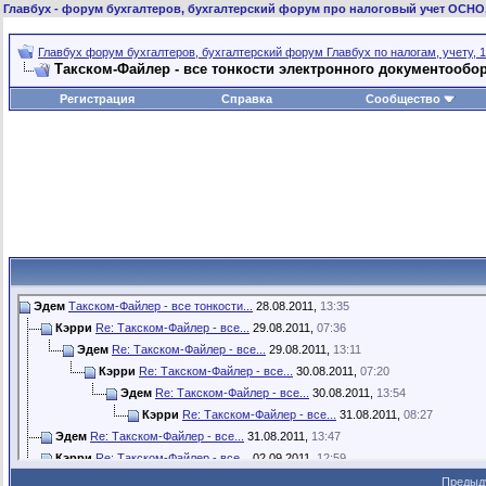
Главбух
- форум бухгалтеров, бухгалтерский форум про налоговый учет ОСНО
Главбух форум бухгалтеров, бухгалтерский форум Главбух по налогам, учету, 1
Такском-Файлер - все тонкости электронного документообо
Регистрация
Справка
Сообщество
Эдем
Такском-Файлер - все тонкости...
28.08.2011,
13:35
Кэрри
Re: Такском-Файлер - все...
29.08.2011,
07:36
Эдем
Re: Такском-Файлер - все...
29.08.2011,
13:11
Кэрри
Re: Такском-Файлер - все...
30.08.2011,
07:20
Эдем
Re: Такском-Файлер - все...
30.08.2011,
13:54
Кэрри
Re: Такском-Файлер - все...
31.08.2011,
08:27
Эдем
Re: Такском-Файлер - все...
31.08.2011,
13:47
Кэрри
Re: Такском-Файлер - все...
02.09.2011,
12:59
Эдем
Re: Такском-Файлер - все...
03.09.2011,
12:40
Предыд