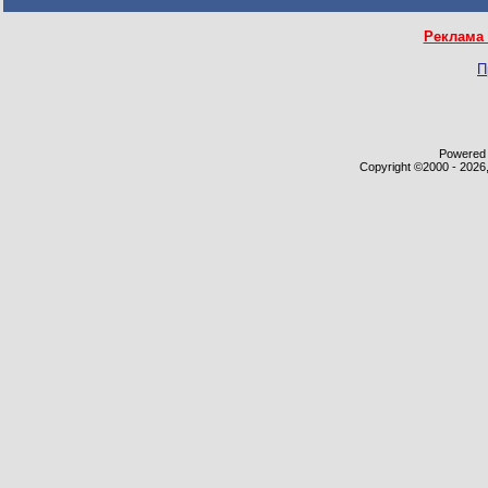
Реклама 
П
Powered b
Copyright ©2000 - 2026,