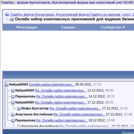
Главбух
- форум бухгалтеров, бухгалтерский форум про налоговый учет ОСНО
Главбух форум бухгалтеров, бухгалтерский форум Главбух по налогам, учету, 1
Онлайн набор комплексных приложений для ведения бизне
Регистрация
Справка
Сообщество
NailyaANSH
Онлайн набор комплексных...
06.09.2011,
17:34
NailyaANSH
Re: Онлайн набор комплексных...
13.12.2012,
09:30
Перевалова
Re: Онлайн набор комплексных...
14.12.2012,
20:32
NailyaANSH
Re: Онлайн набор комплексных...
17.12.2012,
09:25
Инфо-Бухгалтер
Re: Онлайн набор комплексных...
17.12.2012,
11:55
Анастасия Английская
Re: Онлайн набор комплексных...
17.12.2012,
12:39
Перевалова
Re: Онлайн набор комплексных...
19.12.2012,
13:08
Анастасия Английская
Re: Онлайн набор комплексных...
22.12.2012,
10
Перевалова
Re: Онлайн набор комплексных...
24.12.2012,
21:45
Предыд