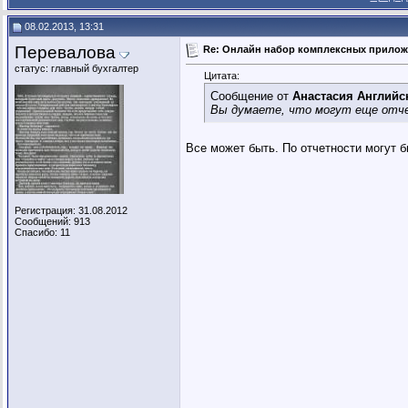
Анастасия Английская
Re: Онлайн набор комплексных...
26.12.
08.02.2013, 13:31
Перевалова
Re: Онлайн набор комплексных...
28.12.2012,
19
Перевалова
Анастасия Английская
Re: Онлайн набор комплексных приложе
Re: Онлайн набор комплексных..
Перевалова
Re: Онлайн набор комплексных...
10.01.
статус: главный бухгалтер
Цитата:
Анастасия Английская
Re: Онлайн набор компле
Сообщение от
Анастасия Английс
Перевалова
Re: Онлайн набор комплексных..
Вы думаете, что могут еще отче
Анастасия Английская
Re: Онлайн набор
Перевалова
Re: Онлайн набор компл
Все может быть. По отчетности могут б
Анастасия Английская
Re: Онла
Перевалова
Re: Онлайн набо
Анастасия Английская
R
Регистрация: 31.08.2012
Перевалова
Re: Онл
Сообщений: 913
Анастасия Англи
Спасибо: 11
Перевалова
R
Анастасия
Перев
Ан