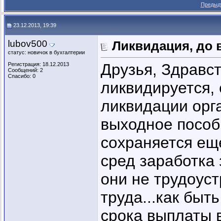
Предыд
23.12.2013, 19:39
lubov500
Ликвидация, до
статус: новичок в бухгалтерии
Друзья, Здравс
Регистрация: 18.12.2013
Сообщений: 2
Спасибо: 0
ликвидируется,
ликвидации орг
выходное пособи
сохраняется ещ
сред заработка 
они не трудоуст
труда...как быт
срока выплаты в