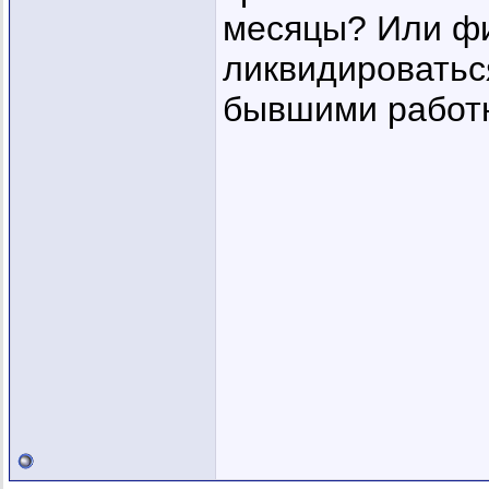
месяцы? Или фи
ликвидироватьс
бывшими работ