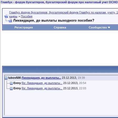
Главбух
- форум бухгалтеров, бухгалтерский форум про налоговый учет ОСНО
Главбух форум бухгалтеров, бухгалтерский форум Главбух по налогам, учету, 1
кадры
>
Пособия
Ликвидация, до выплаты выходного пособия?
Регистрация
Справка
Сообщество
lubov500
Ликвидация, до выплаты...
23.12.2013,
19:39
Entry
Re: Ликвидация, до выплаты...
23.12.2013,
20:54
Entry
Re: Ликвидация, до выплаты...
23.12.2013,
22:03