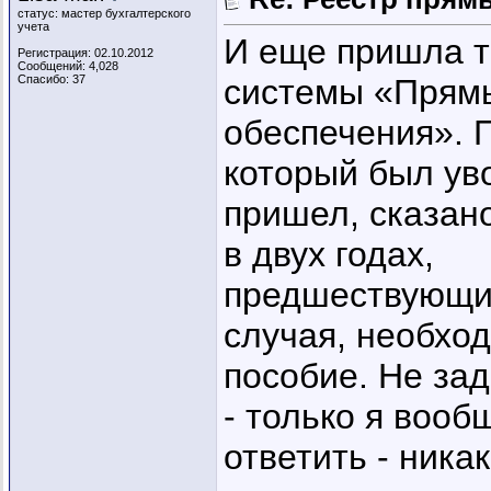
статус: мастер бухгалтерского
учета
И еще пришла т
Регистрация: 02.10.2012
Сообщений: 4,028
Спасибо: 37
системы «Прямы
обеспечения». 
который был ув
пришел, сказано
в двух годах,
предшествующих
случая, необхо
пособие. Не за
- только я вооб
ответить - никак