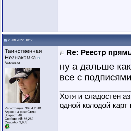
25.08.2022, 10:53
Таинственная
Re: Реестр пря
Незнакомка
Азазелька
ну а дальше как
все с подписям
_________________
Хотя и сладостен аз
одной колодой карт 
Регистрация: 30.04.2010
Адрес: на реке Стикс
Возраст: 46
Сообщений: 36,262
Спасибо: 3,983