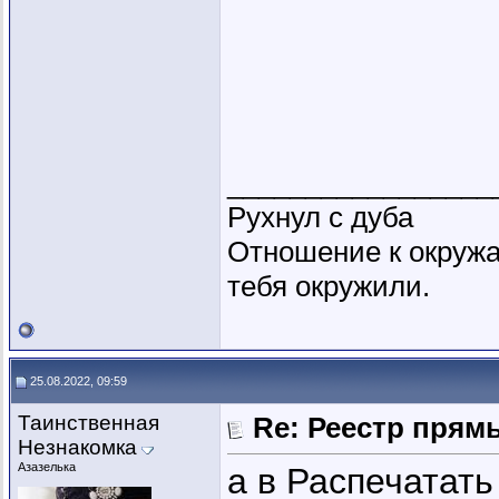
_________________
Рухнул с дуба
Отношение к окружа
тебя окружили.
25.08.2022, 09:59
Таинственная
Re: Реестр пря
Незнакомка
Азазелька
а в Распечатать