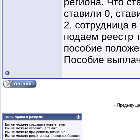
региона. Что ст
ставили 0, став
2. сотрудница в 
подаем реестр 
пособие положен
Пособие выплачи
«
Предыдуща
Ваши права в разделе
Вы
не можете
создавать новые темы
Вы
не можете
отвечать в темах
Вы
не можете
прикреплять вложения
Вы
не можете
редактировать свои сообщения