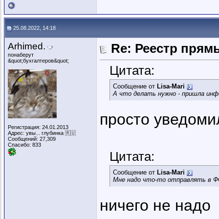
25.08.2022, 14:18
Arhimed.
Re: Реестр пря
понаберут
&quot;бухгалтеров&quot;
Цитата:
Сообщение от
Lisa-Mari
А что делать нужно - пришла инф
просто уведомил
Регистрация: 24.01.2013
Адрес: увы... глубинка 🇷🇺
Сообщений: 27,309
Спасибо: 833
Цитата:
Сообщение от
Lisa-Mari
Мне надо что-то отправлять в 
ничего не надо