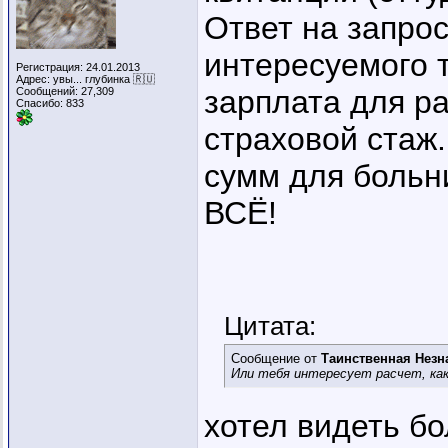
Ответ на запро
интересуемого 
Регистрация: 24.01.2013
Адрес: увы... глубинка 🇷🇺
зарплата для ра
Сообщений: 27,309
Спасибо: 833
страховой стаж.
сумм для больни
ВСЁ!
Цитата:
Сообщение от
Таинственная Незн
Или тебя интересует расчет, как
хотел видеть б