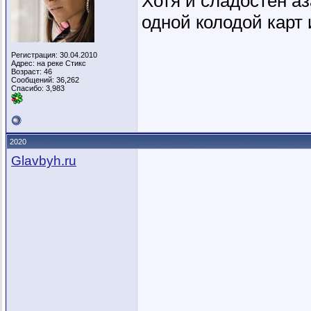
Хотя и сладостен аз
одной колодой карт 
Регистрация: 30.04.2010
Адрес: на реке Стикс
Возраст: 46
Сообщений: 36,262
Спасибо: 3,983
2020
Glavbyh.ru