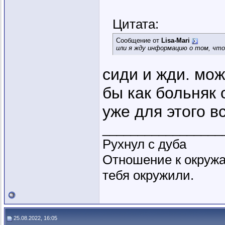
Цитата:
Сообщение от
Lisa-Mari
или я жду информацию о том, чт
сиди и жди. мож
бы как больняк 
уже для этого в
_________________
Рухнул с дуба
Отношение к окружа
тебя окружили.
25.08.2022, 16:05