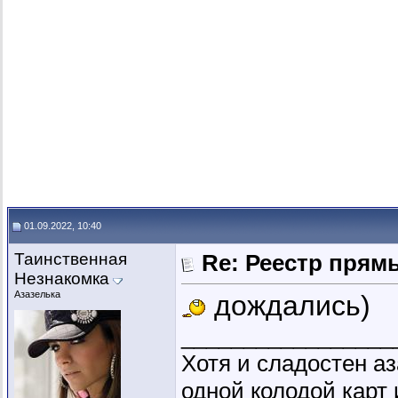
01.09.2022, 10:40
Таинственная
Re: Реестр пря
Незнакомка
Азазелька
дождались)
_________________
Хотя и сладостен аз
одной колодой карт 