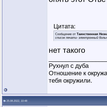
Цитата:
Сообщение от
Таинственная Незн
список печати- электронный бол
нет такого
_________________
Рухнул с дуба
Отношение к окружа
тебя окружили.
25.08.2022, 10:48