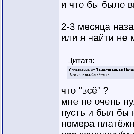
и что бы было в
2-3 месяца наза
или я найти не 
Цитата:
Сообщение от
Таинственная Незн
Там все необходимое.
что "всё" ?
мне не очень н
пусть и был бы 
номера платёжн