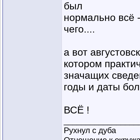
был
нормально всё -
чего....
а вот августовск
котором практич
значащих сведе
годы и даты бол
ВСЁ !
_________________
Рухнул с дуба