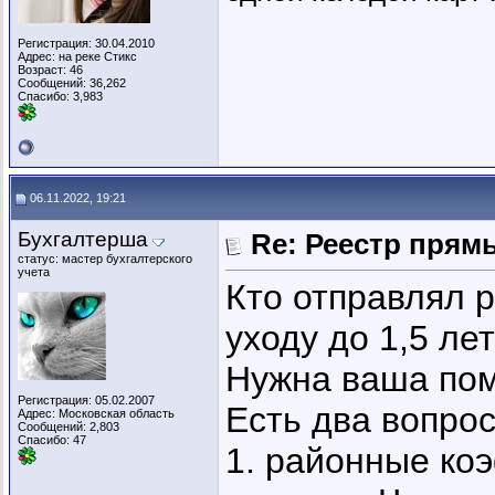
Регистрация: 30.04.2010
Адрес: на реке Стикс
Возраст: 46
Сообщений: 36,262
Спасибо: 3,983
06.11.2022, 19:21
Бухгалтерша
Re: Реестр пря
статус: мастер бухгалтерского
учета
Кто отправлял 
уходу до 1,5 ле
Нужна ваша по
Регистрация: 05.02.2007
Есть два вопрос
Адрес: Московская область
Сообщений: 2,803
Спасибо: 47
1. районные ко