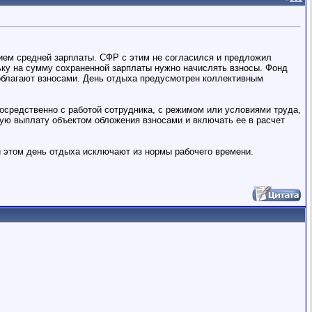
ием средней зарплаты. СФР с этим не согласился и предложил
льку на сумму сохраненной зарплаты нужно начислять взносы. Фонд
 облагают взносами. День отдыха предусмотрен коллективным
осредственно с работой сотрудника, с режимом или условиями труда,
кую выплату объектом обложения взносами и включать ее в расчет
и этом день отдыха исключают из нормы рабочего времени.