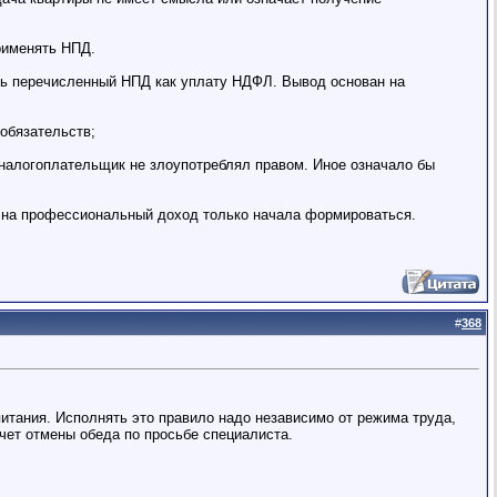
рименять НПД.
сть перечисленный НПД как уплату НДФЛ. Вывод основан на
обязательств;
 налогоплательщик не злоупотреблял правом. Иное означало бы
е на профессиональный доход только начала формироваться.
#
368
питания. Исполнять это правило надо независимо от режима труда,
счет отмены обеда по просьбе специалиста.