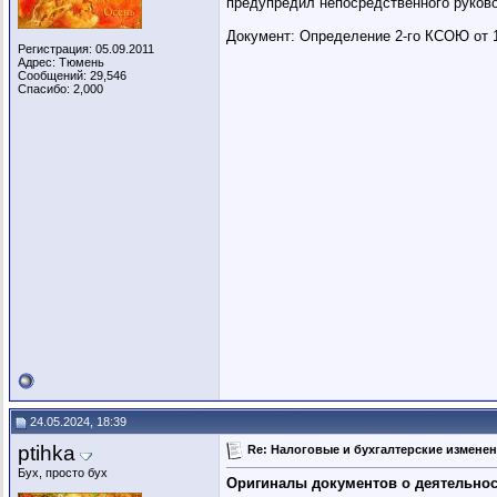
предупредил непосредственного руково
Документ: Определение 2-го КСОЮ от 1
Регистрация: 05.09.2011
Адрес: Тюмень
Сообщений: 29,546
Спасибо: 2,000
24.05.2024, 18:39
ptihka
Re: Налоговые и бухгалтерские изменени
Бух, просто бух
Оригиналы документов о деятельност