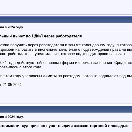
я в 2024 году.
льный вычет по НДФЛ через работодателя
можно получить через работодателя в том же календарном году, в кото
 должен направить в инспекцию заявление о подтверждении права на выч
авят работодателю уведомление, которое подтвердит право на вычет.
2024 года действуют обновленные форма и формат заявления. Среди проч
появилось с этого года.
о в этом году увеличены лимиты по расходам, которые подпадают под вы
 21.05.2024
я в 2024 году.
стоимости: суд признал пункт выдачи заказов торговой площадью