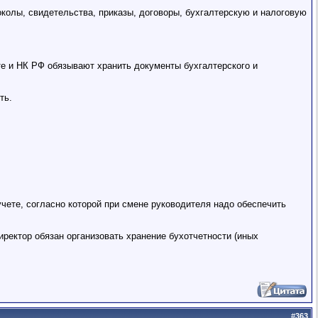
колы, свидетельства, приказы, договоры, бухгалтерскую и налоговую
е и НК РФ обязывают хранить документы бухгалтерского и
ть.
учете, согласно которой при смене руководителя надо обеспечить
иректор обязан организовать хранение бухотчетности (иных
#
363