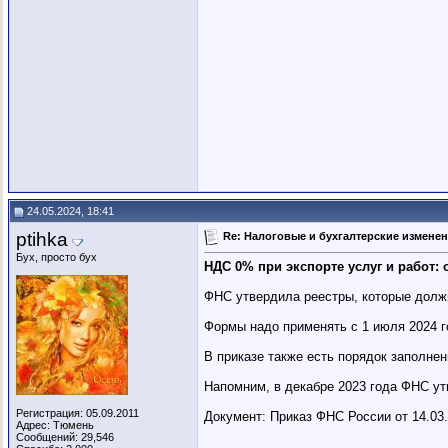
24.05.2024, 18:41
ptihka
Re: Налоговые и бухгалтерские изменени
Бух, просто бух
НДС 0% при экспорте услуг и работ
ФНС утвердила реестры, которые должн
Формы надо применять с 1 июля 2024 г
В приказе также есть порядок заполне
Напомним, в декабре 2023 года ФНС ут
Регистрация: 05.09.2011
Документ: Приказ ФНС России от 14.03
Адрес: Тюмень
Сообщений: 29,546