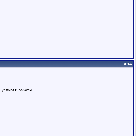
#
364
 услуги и работы.