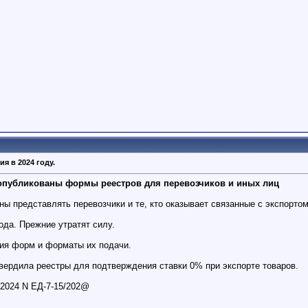
я в 2024 году.
: опубликованы формы реестров для перевозчиков и иных лиц
ы представлять перевозчики и те, кто оказывает связанные с экспортом
ода. Прежние утратят силу.
ния форм и форматы их подачи.
вердила реестры для подтверждения ставки 0% при экспорте товаров.
.2024 N ЕД-7-15/202@