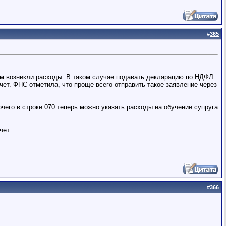
#
365
ром возникли расходы. В таком случае подавать декларацию по НДФЛ
ет. ФНС отметила, что проще всего отправить такое заявление через
его в строке 070 теперь можно указать расходы на обучение супруга
чет.
#
366