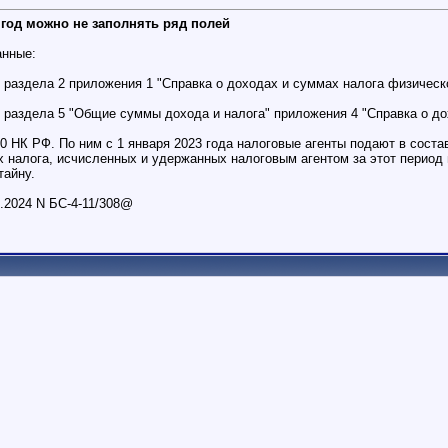
 год можно не заполнять ряд полей
анные:
 раздела 2 приложения 1 "Справка о доходах и суммах налога физическо
" раздела 5 "Общие суммы дохода и налога" приложения 4 "Справка о до
230 НК РФ. По ним с 1 января 2023 года налоговые агенты подают в сос
х налога, исчисленных и удержанных налоговым агентом за этот период 
тайну.
.2024 N БС-4-11/308@