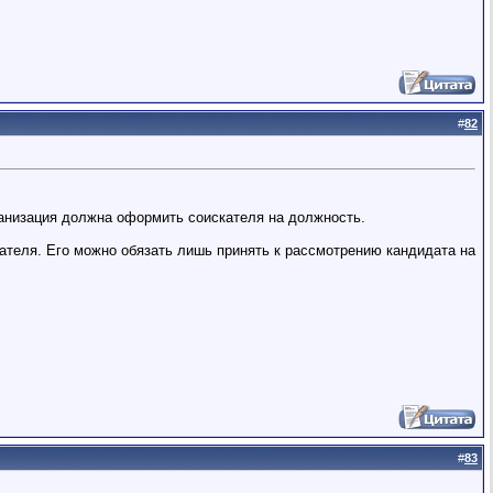
#
82
рганизация должна оформить соискателя на должность.
дателя. Его можно обязать лишь принять к рассмотрению кандидата на
#
83