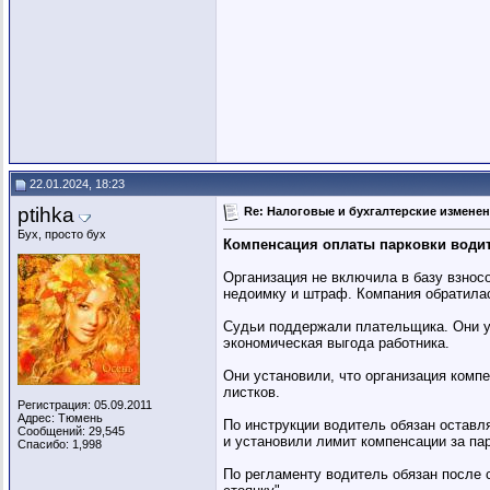
22.01.2024, 18:23
ptihka
Re: Налоговые и бухгалтерские изменени
Бух, просто бух
Компенсация оплаты парковки водит
Организация не включила в базу взнос
недоимку и штраф. Компания обратилас
Судьи поддержали плательщика. Они ук
экономическая выгода работника.
Они установили, что организация комп
листков.
Регистрация: 05.09.2011
Адрес: Тюмень
По инструкции водитель обязан оставл
Сообщений: 29,545
и установили лимит компенсации за пар
Спасибо: 1,998
По регламенту водитель обязан после 