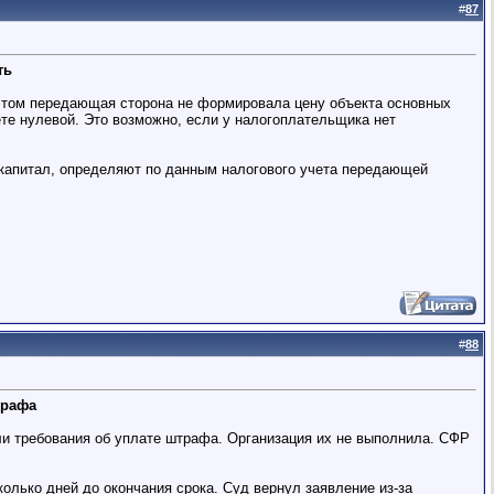
#
87
ть
 этом передающая сторона не формировала цену объекта основных
те нулевой. Это возможно, если у налогоплательщика нет
 капитал, определяют по данным налогового учета передающей
#
88
трафа
и требования об уплате штрафа. Организация их не выполнила. СФР
колько дней до окончания срока. Суд вернул заявление из-за