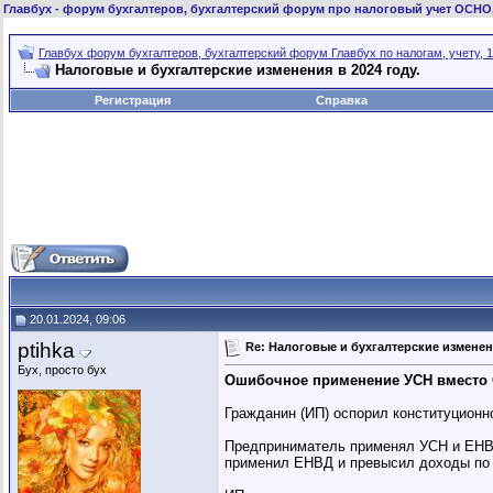
Главбух
- форум бухгалтеров, бухгалтерский форум про налоговый учет ОСНО
Главбух форум бухгалтеров, бухгалтерский форум Главбух по налогам, учету, 1
Налоговые и бухгалтерские изменения в 2024 году.
Регистрация
Справка
20.01.2024, 09:06
ptihka
Re: Налоговые и бухгалтерские изменени
Бух, просто бух
Ошибочное применение УСН вместо О
Гражданин (ИП) оспорил конституционно
Предприниматель применял УСН и ЕНВД
применил ЕНВД и превысил доходы по 