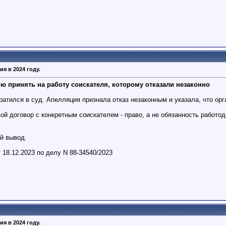
я в 2024 году.
ию принять на работу соискателя, которому отказали незаконно
братился в суд. Апелляция признала отказ незаконным и указала, что о
ой договор с конкретным соискателем - право, а не обязанность работо
й вывод.
18.12.2023 по делу N 88-34540/2023
я в 2024 году.