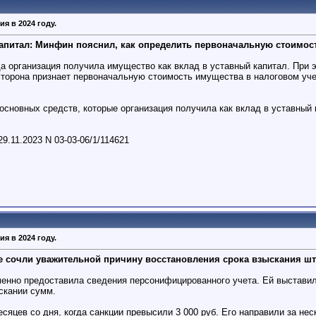
я в 2024 году.
капитал: Минфин пояснил, как определить первоначальную стоимос
а организация получила имущество как вклад в уставный капитал. При
торона признает первоначальную стоимость имущества в налоговом уче
сновных средств, которые организация получила как вклад в уставный
.11.2023 N 03-03-06/1/114621
я в 2024 году.
е сочли уважительной причину восстановления срока взыскания ш
енно предоставила сведения персонифицированного учета. Ей выставил
скании сумм.
сяцев со дня, когда санкции превысили 3 000 руб. Его направили за нес