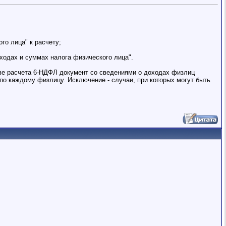
го лица" к расчету;
ходах и суммах налога физического лица".
таве расчета 6-НДФЛ документ со сведениями о доходах физлиц
по каждому физлицу. Исключение - случаи, при которых могут быть