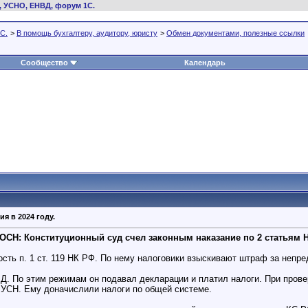
, УСНО, ЕНВД, форум 1С.
С.
>
В помощь бухгалтеру, аудитору, юристу
>
Обмен документами, полезные ссылки
Сообщество
Календарь
я в 2024 году.
СН: Конституционный суд счел законным наказание по 2 статьям 
сть п. 1 ст. 119 НК РФ. По нему налоговики взыскивают штраф за непре
. По этим режимам он подавал декларации и платил налоги. При прове
УСН. Ему доначислили налоги по общей системе.