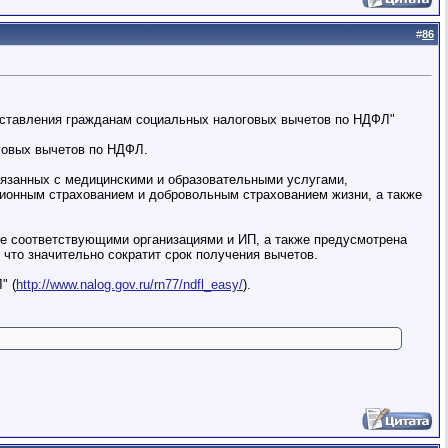
#
86
доставления гражданам социальных налоговых вычетов по НДФЛ"
говых вычетов по НДФЛ.
язанных с медицинскими и образовательными услугами,
онным страхованием и добровольным страхованием жизни, а также
 соответствующими организациями и ИП, а также предусмотрена
что значительно сократит срок получения вычетов.
" (
http://www.nalog.gov.ru/rn77/ndfl_easy/
).