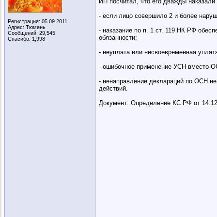
ИП посчитал, что его дважды наказали 
- если лицо совершило 2 и более наруш
Регистрация: 05.09.2011
Адрес: Тюмень
- наказание по п. 1 ст. 119 НК РФ об
Сообщений: 29,545
обязанности;
Спасибо: 1,998
- неуплата или несвоевременная уплата
- ошибочное применение УСН вместо ОС
- ненаправление деклараций по ОСН не
действий.
Документ: Определение КС РФ от 14.12