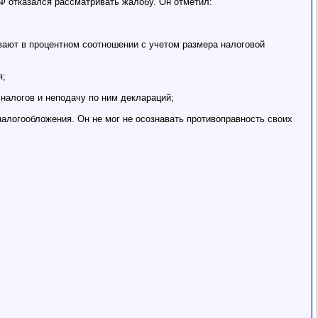
РФ отказался рассматривать жалобу. Он отметил:
вают в процентном соотношении с учетом размера налоговой
я;
налогов и неподачу по ним деклараций;
алогообложения. Он не мог не осознавать противоправность своих