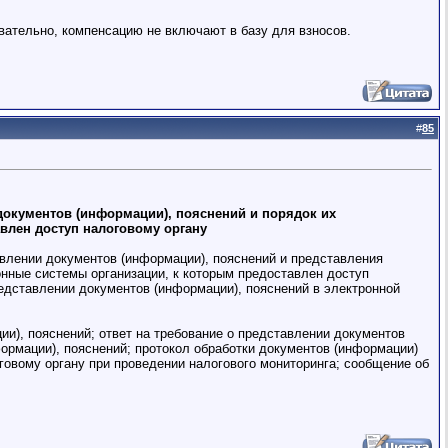
вательно, компенсацию не включают в базу для взносов.
#
85
документов (информации), пояснений и порядок их
влен доступ налоговому органу
авлении документов (информации), пояснений и представления
нные системы организации, к которым предоставлен доступ
едставлении документов (информации), пояснений в электронной
), пояснений; ответ на требование о представлении документов
формации), пояснений; протокол обработки документов (информации)
овому органу при проведении налогового мониторинга; сообщение об