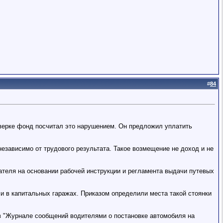
#
84
оверке фонд посчитал это нарушением. Он предложил уплатить
езависимо от трудового результата. Такое возмещение не доход и не
ателя на основании рабочей инструкции и регламента выдачи путевых
и в капитальных гаражах. Приказом определили места такой стоянки
 в "Журнале сообщений водителями о постановке автомобиля на