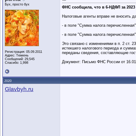
Бух, просто бух
ФНС сообщила, что в 6-НДФЛ за 2023
Налоговые агенты вправе не вносить д
- в поле "Сумма налога перечисленная"
- в поле "Сумма налога перечисленная
Это связано с изменениями в п. 2 ст. 
истекшего налогового периода и сумма
Регистрация: 05.09.2011
переданы сведения, составляющие гос
Адрес: Тюмень
Сообщений: 29,545
Документ: Письмо ФНС России от 16.01
Спасибо: 1,998
2020
Glavbyh.ru