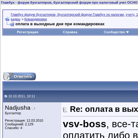
Главбух
- форум бухгалтеров, бухгалтерский форум про налоговый учет ОСНО
Главбух форум бухгалтеров, бухгалтерский форум Главбух по налогам, учету, 1
кадры
>
Командировки
оплата в выходные дни при командировках
Регистрация
Справка
Сообщество
10.10.2011, 10:11
Nadjusha
Re: оплата в вы
Бухгалтер
vsv-boss
, все-
Регистрация: 12.03.2010
Сообщений: 2,129
Спасибо: 4
оплатить либо 