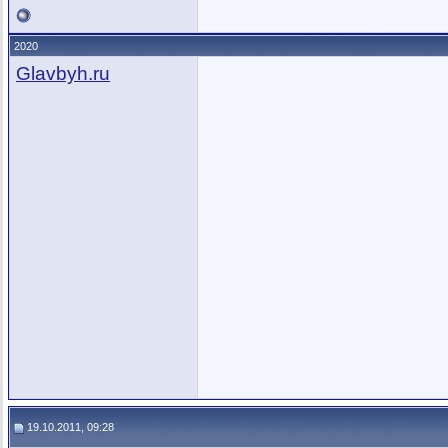
2020
Glavbyh.ru
19.10.2011, 09:28