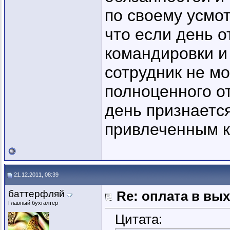
по своему усмот
что если день о
командировки и
сотрудник не мо
полноценного о
день признаетс
привлеченным к
21.12.2011, 08:39
баттерфляй
Re: оплата в вы
Главный бухгалтер
Цитата: