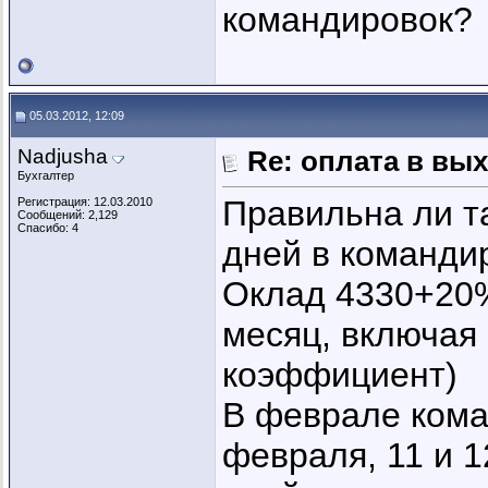
командировок?
05.03.2012, 12:09
Nadjusha
Re: оплата в вы
Бухгалтер
Правильна ли т
Регистрация: 12.03.2010
Сообщений: 2,129
Спасибо: 4
дней в команди
Оклад 4330+20
месяц, включая
коэффициент)
В феврале кома
февраля, 11 и 1