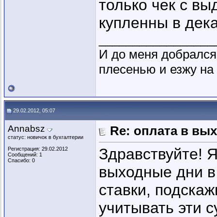
только чек с в
купленны в дек
_________________
И до меня добрался 
плесенью и езжу на
29.02.2012, 05:07
Annabsz
Re: оплата в вы
статус: новичок в бухгалтерии
Здравствуйте! 
Регистрация: 29.02.2012
Сообщений: 1
Спасибо: 0
выходные дни в
ставки, подска
учитывать эти с