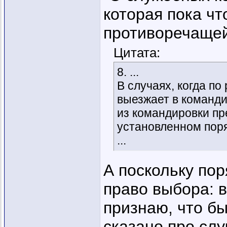
которая пока чт
противоречащей
Цитата:
8. ...
В случаях, когда п
выезжает в команди
из командировки пр
установленном поря
...
А поскольку пор
право выбора: в
признаю, что бы
сказано про слу