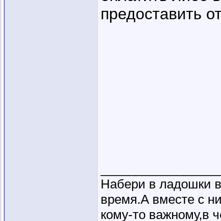
предоставить отг
_________________
Набери в ладошки в
время.А вместе с н
кому-то важному,в ч