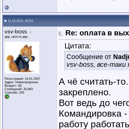
11.10.2011, 00:53
vsv-boss
Re: оплата в вы
дир, просто дир
Цитата:
Сообщение от
Nadj
vsv-boss, все-таки
А чё считать-то
Регистрация: 14.01.2007
Адрес: Нижегородчина
Возраст: 60
закреплено.
Сообщений: 30,983
Спасибо: 245
Вот ведь до чег
Командировка - 
работу работать