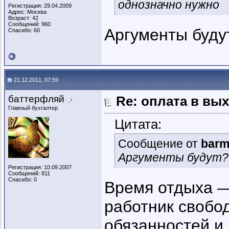
однозначно нужно
Регистрация: 29.04.2009
Адрес: Москва
Возраст: 42
Сообщений: 960
Аргументы буд
Спасибо: 60
21.12.2011, 07:59
баттерфляй
Re: оплата в вы
Главный бухгалтер
Цитата:
Сообщение от
barm
Аргументы будут
Регистрация: 10.09.2007
Сообщений: 811
Спасибо: 0
Время отдыха — 
работник свобо
обязанностей и