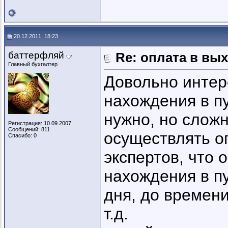
20.12.2011, 18:23
баттерфляй
Re: оплата в вы
Главный бухгалтер
Довольно интер
нахождения в п
нужно, но слож
Регистрация: 10.09.2007
Сообщений: 811
осуществлять о
Спасибо: 0
экспертов, что
нахождения в пу
дня, до времени
т.д.