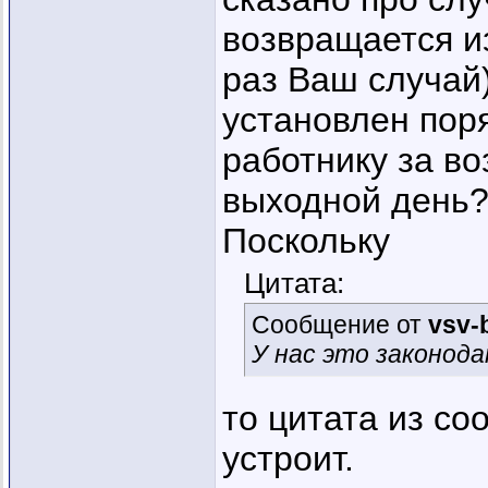
возвращается и
раз Ваш случай)
установлен пор
работнику за в
выходной день
Поскольку
Цитата:
Сообщение от
vsv-
У нас это законода
то цитата из с
устроит.