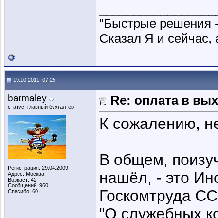
_________________
"Быстрые решения 
Сказал Я и сейчас, 
19.10.2011, 07:25
barmaley
Re: оплата в вы
статус: главный бухгалтер
К сожалению, не
В общем, поизу
Регистрация: 29.04.2009
нашёл, - это И
Адрес: Москва
Возраст: 42
Сообщений: 960
Госкомтруда СС
Спасибо: 60
"О служебных к