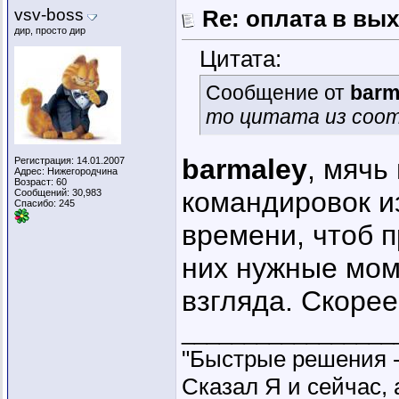
vsv-boss
Re: оплата в вы
дир, просто дир
Цитата:
Сообщение от
barm
то цитата из соо
barmaley
, мячь
Регистрация: 14.01.2007
Адрес: Нижегородчина
Возраст: 60
командировок из
Сообщений: 30,983
Спасибо: 245
времени, чтоб 
них нужные мом
взгляда. Скорее
_________________
"Быстрые решения 
Сказал Я и сейчас, 