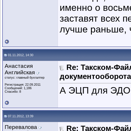
именно о восьме
заставят всех п
лучше раньше, 
01.11.2012, 14:30
Анастасия
Re: Такском-Файл
Английская
документооборота
статус: главный бухгалтер
Регистрация: 22.09.2011
А ЭЦП для ЭДО 
Сообщений: 1,186
Спасибо: 8
07.11.2012, 13:39
Перевалова
Re: Такском-Файл