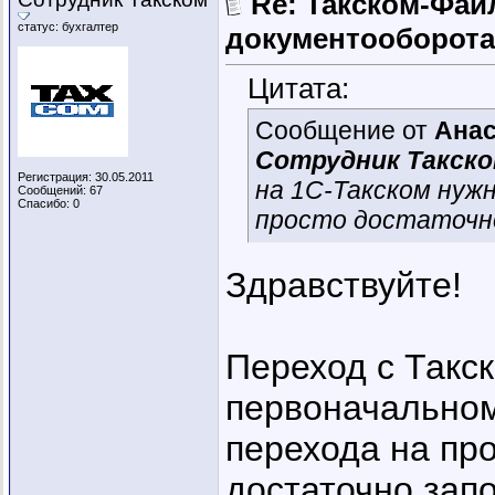
Re: Такском-Файл
статус: бухгалтер
документооборота
Цитата:
Сообщение от
Анас
Сотрудник Такск
Регистрация: 30.05.2011
на 1С-Такском нуж
Сообщений: 67
Спасибо: 0
просто достаточн
Здравствуйте!
Переход с Такс
первоначальном
перехода на пр
достаточно запо