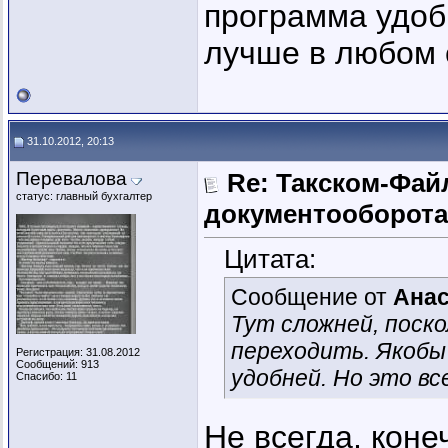
программа удобн
лучше в любом 
31.10.2012, 20:13
Перевалова
Re: Такском-Файл
статус: главный бухгалтер
документооборота
Цитата:
Сообщение от
Анас
Тут сложней, поско
переходить. Якобы
Регистрация: 31.08.2012
Сообщений: 913
удобней. Но это вс
Спасибо: 11
Не всегда, коне