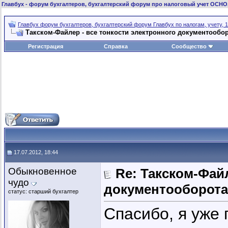
Главбух
- форум бухгалтеров, бухгалтерский форум про налоговый учет ОСНО
Главбух форум бухгалтеров, бухгалтерский форум Главбух по налогам, учету, 1
Такском-Файлер - все тонкости электронного документообо
Регистрация
Справка
Сообщество
17.07.2012, 18:44
Обыкновенное
Re: Такском-Файл
чудо
документооборота
статус: старший бухгалтер
Спасибо, я уже 