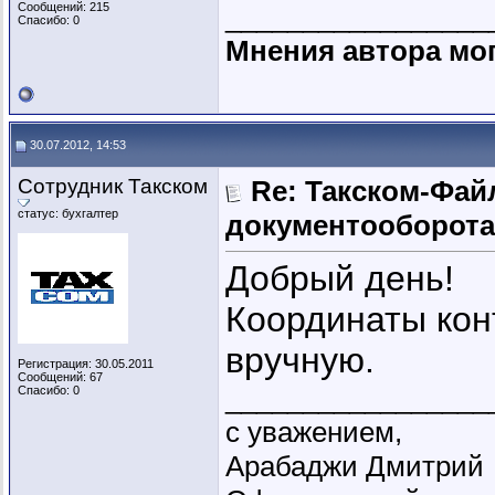
Сообщений: 215
_________________
Спасибо: 0
Мнения автора мог
30.07.2012, 14:53
Сотрудник Такском
Re: Такском-Файл
статус: бухгалтер
документооборота
Добрый день!
Координаты кон
вручную.
Регистрация: 30.05.2011
Сообщений: 67
_________________
Спасибо: 0
с уважением,
Арабаджи Дмитрий