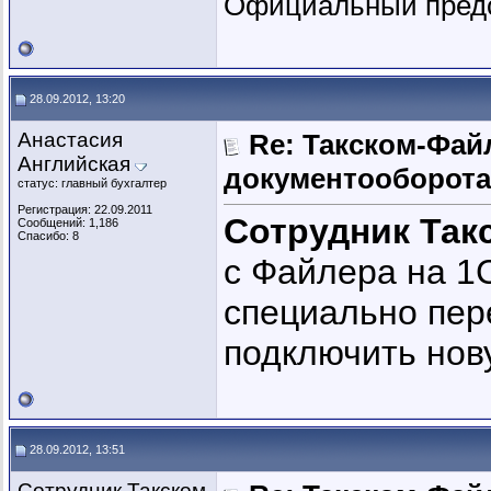
Официальный предс
28.09.2012, 13:20
Анастасия
Re: Такском-Файл
Английская
документооборота
статус: главный бухгалтер
Регистрация: 22.09.2011
Сотрудник Так
Сообщений: 1,186
Спасибо: 8
с Файлера на 1
специально пер
подключить нов
28.09.2012, 13:51
Сотрудник Такском