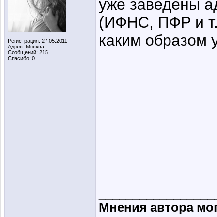
уже заведены а
(ИФНС, ПФР и т.
каким образом 
Регистрация: 27.05.2011
Адрес: Москва
Сообщений: 215
Спасибо: 0
_________________
Мнения автора мог