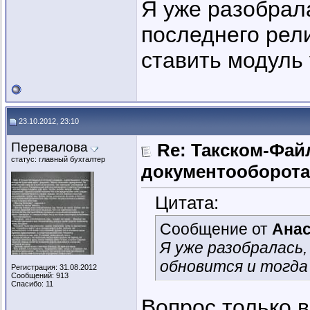
Я уже разобрал
последнего рел
ставить модуль 
23.10.2012, 23:10
Перевалова
Re: Такском-Файл
статус: главный бухгалтер
документооборота
Цитата:
Сообщение от
Анас
Я уже разобралась,
обновится и тогда
Регистрация: 31.08.2012
Сообщений: 913
Спасибо: 11
Вопрос только в