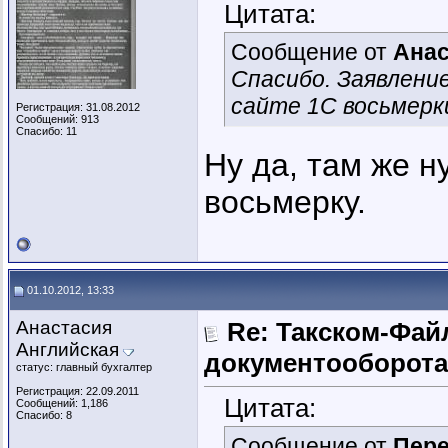
Цитата:
Сообщение от
Анас
Спасибо. Заявление,
сайте 1С восьмерк
Регистрация: 31.08.2012
Сообщений: 913
Спасибо: 11
Ну да, там же н
восьмерку.
01.10.2012, 13:33
Анастасия
Re: Такском-Файл
Английская
документооборота
статус: главный бухгалтер
Регистрация: 22.09.2011
Цитата:
Сообщений: 1,186
Спасибо: 8
Сообщение от
Пер