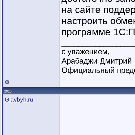
на сайте подде
настроить обме
программе 1С:П
_________________
с уважением,
Арабаджи Дмитрий
Официальный предс
2020
Glavbyh.ru