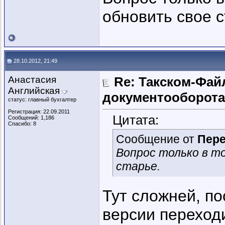
обновить свое с
28.10.2012, 21:49
Анастасия
Re: Такском-Файл
Английская
документооборота
статус: главный бухгалтер
Регистрация: 22.09.2011
Цитата:
Сообщений: 1,186
Спасибо: 8
Сообщение от
Пер
Вопрос только в то
старье.
Тут сложней, по
версии переходи