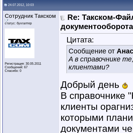
24.07.2012, 10:03
Сотрудник Такском
Re: Такском-Файл
статус: бухгалтер
документооборота
Цитата:
Сообщение от
Анас
А в справочнике т
Регистрация: 30.05.2011
клиентами?
Сообщений: 67
Спасибо: 0
Добрый день
В справочнике 
клиенты орагниз
которыми плани
документами че