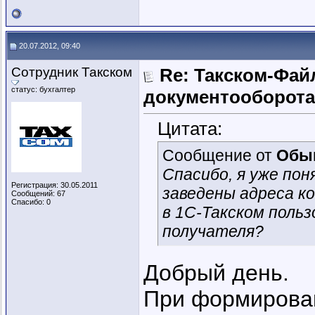
20.07.2012, 09:40
Сотрудник Такском
Re: Такском-Файл
статус: бухгалтер
документооборота
Цитата:
Сообщение от
Обы
Спасибо, я уже по
Регистрация: 30.05.2011
заведены адреса ко
Сообщений: 67
Спасибо: 0
в 1С-Такском поль
получателя?
Добрый день.
При формирован