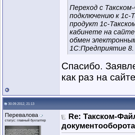
Переход с Такском
подключению к 1с-
продукт 1с-Такско
кабинете на сайте
обмен электронны
1С:Предприятие 8.
Спасибо. Заявле
как раз на сайт
30.09.2012, 21:13
Перевалова
Re: Такском-Файл
статус: главный бухгалтер
документооборота