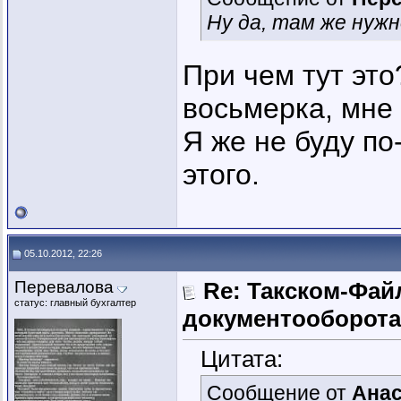
Ну да, там же нуж
При чем тут это
восьмерка, мне
Я же не буду по
этого.
05.10.2012, 22:26
Перевалова
Re: Такском-Файл
статус: главный бухгалтер
документооборота
Цитата:
Сообщение от
Анас