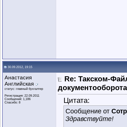
30.09.2012, 19:15
Анастасия
Re: Такском-Файл
Английская
документооборота
статус: главный бухгалтер
Регистрация: 22.09.2011
Цитата:
Сообщений: 1,186
Спасибо: 8
Сообщение от
Сотр
Здравствуйте!