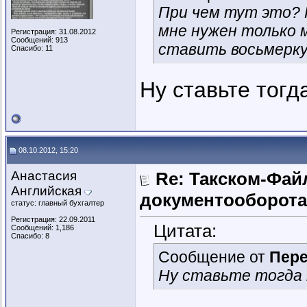
При чем тут это? К
мне нужен только м
Регистрация: 31.08.2012
Сообщений: 913
ставить восьмерку
Спасибо: 11
Ну ставьте тогд
08.10.2012, 15:20
Анастасия
Re: Такском-Файл
Английская
документооборота
статус: главный бухгалтер
Регистрация: 22.09.2011
Цитата:
Сообщений: 1,186
Спасибо: 8
Сообщение от
Пер
Ну ставьте тогда 