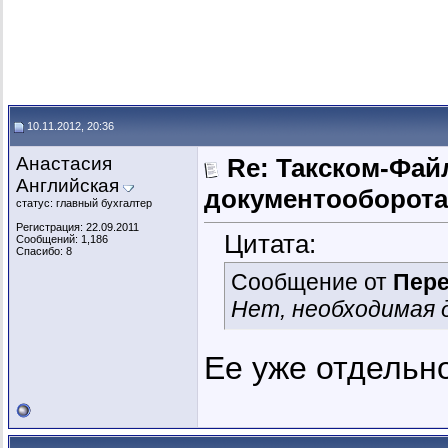
10.11.2012, 20:36
Анастасия
Re: Такском-Файл
Английская
документооборота
статус: главный бухгалтер
Регистрация: 22.09.2011
Цитата:
Сообщений: 1,186
Спасибо: 8
Сообщение от
Пер
Нет, необходимая д
Ее уже отдельн