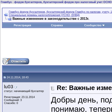
Главбух
- форум бухгалтеров, бухгалтерский форум про налоговый учет ОСНО
Главбух форум бухгалтеров, бухгалтерский форум Главбух по налогам, учету, 1
Специальные режимы налогообложения (УСНО, ЕНВД)
Важные изменение в законодательстве с 2013г.
Регистрация
Справка
Сообщество
24.11.2014, 18:43
lu03
Re: Важные измен
статус: начинающий бухгалтер
Добры день, под
Регистрация: 23.11.2014
Сообщений: 3
Спасибо: 0
понимаю, тепер