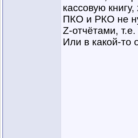
кассовую книгу,
ПКО и РКО не ну
Z-отчётами, т.е
Или в какой-то 