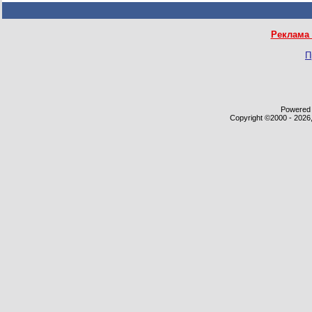
Реклама 
П
Powered b
Copyright ©2000 - 2026,