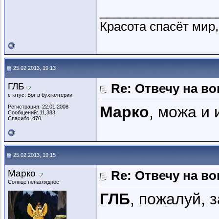
_________________
Красота спасёт мир,
25.02.2013, 19:13
ГЛБ
Re: Отвечу на во
статус: Бог в бухгалтерии
Марко
, можа и 
Регистрация: 22.01.2008
Сообщений: 11,383
Спасибо: 470
25.02.2013, 19:15
Марко
Re: Отвечу на во
Солнце ненаглядное
ГЛБ
, пожалуй, 
_________________