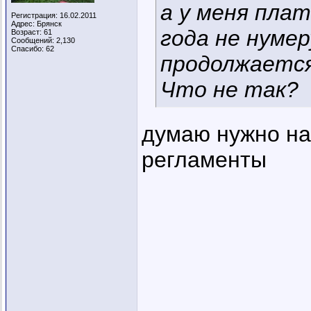
а у меня пла
Регистрация: 16.02.2011
Адрес: Брянск
года не нумер
Возраст: 61
Сообщений: 2,130
Спасибо: 62
продолжается 
Что не так?
думаю нужно на
регламенты