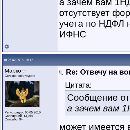
а зачем вам 1Н
отсутствует фо
учета по НДФЛ н
ИФНС
25.02.2013, 19:12
Марко
Re: Отвечу на во
Солнце ненаглядное
Цитата:
Сообщение о
а зачем вам 
Регистрация: 06.05.2010
Сообщений: 13,019
Спасибо: 94
может имеется 