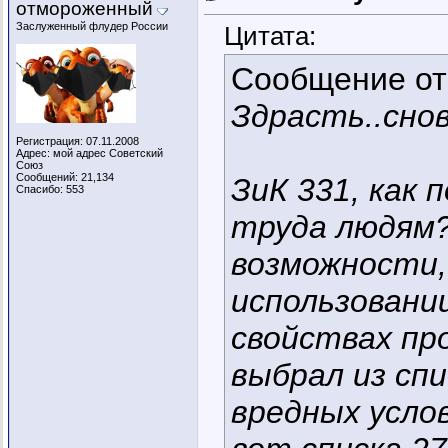
отмороженный
Заслуженный флудер России
Цитата:
Сообщение о
Здрасть..снов
Регистрация: 07.11.2008
Адрес: мой адрес Советский
Союз
Сообщений: 21,134
ЗиК 331, как
Спасибо: 553
труда людям
возможности,
использовании
свойствах пр
выбрал из сп
вредных услов