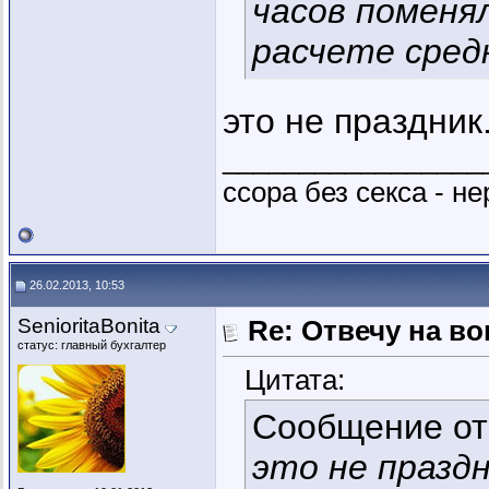
часов поменя
расчете сред
это не праздник
_________________
ссора без секса - не
26.02.2013, 10:53
SenioritaBonita
Re: Отвечу на во
статус: главный бухгалтер
Цитата:
Сообщение о
это не праздн