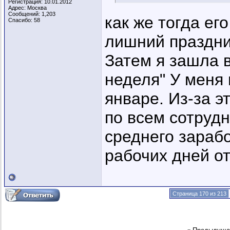
Регистрация: 10.01.2012
Адрес: Москва
Сообщений: 1,203
как же тогда ег
Спасибо: 58
лишний праздник
Затем я зашла 
неделя" У меня 
январе. Из-за э
по всем сотруд
среднего зарабо
рабочих дней от
Страница 170 из 213