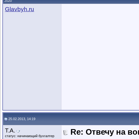
2020
Glavbyh.ru
25.02.2013, 14:19
Т.А.
Re: Отвечу на во
статус: начинающий бухгалтер