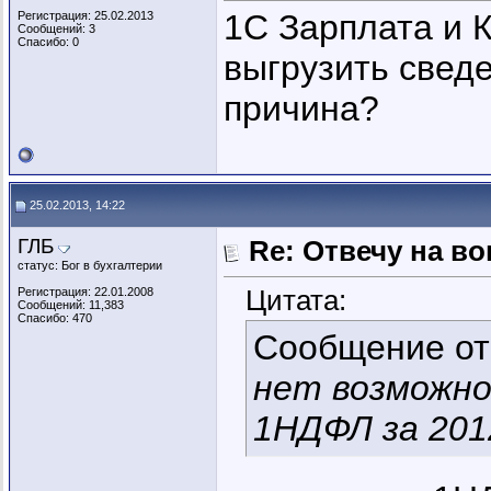
1C Зарплата и 
Регистрация: 25.02.2013
Сообщений: 3
Спасибо: 0
выгрузить сведе
причина?
25.02.2013, 14:22
ГЛБ
Re: Отвечу на во
статус: Бог в бухгалтерии
Цитата:
Регистрация: 22.01.2008
Сообщений: 11,383
Спасибо: 470
Сообщение о
нет возможно
1НДФЛ за 201