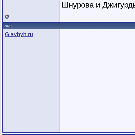
Шнурова и Джигурды
2020
Glavbyh.ru