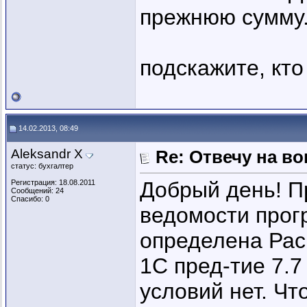
прежнюю сумму
подскажите, кто
14.02.2013, 08:49
Aleksandr X
Re: Отвечу на во
статус: бухгалтер
Добрый день! П
Регистрация: 18.08.2011
Сообщений: 24
Спасибо: 0
ведомости прог
определена Ра
1С пред-тие 7.
условий нет. Чт