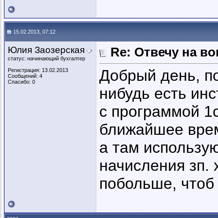
15.02.2013, 07:12
Юлия Заозерская
Re: Отвечу на во
статус: начинающий бухгалтер
Добрый день, по
Регистрация: 13.02.2013
Сообщений: 4
Спасибо: 0
нибудь есть инс
с программой 1с
ближайшее врем
а там использу
начисления зп. 
побольше, чтоб 