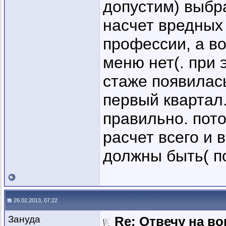
допустим) выбра
насчет вредных 
профессии, а в
меню нет(. при 
стаже появилась
первый квартал.
правильно. пот
расчет всего и 
должны быть( п
26.02.2013, 07:22
Зануда
Re: Отвечу на во