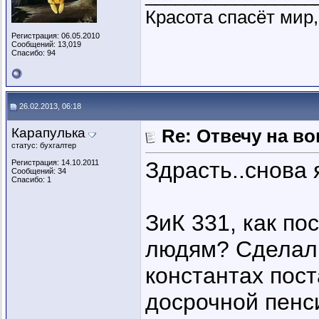
Красота спасёт мир,
Регистрация: 06.05.2010
Сообщений: 13,019
Спасибо: 94
26.02.2013, 06:18
Карапулька
Re: Отвечу на во
статус: бухгалтер
Здрасть..снова 
Регистрация: 14.10.2011
Сообщений: 34
Спасибо: 1
ЗиК 331, как по
людям? Сделал
константах пос
досрочной пенс