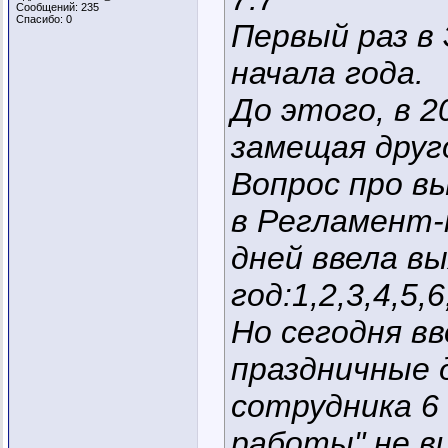
Сообщений: 235
Спасибо: 0
Первый раз в
начала года.
До этого, в 2
замещая друг
Вопрос про вы
в Регламент-
дней ввела вы
год:1,2,3,4,5,6
Но сегодня вв
праздничные 
сотрудника 6 
работы" не в