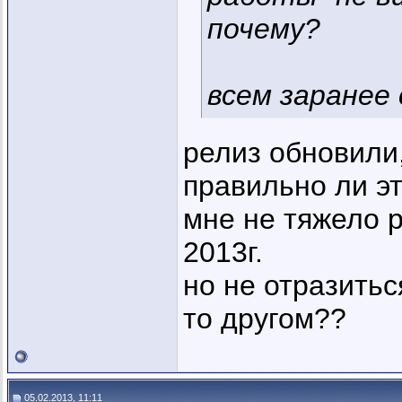
почему?
всем заранее 
релиз обновили,
правильно ли э
мне не тяжело р
2013г.
но не отразитьс
то другом??
05.02.2013, 11:11