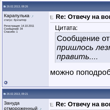
26.02.2013, 08:26
Карапулька
Re: Отвечу на во
статус: бухгалтер
Цитата:
Регистрация: 14.10.2011
Сообщений: 34
Спасибо: 1
Сообщение о
пришлось лез
править....
можно поподроб
26.02.2013, 09:21
Зануда
Re: Отвечу на во
отмороженный