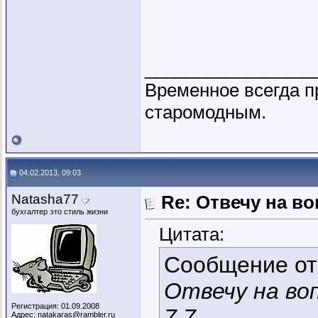
_________________
Временное всегда п
старомодным.
04.02.2013, 09:03
Natasha77
Re: Отвечу на во
бухгалтер это стиль жизни
Цитата:
Сообщение о
Отвечу на во
Регистрация: 01.09.2008
7.7
Адрес: natakaras@rambler.ru