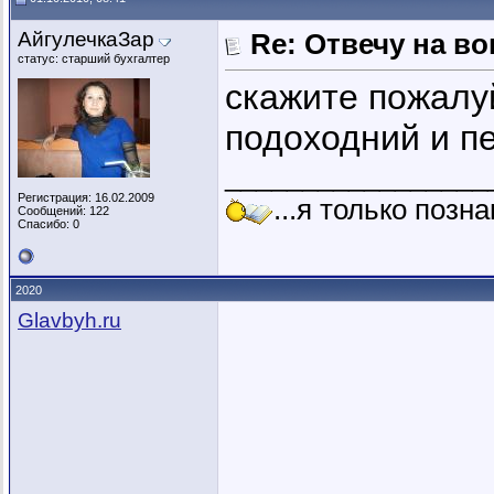
АйгулечкаЗар
Re: Отвечу на во
статус: старший бухгалтер
скажите пожалу
подоходний и п
_________________
Регистрация: 16.02.2009
...я только позн
Сообщений: 122
Спасибо: 0
2020
Glavbyh.ru