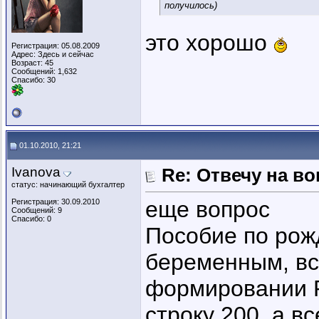
получилось)
это хорошо
Регистрация: 05.08.2009
Адрес: Здесь и сейчас
Возраст: 45
Сообщений: 1,632
Спасибо: 30
01.10.2010, 21:21
Ivanova
Re: Отвечу на во
статус: начинающий бухгалтер
еще вопрос
Регистрация: 30.09.2010
Сообщений: 9
Спасибо: 0
Пособие по рож
беременным, вс
формировании Р
строку 200, а в