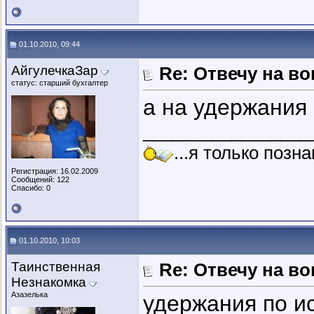
01.10.2010, 09:44
АйгулечкаЗар
Re: Отвечу на во
статус: старший бухгалтер
а на удержания 
_________________
...я только позн
Регистрация: 16.02.2009
Сообщений: 122
Спасибо: 0
01.10.2010, 10:03
Таинственная
Re: Отвечу на во
Незнакомка
Азазелька
удержания по и