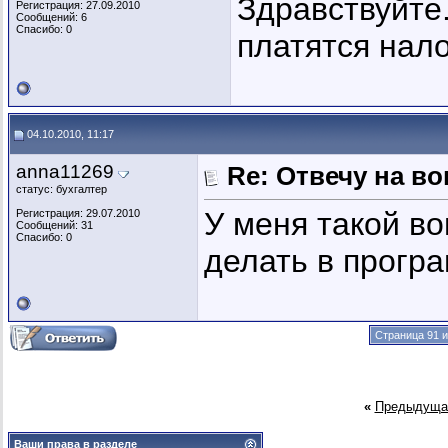
Здравствуйте
Регистрация: 27.09.2010
Сообщений: 6
Спасибо: 0
платятся нал
04.10.2010, 11:17
anna11269
Re: Отвечу на во
статус: бухгалтер
У меня такой во
Регистрация: 29.07.2010
Сообщений: 31
Спасибо: 0
делать в прогр
Страница 91 и
«
Предыдуща
Ваши права в разделе