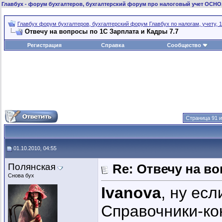
Главбух
- форум бухгалтеров, бухгалтерский форум про налоговый учет ОСНО
Главбух форум бухгалтеров, бухгалтерский форум Главбух по налогам, учету, 1
Отвечу на вопросы по 1С Зарплата и Кадры 7.7
Регистрация
Справка
Сообщество
Страница 91 и
01.10.2010, 04:55
Полянская
Re: Отвечу на во
Снова бух
Ivanova
, ну есл
Справочники-ко