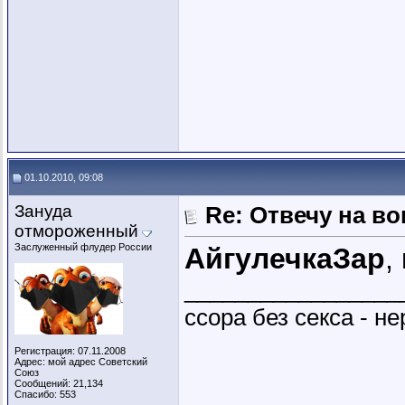
01.10.2010, 09:08
Зануда
Re: Отвечу на во
отмороженный
Заслуженный флудер России
АйгулечкаЗар
,
_________________
ссора без секса - не
Регистрация: 07.11.2008
Адрес: мой адрес Советский
Союз
Сообщений: 21,134
Спасибо: 553