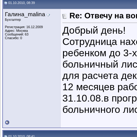
01.10.2010, 08:39
Галина_malina
Re: Отвечу на во
Бухгалтер
Добрый день!
Регистрация: 16.12.2009
Адрес: Москва
Сообщений: 63
Спасибо: 0
Сотрудница нахо
ребенком до 3-х
больничный лис
для расчета де
12 месяцев рабо
31.10.08.в про
больничного ли
01.10.2010, 08:41