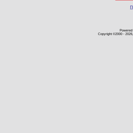
П
Powered b
Copyright ©2000 - 2026,