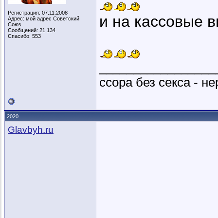
Регистрация: 07.11.2008
и на кассовые 
Адрес: мой адрес Советский
Союз
Сообщений: 21,134
Спасибо: 553
_________________
ссора без секса - не
2020
Glavbyh.ru