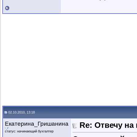
02.10.2010, 13:18
Екатерина_Гришанина
Re: Отвечу на
статус: начинающий бухгалтер