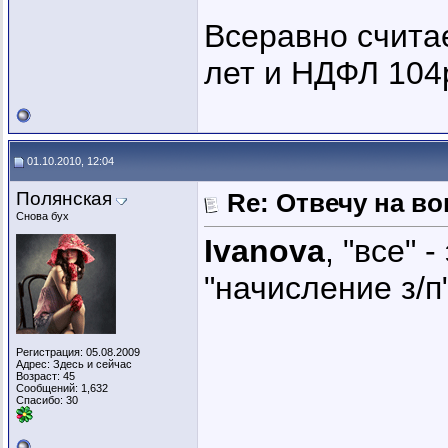
Всеравно считае
лет и НДФЛ 104ру
01.10.2010, 12:04
Полянская
Re: Отвечу на во
Снова бух
Ivanova
, "все"
"начисление з/п
Регистрация: 05.08.2009
Адрес: Здесь и сейчас
Возраст: 45
Сообщений: 1,632
Спасибо: 30