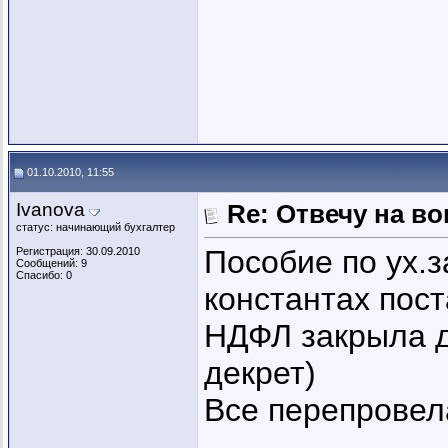
01.10.2010, 11:55
Ivanova
Re: Отвечу на во
статус: начинающий бухгалтер
Пособие по ух.з
Регистрация: 30.09.2010
Сообщений: 9
Спасибо: 0
константах пост
НДФЛ закрыла д
декрет)
Все перепровел