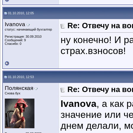
01.10.2010, 12:05
Ivanova
Re: Отвечу на во
статус: начинающий бухгалтер
ну конечно! И р
Регистрация: 30.09.2010
Сообщений: 9
Спасибо: 0
страх.взносов!
01.10.2010, 12:53
Полянская
Re: Отвечу на во
Снова бух
Ivanova
, а как
значение или ч
днем делали, мо