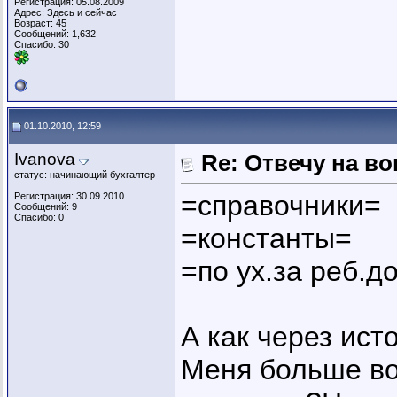
Регистрация: 05.08.2009
Адрес: Здесь и сейчас
Возраст: 45
Сообщений: 1,632
Спасибо: 30
01.10.2010, 12:59
Ivanova
Re: Отвечу на во
статус: начинающий бухгалтер
=справочники=
Регистрация: 30.09.2010
Сообщений: 9
Спасибо: 0
=константы=
=по ух.за реб.д
А как через ист
Меня больше во