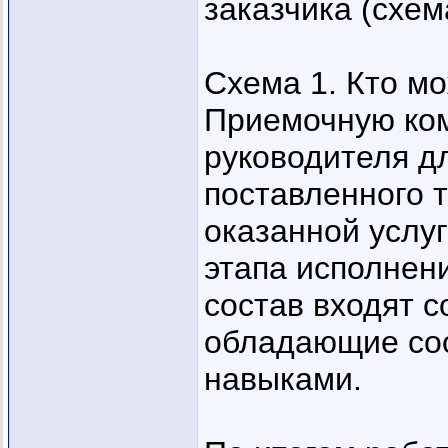
заказчика (схема
Схема 1. Кто м
Приемочную ко
руководителя д
поставленного 
оказанной услуг
этапа исполнени
состав входят с
обладающие со
навыками.