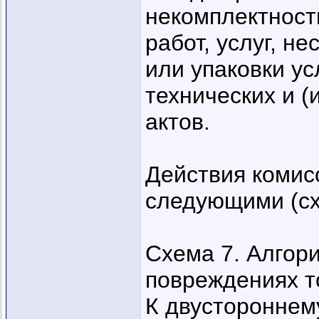
некомплектность
работ, услуг, н
или упаковки у
технических и 
актов.
Действия комисс
следующими (сх
Схема 7. Алгор
повреждениях т
К двустороннем