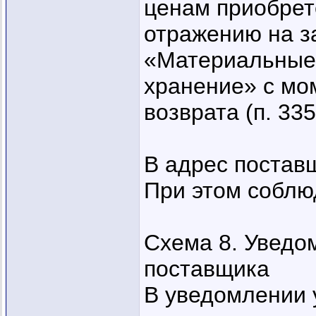
ценам приобрет
отражению на з
«Материальные 
хранение» с мо
возврата (п. 33
В адрес постав
При этом соблюд
Схема 8. Уведо
поставщика
В уведомлении 