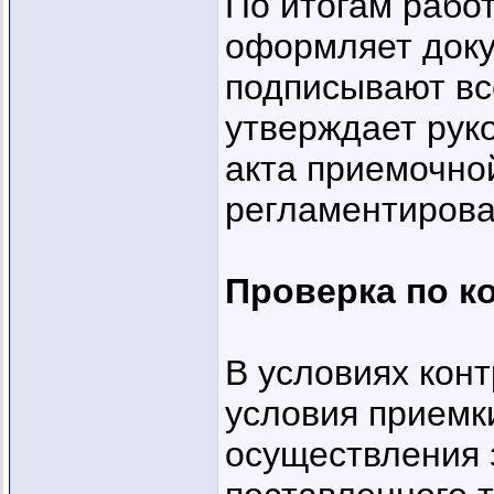
По итогам рабо
оформляет докум
подписывают вс
утверждает рук
акта приемочно
регламентиров
Проверка по ко
В условиях кон
условия приемки
осуществления 