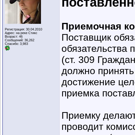
поставленн
Приемочная к
Регистрация: 30.04.2010
Адрес: на реке Стикс
Поставщик обяз
Возраст: 46
Сообщений: 36,262
Спасибо: 3,983
обязательства 
(ст. 309 Гражда
должно принять
достижение цел
приемка постав
Приемку делают
проводит комис