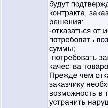
будут подтверж
контракта, зак
решения:
-отказаться от 
потребовать во
суммы;
-потребовать з
качества товар
Прежде чем отка
заказчику необ
возможность в 
устранить нару