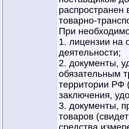
распространен 
товарно-трансп
При необходимо
1. лицензии на
деятельности;
2. документы, 
обязательным т
территории РФ 
заключения, удо
3. документы, 
товаров (свиде
средства измер