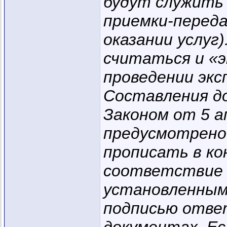
будут служить
приемки-перед
оказании услуг
считаться и «
проведении эк
Составления д
Законом от 5 а
предусмотрено
прописать в ко
соответствие 
установленным
подписью отве