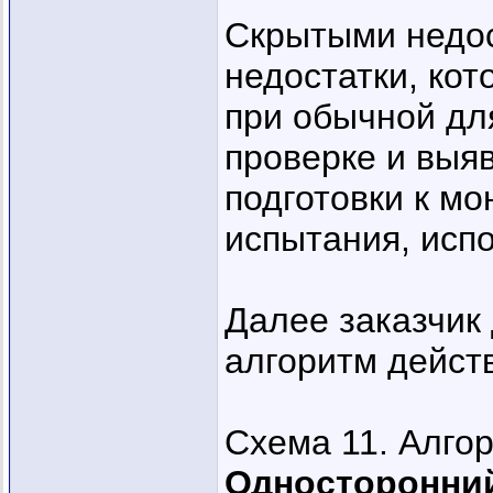
Скрытыми недос
недостатки, ко
при обычной дл
проверке и выя
подготовки к мо
испытания, исп
Далее заказчик
алгоритм действ
Схема 11. Алго
Односторонний