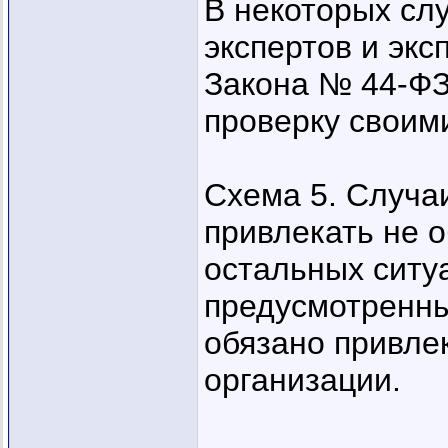
В некоторых сл
экспертов и экс
Закона № 44-ФЗ
проверку своим
Схема 5. Случаи
привлекать не 
остальных ситуа
предусмотренны
обязано привле
организации.