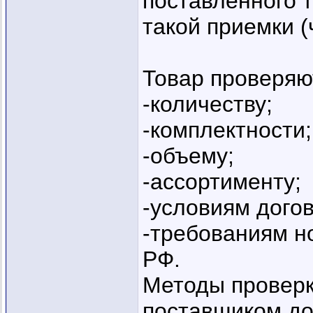
поставленного 
такой приемки (
Товар проверяют
-количеству;
-комплектности;
-объему;
-ассортименту;
-условиям догов
-требованиям н
РФ.
Методы проверк
поставщиком до