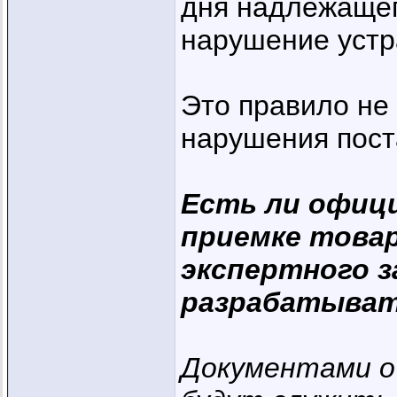
дня надлежащег
нарушение устр
Это правило не
нарушения пост
Есть ли офиц
приемке товар
экспертного з
разрабатыват
Документами о 