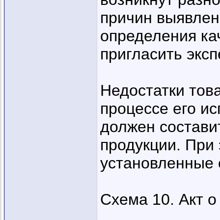
причин выявлен
определения ка
пригласить эксп
Недостатки тов
процессе его ис
должен составит
продукции. При
установленные с
Схема 10. Акт о