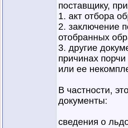
поставщику, при
1. акт отбора об
2. заключение п
отобранных обра
3. другие доку
причинах порчи
или ее некомпл
В частности, э
документы:
сведения о льд