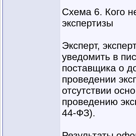
Схема 6. Кого н
экспертизы
Эксперт, экспер
уведомить в пи
поставщика о до
проведении эксп
отсутствии осно
проведению эксп
44-ФЗ).
Результаты офо