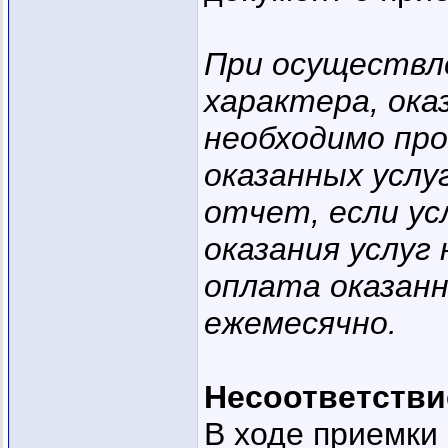
При осуществле
характера, ока
необходимо пр
оказанных услу
отчет, если у
оказания услуг
оплата оказанн
ежемесячно.
Несоответстви
В ходе приемки