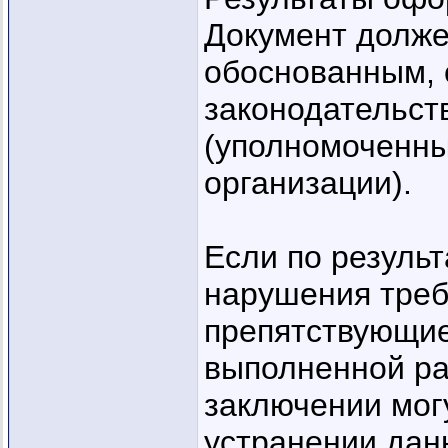
Документ долже
обоснованным, 
законодательст
(уполномоченны
организации).
Если по резуль
нарушения треб
препятствующие
выполненной ра
заключении мог
устранении дан