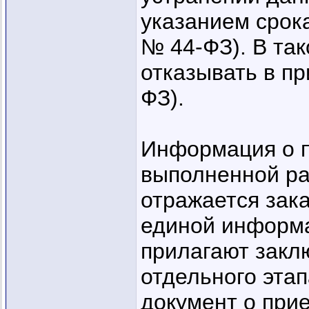
указанием срока
№ 44-ФЗ). В так
отказывать в пр
ФЗ).
Информация о п
выполненной ра
отражается зак
единой информа
прилагают закл
отдельного этап
документ о прие