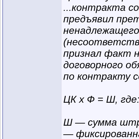
...контракта с
предъявил пре
ненадлежащего
(несоответств
признал факт 
договорного о
по контракту с
ЦК х Ф = Ш, где
Ш — сумма штр
— фиксированна