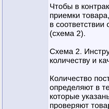
Чтобы в контра
приемки товара,
в соответствии
(схема 2).
Схема 2. Инстр
количеству и ка
Количество пос
определяют в т
которые указаны
проверяют товар