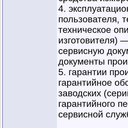
4. эксплуатаци
пользователя, т
техническое оп
изготовителя) —
сервисную док
документы прои
5. гарантии пр
гарантийное об
заводских (сер
гарантийного п
сервисной служ