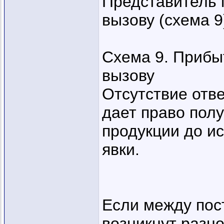
Представитель 
вызову (схема 9
Схема 9. Прибы
вызову
Отсутствие отве
дает право пол
продукции до и
явки.
Если между пос
возникнут разно