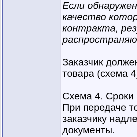
Если обнаружен
качество кото
контракта, ре
распространяют
Заказчик долже
товара (схема 4
Схема 4. Сроки
При передаче т
заказчику над
документы.