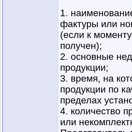
1. наименование
фактуры или но
(если к моменту
получен);
2. основные не
продукции;
3. время, на ко
продукции по ка
пределах устано
4. количество 
или некомплект