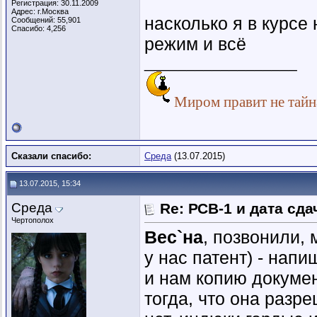
Регистрация: 30.11.2009
Адрес: г.Москва
насколько я в курсе
Сообщений: 55,901
Спасибо: 4,256
режим и всё
__________________
Миром правит не тайна
Сказали спасибо:
Среда
(13.07.2015)
13.07.2015, 15:34
Среда
Re: РСВ-1 и дата сд
Чертополох
Вес`на
, позвонили, 
у нас патент) - нап
и нам копию документ
тогда, что она разре