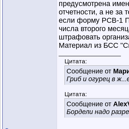
предусмотрена имен
отчетности, а не за 
если форму РСВ-1 П
числа второго месяц
штрафовать организ
Материал из БСС "С
__________________
Цитата:
Сообщение от
Мар
Гриб и огурец в ж...
Цитата:
Сообщение от
Alex
Бордели надо раз