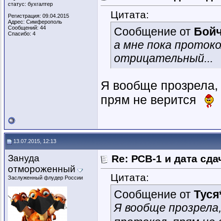
статус: бухгалтер
Цитата:
Регистрация: 09.04.2015
Адрес: Симферополь
Сообщений: 44
Сообщение от
Бойч
Спасибо: 4
а мне пока проток
отрицательный...
Я вообще прозрела, 
прям не верится
13.07.2015, 12:13
Зануда
Re: РСВ-1 и дата сд
отмороженный
Цитата:
Заслуженный флудер России
Сообщение от
Туся
Я вообще прозрела