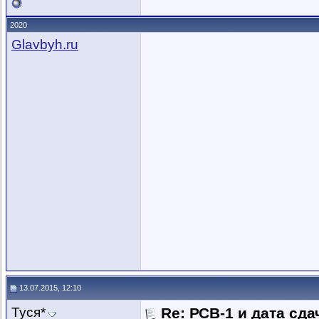
2020
Glavbyh.ru
13.07.2015, 12:10
Туся*
Re: РСВ-1 и дата сд