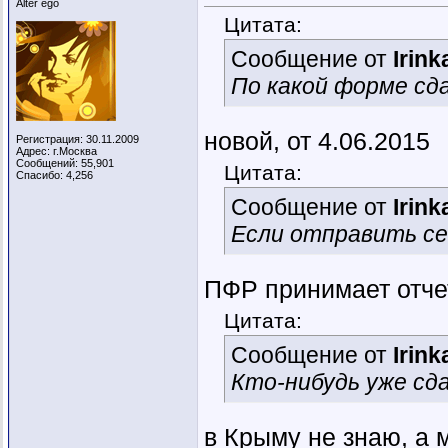
Alter ego
Цитата:
Сообщение от
Irink
По какой форме с
новой, от 4.06.2015
Регистрация: 30.11.2009
Адрес: г.Москва
Сообщений: 55,901
Цитата:
Спасибо: 4,256
Сообщение от
Irink
Если отправить се
ПФР принимает отче
Цитата:
Сообщение от
Irink
Кто-нибудь уже сд
в Крыму не знаю, а 