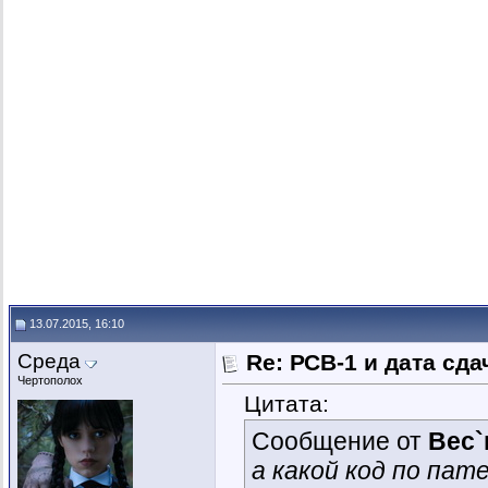
13.07.2015, 16:10
Среда
Re: РСВ-1 и дата сд
Чертополох
Цитата:
Сообщение от
Вес`
а какой код по па