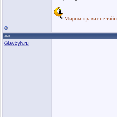
__________________
Миром правит не тайна
2020
Glavbyh.ru