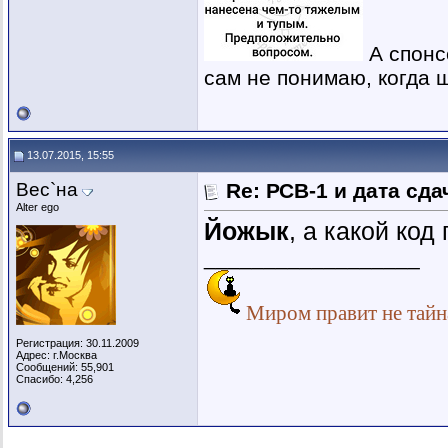
А спонс
сам не понимаю, когда ш
13.07.2015, 15:55
Вес`на
Re: РСВ-1 и дата сд
Alter ego
Йожык
, а какой ко
__________________
Миром правит не тайна
Регистрация: 30.11.2009
Адрес: г.Москва
Сообщений: 55,901
Спасибо: 4,256