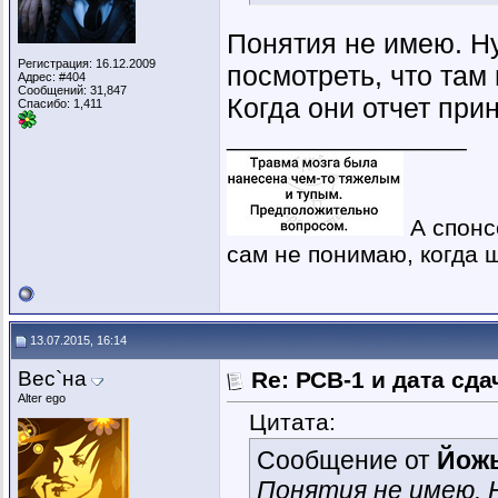
Понятия не имею. Н
Регистрация: 16.12.2009
посмотреть, что там г
Адрес: #404
Сообщений: 31,847
Когда они отчет прин
Спасибо: 1,411
__________________
А спонс
сам не понимаю, когда ш
13.07.2015, 16:14
Вес`на
Re: РСВ-1 и дата сд
Alter ego
Цитата:
Сообщение от
Йож
Понятия не имею. 