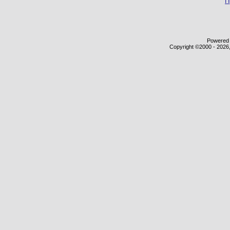
П
Powered b
Copyright ©2000 - 2026,