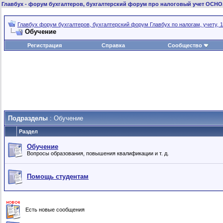
Главбух
- форум бухгалтеров, бухгалтерский форум про налоговый учет ОСНО
Главбух форум бухгалтеров, бухгалтерский форум Главбух по налогам, учету, 1
Обучение
Регистрация
Справка
Сообщество
Подразделы
: Обучение
Раздел
Обучение
Вопросы образования, повышения квалификации и т. д.
Помощь студентам
Есть новые сообщения