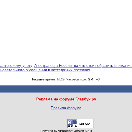
галтерскому учету
Иностранец в России: на что стоит обратить внимание
сновательного обогащения в коттеджных поселках
Текущее время:
16:29
. Часовой пояс GMT +3.
Реклама на форуме Главбух.ру
Правила форума
Powered by vBulletin® Version 3.8.4