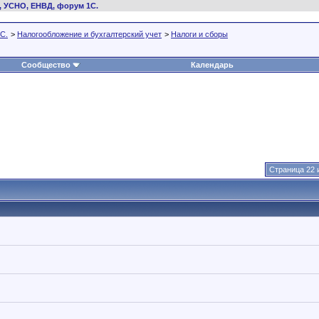
, УСНО, ЕНВД, форум 1С.
С.
>
Налогообложение и бухгалтерский учет
>
Налоги и сборы
Сообщество
Календарь
Страница 22 