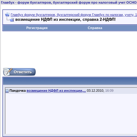
Главбух
- форум бухгалтеров, бухгалтерский форум про налоговый учет ОСНО
Главбух форум бухгалтеров, бухгалтерский форум Главбух по налогам, учету, 1
возмещение НДФЛ из инспекции, справка 2-НДФЛ!
Регистрация
Справка
Пандочка
возмещение НДФЛ из инспекции,...
03.12.2010,
16:09