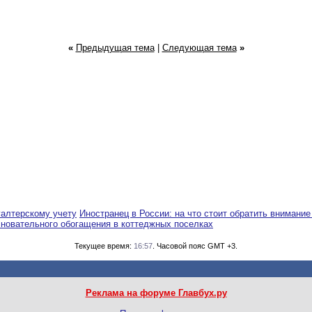
«
Предыдущая тема
|
Следующая тема
»
галтерскому учету
Иностранец в России: на что стоит обратить внимание
сновательного обогащения в коттеджных поселках
Текущее время:
16:57
. Часовой пояс GMT +3.
Реклама на форуме Главбух.ру