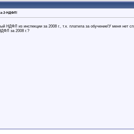
ка 2-НДФЛ!
й НДФЛ из инспекции за 2008 г., т.к. платила за обучение!У меня нет сп
НДФЛ за 2008 г.?