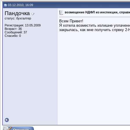
03.12.2010, 16:09
Пандочка
возмещение НДФЛ из инспекции, справ
статус: бухгалтер
Всем Привет!
Я хотела возместить излишне уплаченны
Регистрация: 13.05.2009
Возраст: 36
закрылась, как мне получить спрвку 2-
Сообщений: 37
Спасибо: 0