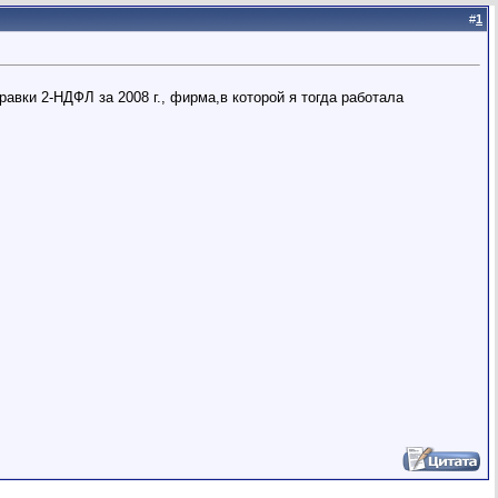
#
1
равки 2-НДФЛ за 2008 г., фирма,в которой я тогда работала