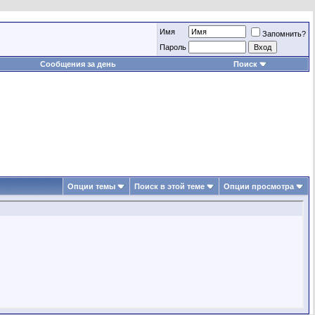
Имя
Запомнить?
Пароль
Сообщения за день
Поиск
Опции темы
Поиск в этой теме
Опции просмотра