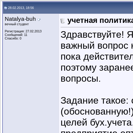
Louisa
Re: учетная политика для...
22.04.2013,
13:54
28.02.2013, 18:56
Natalya-buh
учетная политик
вечный студент
Здравствуйте! Я
Регистрация: 27.02.2013
Сообщений: 11
Спасибо: 0
важный вопрос к
пока действител
поэтому заране
вопросы.
Задание такое:
(обоснованную!
целей бух.учета