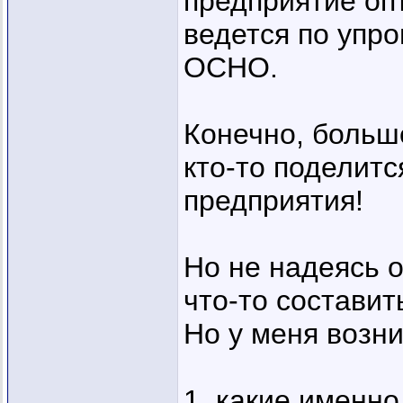
предприятие опт
ведется по упро
ОСНО.
Конечно, больше
кто-то поделитс
предприятия!
Но не надеясь о
что-то составит
Но у меня возн
1. какие именно