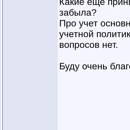
Какие еще прин
забыла?
Про учет основ
учетной полити
вопросов нет.
Буду очень благ