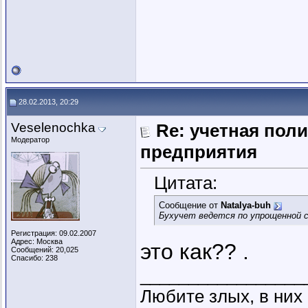
28.02.2013, 20:29
Veselenochka
Re: учетная пол
Модератор
предприятия
Цитата:
Сообщение от
Natalya-buh
Бухучет ведется по упрощенной 
Регистрация: 09.02.2007
Адрес: Москва
это как?? .
Сообщений: 20,025
Спасибо: 238
_________________
Любите злых, в ни