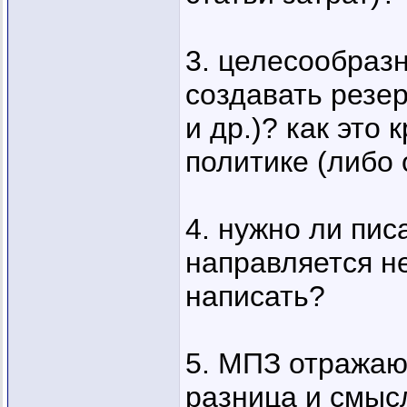
3. целесообраз
создавать резе
и др.)? как это 
политике (либо 
4. нужно ли писа
направляется н
написать?
5. МПЗ отражают
разница и смысл