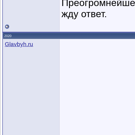
Преогромнейше 
жду ответ.
2020
Glavbyh.ru