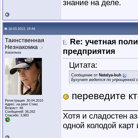
знание на деле.
16.03.2013, 18:44
Таинственная
Re: учетная пол
Незнакомка
предприятия
Азазелька
Цитата:
Сообщение от
Natalya-buh
Бухучет ведется по упрощенной с
переведите кт
Регистрация: 30.04.2010
_________________
Адрес: на реке Стикс
Возраст: 46
Сообщений: 36,262
Хотя и сладостен аз
Спасибо: 3,983
одной колодой карт 