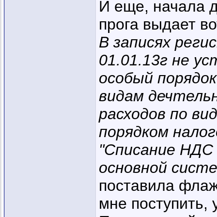
И еще, начала д
прога выдает во
В записях реги
01.01.13г не у
особый порядо
видам дечтельн
расходов по ви
порядком нало
"Списание НДС 
основной систе
поставила флаж
мне поступить, 