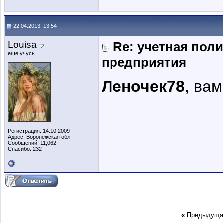
22.04.2013, 13:54
Louisa
Re: учетная пол
еще учусь
предприятия
Леночек78
, ва
Регистрация: 14.10.2009
Адрес: Воронежская обл
Сообщений: 11,062
Спасибо: 232
«
Предыдуща