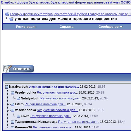
Главбух
- форум бухгалтеров, бухгалтерский форум про налоговый учет ОСНО
Главбух форум бухгалтеров, бухгалтерский форум Главбух по налогам, учету, 1
учетная политика для малого торгового предприятия
Регистрация
Справка
Сообщество
Natalya-buh
учетная политика для малого...
28.02.2013,
18:56
Veselenochka
Re: учетная политика для...
28.02.2013,
20:29
Natalya-buh
Re: учетная политика для...
28.02.2013,
20:34
LiGro
Re: учетная политика для...
12.03.2013,
09:34
Veselenochka
Re: учетная политика для...
12.03.2013,
17:55
LiGro
Re: учетная политика для...
12.03.2013,
17:59
Таинственная Незнакомка
Re: учетная политика для...
16.03.2013,
18:44
Леночек78
Re: учетная политика для...
22.04.2013,
11:01