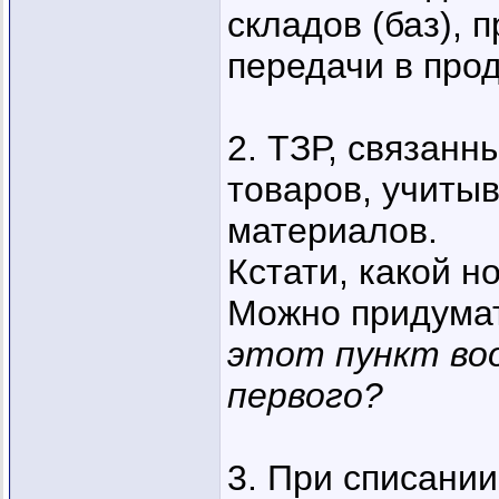
складов (баз),
передачи в прод
2. ТЗР, связанн
товаров, учитыв
материалов.
Кстати, какой н
Можно придума
этот пункт воо
первого?
3. При списани