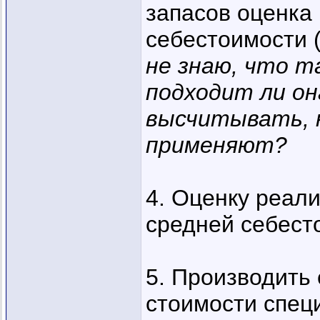
запасов оценка
себестоимости 
не знаю, что т
подходит ли он
высчитывать, н
применяют?
4. Оценку реал
средней себест
5. Производить
стоимости спец