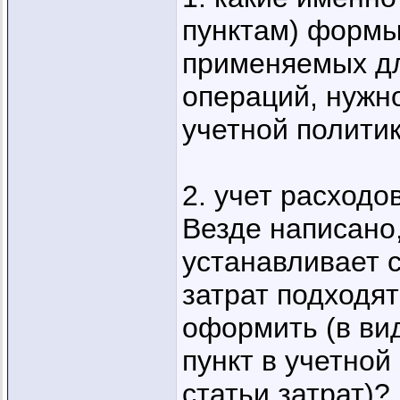
пунктам) формы
применяемых д
операций, нужн
учетной полити
2. учет расходо
Везде написано,
устанавливает 
затрат подходят
оформить (в вид
пункт в учетной
статьи затрат)?