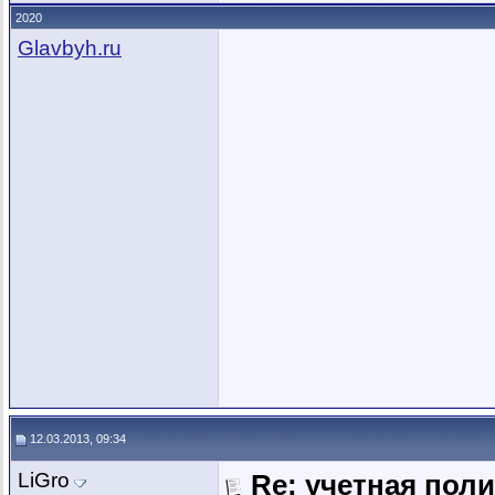
2020
Glavbyh.ru
12.03.2013, 09:34
LiGro
Re: учетная пол