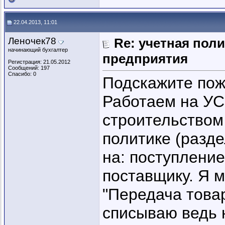
22.04.2013, 11:01
Леночек78
Re: учетная пол
начинающий бухгалтер
предприятия
Регистрация: 21.05.2012
Сообщений: 197
Спасибо: 0
Подскажите пож
Работаем на У
строительством
политике (разде
на: поступление
поставщику. Я м
"Передача товар
списываю ведь 