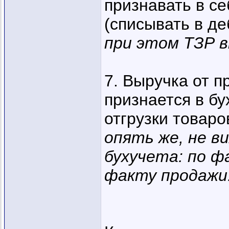
признавать в с
(списывать в де
при этом ТЗР в
7. Выручка от п
признается в бу
отгрузки товаро
опять же, не в
бухучета: по ф
факту продажи.