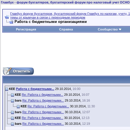
Главбух
- форум бухгалтеров, бухгалтерский форум про налоговый учет ОСНО
Главбух форум бухгалтеров, бухгалтерский форум Главбух по налогам, учету, 1
темы от крымчан в связи с переходным периодом
Работа с бюджетными организациями
Регистрация
Справка
Сообщество
КЕЕ
Работа с бюджетными...
29.10.2014,
16:00
КЕЕ
Re: Работа с бюджетными...
29.10.2014,
16:07
bars
Re: Работа с бюджетными...
29.10.2014,
16:16
КЕЕ
Re: Работа с бюджетными...
30.10.2014,
11:30
bars
Re: Работа с бюджетными...
30.10.2014,
12:07
КЕЕ
Re: Работа с бюджетными...
30.10.2014,
12:13
bars
Re: Работа с бюджетными...
30.10.2014,
12:19