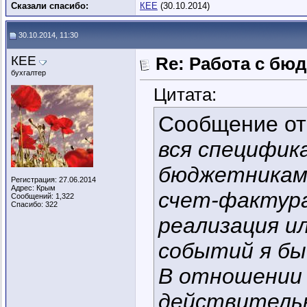
Сказали спасибо:
КЕЕ
(30.10.2014)
30.10.2014, 11:30
КЕЕ
Re: Работа с бю
бухгалтер
Цитата:
Сообщение о
вся специфик
бюджетниками
Регистрация: 27.06.2014
Адрес: Крым
счет-фактура
Сообщений: 1,322
Спасибо: 322
реализация и
событий я бы
В отношении 
действительн