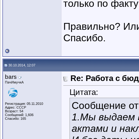
только по факту
Правильно? Или
Спасибо.
30.10.2014, 12:07
bars
Re: Работа с бю
ПачИмучкА
Цитата:
Сообщение о
Регистрация: 05.11.2010
Адрес: СССР
Возраст: 54
1.Мы выдаем 
Сообщений: 1,606
Спасибо: 165
актами и нак