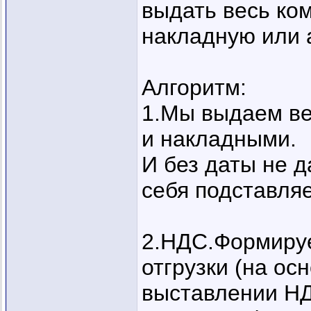
выдать весь ком
накладную или 
Алгоритм:
1.Мы выдаем ве
и накладными.
И без даты не 
себя подставля
2.НДС.Формируе
отгрузки (на ос
выставлении Н