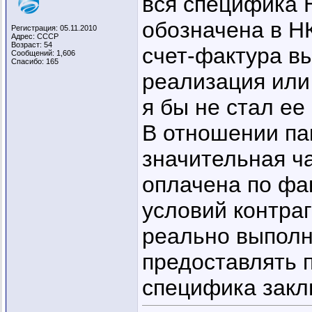
вся специфика 
обозначена в Н
Регистрация: 05.11.2010
Адрес: СССР
Возраст: 54
счет-фактура в
Сообщений: 1,606
Спасибо: 165
реализация или 
я бы не стал ее
В отношении па
значительная ч
оплачена по фак
условий контраг
реально выполн
предоставлять п
специфика закл