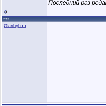
Последний раз реда
2020
Glavbyh.ru