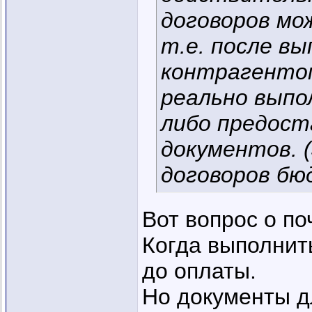
договоров мо
т.е. после вы
контрагентом
реально выпо
либо предос
документов. 
договоров бю
Вот вопрос о по
Когда выполнит
до оплаты.
Но документы д