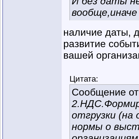
И без даты н
вообще,иначе
наличие даты, 
развитие событи
вашей организа
Цитата:
Сообщение о
2.НДС.Формир
отгрузки (на
нормы о выс
организациям