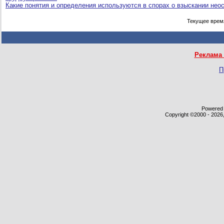
Какие понятия и определения используются в спорах о взыскании нео
Текущее врем
Реклама 
П
Powered b
Copyright ©2000 - 2026,