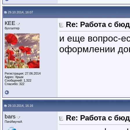
29.10.2014, 16:07
КЕЕ
Re: Работа с бю
бухгалтер
и еще вопрос-ес
оформлении до
Регистрация: 27.06.2014
Адрес: Крым
Сообщений: 1,322
Спасибо: 322
29.10.2014, 16:16
bars
Re: Работа с бю
ПачИмучкА