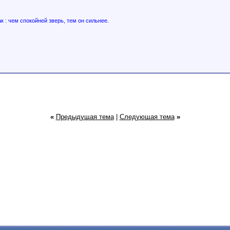
ак : чем спокойней зверь, тем он сильнее.
«
Предыдущая тема
|
Следующая тема
»