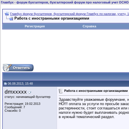
Главбух
- форум бухгалтеров, бухгалтерский форум про налоговый учет ОСНО
Главбух форум бухгалтеров, бухгалтерский форум Главбух по налогам, учету, 1
Работа с иностранными организациями
Регистрация
Справка
06.08.2013, 15:48
dmxxxxx
Работа с иностранными организациями
статус: начинающий бухгалтер
Здравствуйте уважаемые форумчане, на 
НО!!! оплата за услуги по просьбе зак
Регистрация: 19.02.2013
Сообщений: 7
растерянности, стоит соглашаться или
Спасибо: 0
налоги нужно будет выплачивать родно
в нужный тематический раздел.