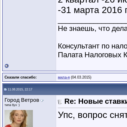
-31 марта 2016 г
_________________
Не знаешь, что дела
Консультант по нало
Палата Налоговых К
Сказали спасибо:
мила-я
(04.03.2015)
11.08.2015, 22:17
Город Ветров
Re: Новые ставки
типа бух :)
Упс, вопрос сня
_________________