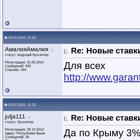
03.02.2015, 21:20
АмалияАмалия
Re: Новые ставки
статус: ведущий бухгалтер
Для всех
Регистрация: 31.05.2014
Сообщений: 492
Спасибо: 344
http://www.garan
03.02.2015, 21:23
julja111
Re: Новые ставки
статус: бухгалтер
Да по Крыму 3%
Регистрация: 28.10.2014
Адрес: Республика Крым
Сообщений: 36