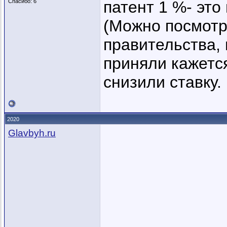
Спасибо: 6
патент 1 %- это
(Можно посмотр
правительства,
приняли кажется
снизили ставку.
2020
Glavbyh.ru