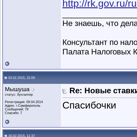
http://rk.gov.ru/
_________________
Не знаешь, что дела
Консультант по нало
Палата Налоговых К
03.02.2015, 22:09
Мышуша
Re: Новые ставки
статус: бухгалтер
Спасибочки
Регистрация: 09.04.2014
Адрес: г.Симферополь
Сообщений: 79
Спасибо: 7
16.02.2015, 11:37