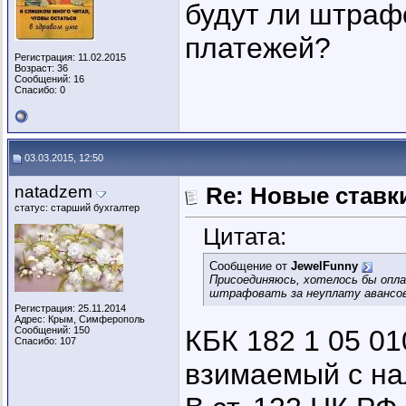
будут ли штраф
платежей?
Регистрация: 11.02.2015
Возраст: 36
Сообщений: 16
Спасибо: 0
03.03.2015, 12:50
natadzem
Re: Новые ставки
статус: старший бухгалтер
Цитата:
Сообщение от
JewelFunny
Присоединяюсь, хотелось бы опла
штрафовать за неуплату авансо
Регистрация: 25.11.2014
Адрес: Крым, Симферополь
Сообщений: 150
КБК 182 1 05 01
Спасибо: 107
взимаемый с н