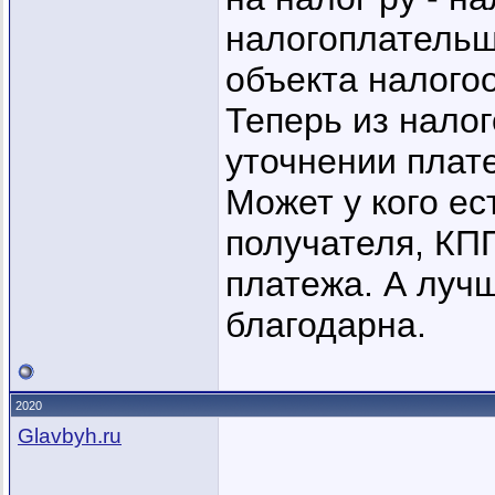
налогоплательщ
объекта налого
Теперь из нало
уточнении плате
Может у кого е
получателя, КП
платежа. А луч
благодарна.
2020
Glavbyh.ru