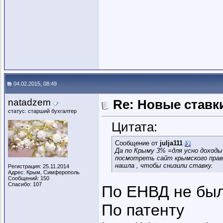
04.02.2015, 08:49
natadzem
Re: Новые ставки
статус: старший бухгалтер
Цитата:
Сообщение от
julja111
Да по Крыму 3% =для усно доходы 
посмотреть сайт крымского прави
нашла , чтобы снизили ставку.
Регистрация: 25.11.2014
Адрес: Крым, Симферополь
Сообщений: 150
Спасибо: 107
По ЕНВД не был
По патенту