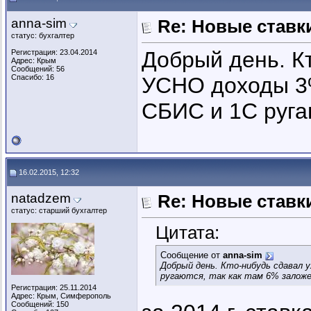
anna-sim
Re: Новые ставки
статус: бухгалтер
Добрый день. К
Регистрация: 23.04.2014
Адрес: Крым
Сообщений: 56
Спасибо: 16
УСНО доходы 3%
СБИС и 1С ругаю
16.02.2015, 12:32
natadzem
Re: Новые ставки
статус: старший бухгалтер
Цитата:
Сообщение от
anna-sim
Добрый день. Кто-нибудь сдавал 
ругаются, так как там 6% заложе
Регистрация: 25.11.2014
Адрес: Крым, Симферополь
Сообщений: 150