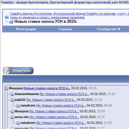
Главбух
- форум бухгалтеров, бухгалтерский форум про налоговый учет ОСНО
Главбух форум бухгалтеров, бухгалтерский форум Главбух по налогам, учету, 1
темы от крымчан в связи с переходным периодом
Новые ставки налога УСН в 2015г.
Регистрация
Справка
Сообщество
Мышуша
Новые ставки налога УСН в...
03.02.2015,
20:20
АмалияАмалия
Re: Новые ставки налога УСН в...
03.02.2015,
21:20
julja111
Re: Новые ставки налога УСН в...
03.02.2015,
21:23
natadzem
Re: Новые ставки налога УСН в...
04.02.2015,
08:49
Мышуша
Re: Новые ставки налога УСН в...
03.02.2015,
22:09
anna-sim
Re: Новые ставки налога УСН в...
16.02.2015,
11:37
natadzem
Re: Новые ставки налога УСН в...
16.02.2015,
12:32
anna-sim
Re: Новые ставки налога УСН в...
20.02.2015,
11:32