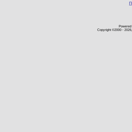
П
Powered b
Copyright ©2000 - 2026,