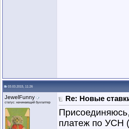
03.03.2015, 11:26
JewelFunny
Re: Новые ставки
статус: начинающий бухгалтер
Присоединяюсь,
платеж по УСН (