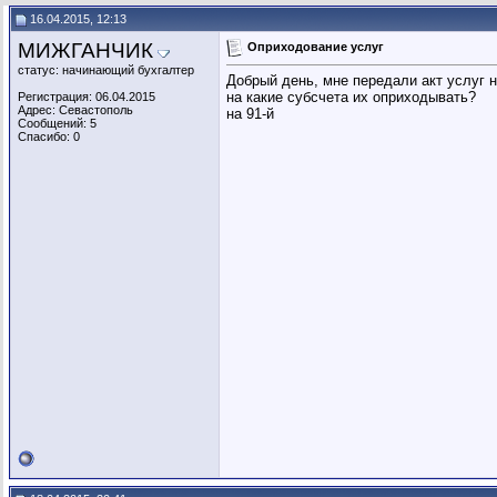
16.04.2015, 12:13
МИЖГАНЧИК
Оприходование услуг
статус: начинающий бухгалтер
Добрый день, мне передали акт услуг 
на какие субсчета их оприходывать?
Регистрация: 06.04.2015
Адрес: Севастополь
на 91-й
Сообщений: 5
Спасибо: 0