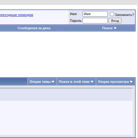
Имя
переходным периодом
Запомнить?
Пароль
Сообщения за день
Поиск
Опции темы
Поиск в этой теме
Опции просмотра