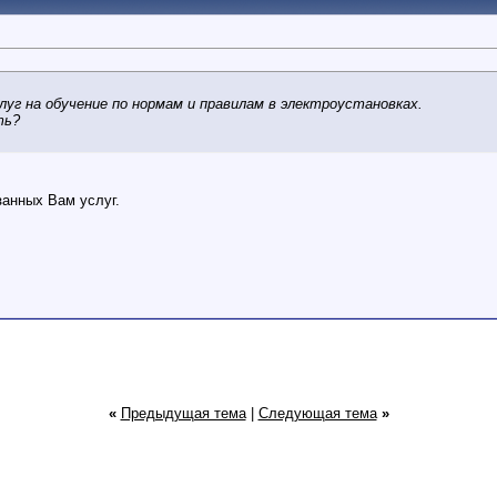
луг на обучение по нормам и правилам в электроустановках.
ть?
занных Вам услуг.
«
Предыдущая тема
|
Следующая тема
»