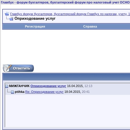
Главбух
- форум бухгалтеров, бухгалтерский форум про налоговый учет ОСНО
Главбух форум бухгалтеров, бухгалтерский форум Главбух по налогам, учету, 1
Оприходование услуг
Регистрация
Справка
МИЖГАНЧИК
Оприходование услуг
16.04.2015,
12:13
ptihka
Re: Оприходование услуг
18.04.2015,
20:41