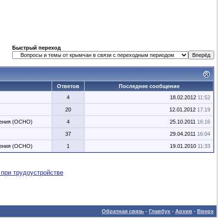
Быстрый переход
Ответов
Последнее сообщение
4
18.02.2012
11:52
20
12.01.2012
17:19
жения (ОСНО)
4
25.10.2011
16:16
37
29.04.2011
16:04
жения (ОСНО)
1
19.01.2010
11:33
 при трудоустройстве
Обратная связь
-
Главбух
-
Архив
-
Вверх