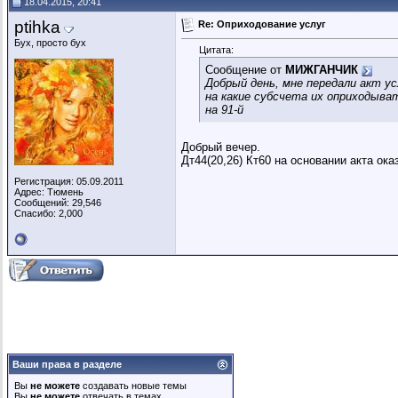
18.04.2015, 20:41
ptihka
Re: Оприходование услуг
Бух, просто бух
Цитата:
Сообщение от
МИЖГАНЧИК
Добрый день, мне передали акт ус
на какие субсчета их оприходыва
на 91-й
Добрый вечер.
Дт44(20,26) Кт60 на основании акта ока
Регистрация: 05.09.2011
Адрес: Тюмень
Сообщений: 29,546
Спасибо: 2,000
Ваши права в разделе
Вы
не можете
создавать новые темы
Вы
не можете
отвечать в темах