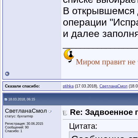
В открывшемся 
операции "Испр
и далее заполня
_________________
Миром правит не т
Сказали спасибо:
ptihka
(17.03.2018),
СветланаСмол
(18.0
18.03.2018, 06:15
СветланаСмол
Re: Задвоенное 
статус: бухгалтер
Цитата:
Регистрация: 30.06.2015
Сообщений: 90
Спасибо: 1