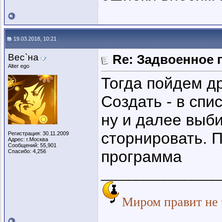
19.03.2018, 10:21
Вес`на
Re: Задвоенное 
Alter ego
Тогда пойдем д
Создать - в сп
ну и далее выб
сторнировать. 
Регистрация: 30.11.2009
Адрес: г.Москва
Сообщений: 55,901
программа
Спасибо: 4,256
_________________
Миром правит не т