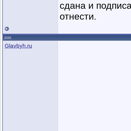
сдана и подпис
отнести.
2020
Glavbyh.ru