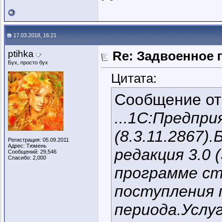
17.03.2018, 16:21
ptihka
Re: Задвоенное 
Бух, просто бух
Цитата:
Сообщение о
...1С:Предпри
(8.3.11.2867)
Регистрация: 05.09.2011
Адрес: Тюмень
редакция 3.0 
Сообщений: 29,546
Спасибо: 2,000
программе с
поступления
периода.Услу