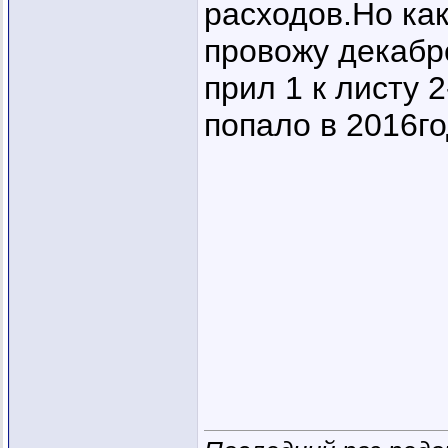
расходов.Но ка
провожу декабре
прил 1 к листу 
попало в 2016г