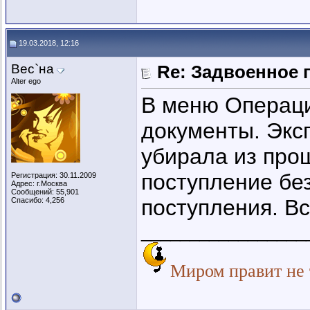
19.03.2018, 12:16
Вес`на
Re: Задвоенное 
Alter ego
В меню Операци
документы. Экс
убирала из про
поступление бе
Регистрация: 30.11.2009
Адрес: г.Москва
Сообщений: 55,901
поступления. Вс
Спасибо: 4,256
_________________
Миром правит не т