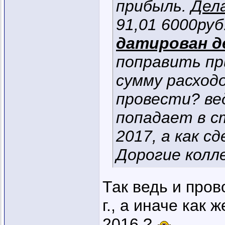
прибыль.
Дел
91,01 6000руб
датирован д
поправить пр
сумму расходо
провести? в
попадает в ст
2017, а как с
Дорогие колл
Так ведь и пров
г., а иначе как 
2016 ?