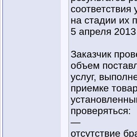
соответствия 
на стадии их п
5 апреля 2013 
Заказчик про
объем постав
услуг, выполн
приемке товар
установленным
проверяться:
—
отсутствие бр