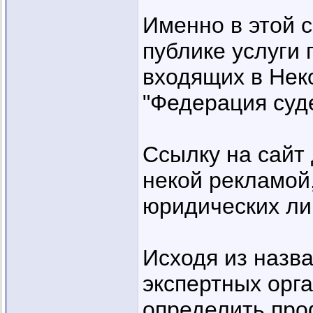
Именно в этой 
публике услуги
входящих в Нек
"Федерация суд
Ссылку на сайт 
некой рекламой
юридических лиц
Исходя из назв
экспертных орг
определить про