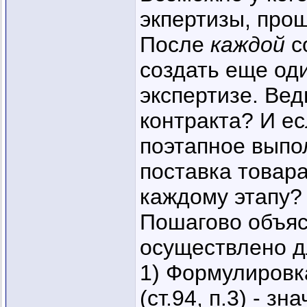
экпертизы, про
После
каждой
с
создать еще од
экспертизе. Вед
контракта? И ес
поэтапное выпол
поставка товара
каждому этапу?
Пошагово объяс
осуществлено дл
1) Формулировк
(ст.94, п.3) - зн