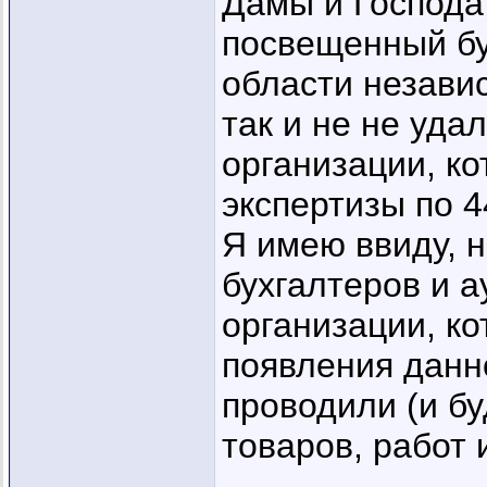
Дамы и Господа
посвещенный буч
области незави
так и не не уда
организации, к
экспертизы по 4
Я имею ввиду, 
бухгалтеров и а
организации, ко
появления данн
проводили (и бу
товаров, работ и