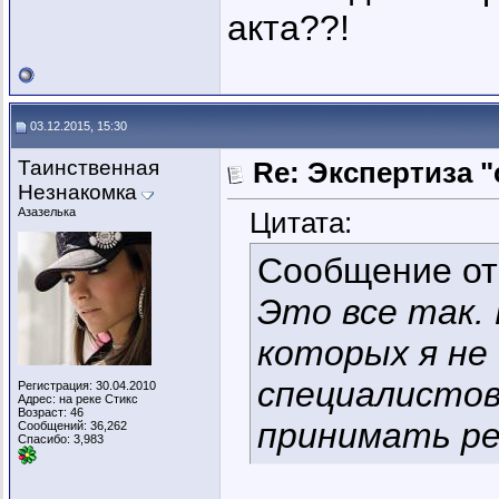
акта??!
03.12.2015, 15:30
Таинственная
Re: Экспертиза 
Незнакомка
Азазелька
Цитата:
Сообщение о
Это все так.
которых я не 
специалистов
Регистрация: 30.04.2010
Адрес: на реке Стикс
Возраст: 46
принимать ре
Сообщений: 36,262
Спасибо: 3,983