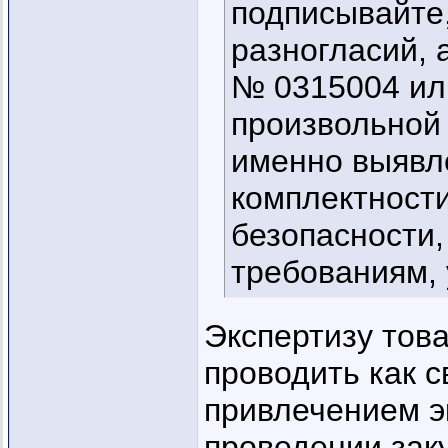
подписывайте,
разногласий, 
№ 0315004 или
произвольной 
именно выявле
комплектности
безопасности,
требованиям,
Экспертизу това
проводить как с
привлечением э
проведении зак