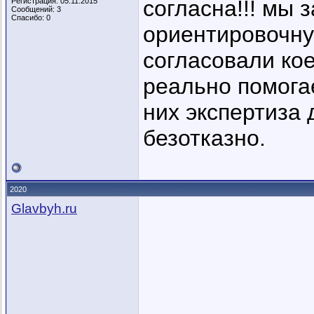
согласна!!! мы
Регистрация: 05.11.2015
Сообщений: 3
Спасибо: 0
ориентировочну
согласовали кое-
реально помога
них экспертиза 
безотказно.
2020
Glavbyh.ru