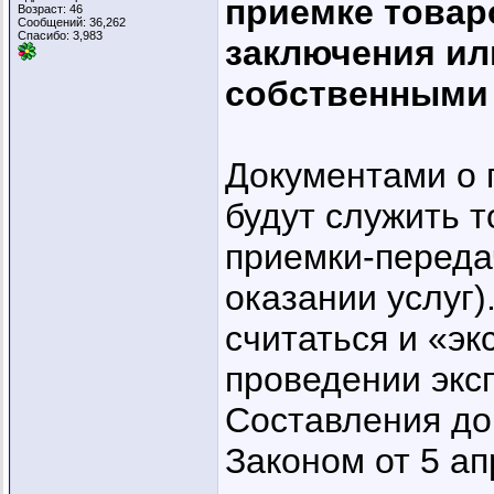
приемке товаро
Возраст: 46
Сообщений: 36,262
Спасибо: 3,983
заключения ил
собственными
Документами о п
будут служить 
приемки-переда
оказании услуг)
считаться и «э
проведении экс
Составления до
Законом от 5 ап