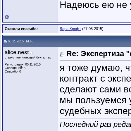
Надеюсь ею не 
Сказали спасибо:
Лара Крофт
(27.05.2015)
05.11.2015, 14:43
alice.nest
Re: Экспертиза 
статус: начинающий бухгалтер
я тоже думаю, ч
Регистрация: 05.11.2015
Сообщений: 3
Спасибо: 0
контракт с экс
сделают сами вс
мы пользуемся 
судебных экспер
Последний раз реда