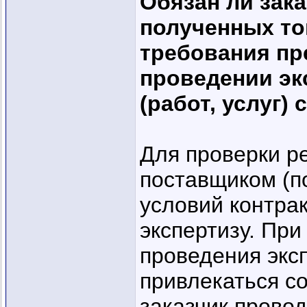
Обязан ли зак
полученных тов
требования пр
проведении эк
(работ, услуг)
Для проверки р
поставщиком (п
условий контрак
экспертизу. При
проведения экс
привлекаться со
заказчик провод