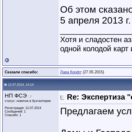
Об этом сказано
5 апреля 2013 г
_________________
Хотя и сладостен аз
одной колодой карт 
Сказали спасибо:
Лара Крофт
(27.05.2015)
12.07.2014, 14:14
НП ФСЭ
Re: Экспертиза 
статус: новичок в бухгалтерии
Предлагаем усл
Регистрация: 12.07.2014
Сообщений: 1
Спасибо: 1