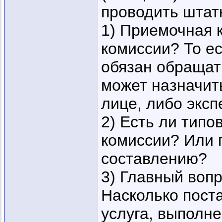
проводить штат
1) Приемочная к
комиссии? То ес
обязан обращат
может назначить
лице, либо экс
2) Есть ли типо
комиссии? Или 
составлению?
3) Главный воп
Насколько пост
услуга, выполне