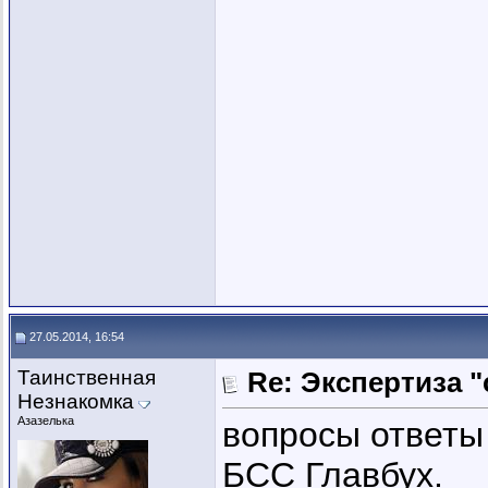
27.05.2014, 16:54
Таинственная
Re: Экспертиза 
Незнакомка
Азазелька
вопросы ответы
БСС Главбух.