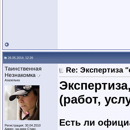
26.05.2014, 12:26
Таинственная
Re: Экспертиза 
Незнакомка
Азазелька
Экспертиза
(работ, услу
Есть ли офиц
Регистрация: 30.04.2010
Адрес: на реке Стикс