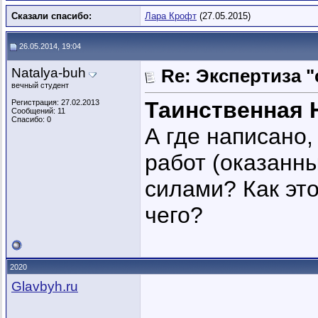
Сказали спасибо:
Лара Крофт
(27.05.2015)
26.05.2014, 19:04
Natalya-buh
Re: Экспертиза 
вечный студент
Таинственная 
Регистрация: 27.02.2013
Сообщений: 11
Спасибо: 0
А где написано,
работ (оказанны
силами? Как эт
чего?
2020
Glavbyh.ru