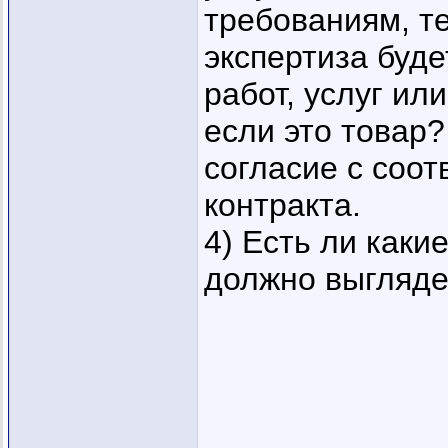
требованиям, те
экспертиза буде
работ, услуг ил
если это товар?
согласие с соо
контракта.
4) Есть ли каки
должно выгляде