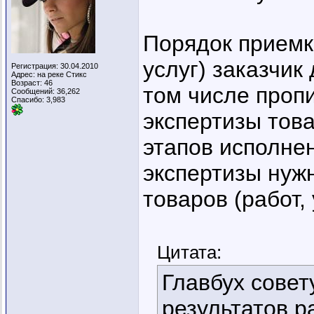
Порядок приемки
услуг) заказчик
Регистрация: 30.04.2010
Адрес: на реке Стикс
Возраст: 46
том числе проп
Сообщений: 36,262
Спасибо: 3,983
экспертизы това
этапов исполнен
экспертизы нуж
товаров (работ,
Цитата:
Главбух совет
результатов ра