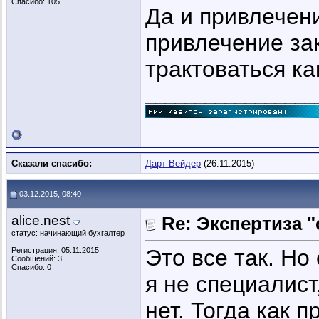
Спасибо: 105
Да и привлечени
привлечение за
трактоваться к
_________________
Сказали спасибо:
Дарт Вейдер
(26.11.2015)
03.12.2015, 08:40
alice.nest
Re: Экспертиза 
статус: начинающий бухгалтер
Это все так. Но
Регистрация: 05.11.2015
Сообщений: 3
Спасибо: 0
я не специалист
нет. Тогда как 