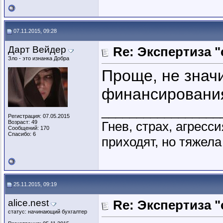
07.11.2015, 09:28
Дарт Вейдер
Re: Экспертиза 
Зло - это изнанка Добра
Проще, не значи
финансирования 
_________________
Регистрация: 07.05.2015
Возраст: 49
Гнев, страх, агресс
Сообщений: 170
Спасибо: 6
приходят, но тяжела
25.11.2015, 09:19
alice.nest
Re: Экспертиза 
статус: начинающий бухгалтер