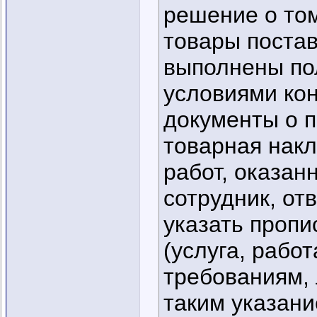
решение о том,
товары постав
выполнены пол
условиями ко
документы о п
товарная нак
работ, оказан
сотрудник, от
указать пропи
(услуга, рабо
требованиям,
таким указани