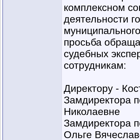
комплексном со
деятельности г
муниципального
просьба обраща
судебных экспе
сотрудникам:
Директору - Ко
Замдиректора п
Николаевне
Замдиректора п
Ольге Вячеслав