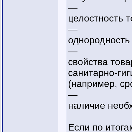
—
целостность т
—
однородность 
—
свойства това
санитарно-гиг
(например, ср
—
наличие необ
Если по итога