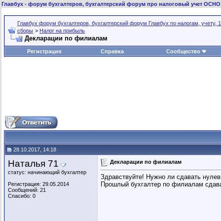
Главбух
- форум бухгалтеров, бухгалтерский форум про налоговый учет ОСНО
Главбух форум бухгалтеров, бухгалтерский форум Главбух по налогам, учету, 1
сборы
>
Налог на прибыль
Декларации по филиалам
Регистрация
Справка
Сообщество
28.10.2017, 14:18
Наталья 71
Декларации по филиалам
статус: начинающий бухгалтер
Здравствуйте! Нужно ли сдавать нулев
Прошлый бухгалтер по филиалам сдавал
Регистрация: 29.05.2014
Сообщений: 21
Спасибо: 0