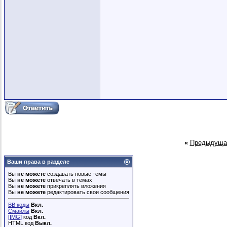
«
Предыдуща
Ваши права в разделе
Вы
не можете
создавать новые темы
Вы
не можете
отвечать в темах
Вы
не можете
прикреплять вложения
Вы
не можете
редактировать свои сообщения
BB коды
Вкл.
Смайлы
Вкл.
[IMG]
код
Вкл.
HTML код
Выкл.