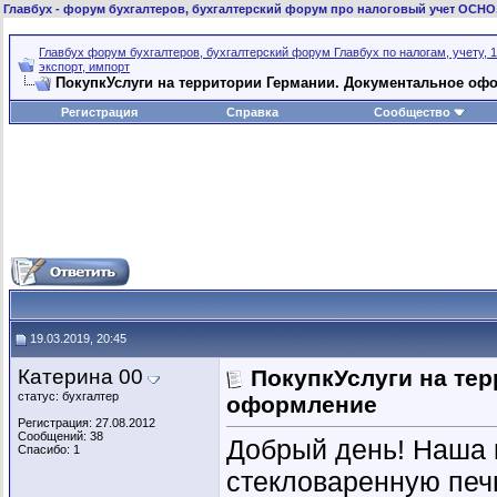
Главбух
- форум бухгалтеров, бухгалтерский форум про налоговый учет ОСНО
Главбух форум бухгалтеров, бухгалтерский форум Главбух по налогам, учету, 1
экспорт, импорт
ПокупкУслуги на территории Германии. Документальное оф
Регистрация
Справка
Сообщество
19.03.2019, 20:45
Катерина 00
ПокупкУслуги на те
статус: бухгалтер
оформление
Регистрация: 27.08.2012
Сообщений: 38
Добрый день! Наша 
Спасибо: 1
стекловаренную печь