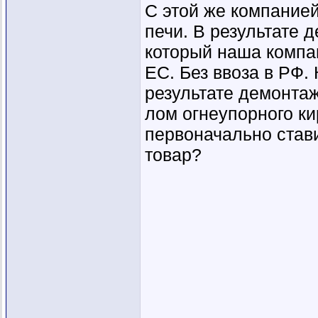
С этой же компание
печи. В результате 
который наша компа
ЕС. Без ввоза в РФ.
результате демонтаж
лом огнеупорного ки
первоначально стави
товар?