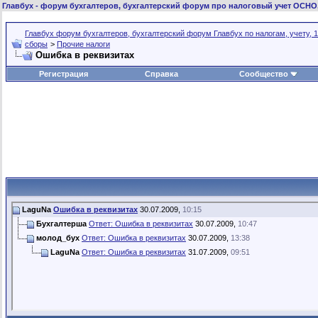
Главбух
- форум бухгалтеров, бухгалтерский форум про налоговый учет ОСНО
Главбух форум бухгалтеров, бухгалтерский форум Главбух по налогам, учету, 1
сборы
>
Прочие налоги
Ошибка в реквизитах
Регистрация
Справка
Сообщество
LaguNa
Ошибка в реквизитах
30.07.2009,
10:15
Бухгалтерша
Ответ: Ошибка в реквизитах
30.07.2009,
10:47
молод_бух
Ответ: Ошибка в реквизитах
30.07.2009,
13:38
LaguNa
Ответ: Ошибка в реквизитах
31.07.2009,
09:51