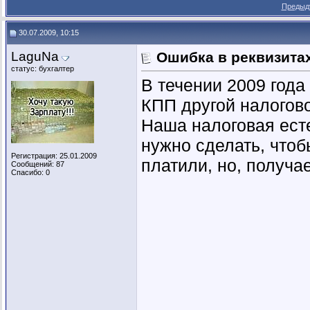
Предыд
30.07.2009, 10:15
LaguNa
Ошибка в реквизита
статус: бухгалтер
В течении 2009 год
КПП другой налогово
Наша налоговая есте
нужно сделать, чтоб
Регистрация: 25.01.2009
платили, но, получа
Сообщений: 87
Спасибо: 0