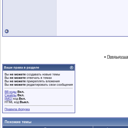
«
Предыдуща
Ваши права в разделе
Вы
не можете
создавать новые темы
Вы
не можете
отвечать в темах
Вы
не можете
прикреплять вложения
Вы
не можете
редактировать свои сообщения
BB коды
Вкл.
Смайлы
Вкл.
[IMG]
код
Вкл.
HTML код
Выкл.
Правила форума
Похожие темы