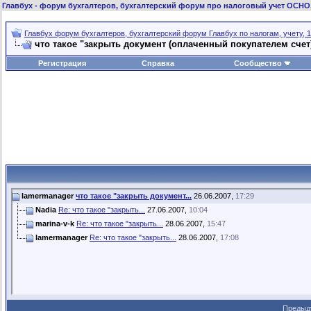
Главбух
- форум бухгалтеров, бухгалтерский форум про налоговый учет ОСНО
Главбух форум бухгалтеров, бухгалтерский форум Главбух по налогам, учету, 1
что такое "закрыть документ (оплаченный покупателем сче
Регистрация
Справка
Сообщество
lamermanager
что такое "закрыть документ...
26.06.2007,
17:29
Nadia
Re: что такое "закрыть...
27.06.2007,
10:04
marina-v-k
Re: что такое "закрыть...
28.06.2007,
15:47
lamermanager
Re: что такое "закрыть...
28.06.2007,
17:08
Предыд