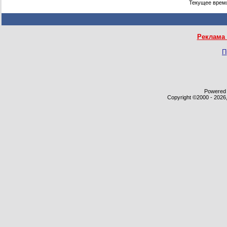
Текущее врем
Реклама 
П
Powered b
Copyright ©2000 - 2026,