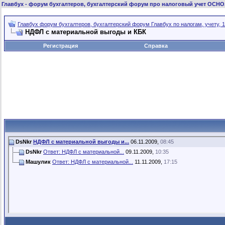
Главбух
- форум бухгалтеров, бухгалтерский форум про налоговый учет ОСНО
Главбух форум бухгалтеров, бухгалтерский форум Главбух по налогам, учету, 1
НДФЛ с материальной выгоды и КБК
Регистрация
Справка
DsNkr
НДФЛ с материальной выгоды и...
06.11.2009,
08:45
DsNkr
Ответ: НДФЛ с материальной...
09.11.2009,
10:35
Машулик
Ответ: НДФЛ с материальной...
11.11.2009,
17:15