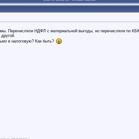
ймы. Перечисляли НДФЛ с материальной выгоды, но перечисляли по КБК
 другой.
сьмо в налоговую? Как быть?