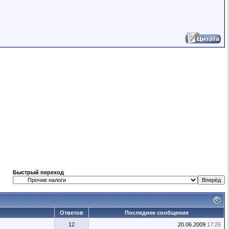
Быстрый переход
Ответов
Последнее сообщение
12
20.06.2009
17:26