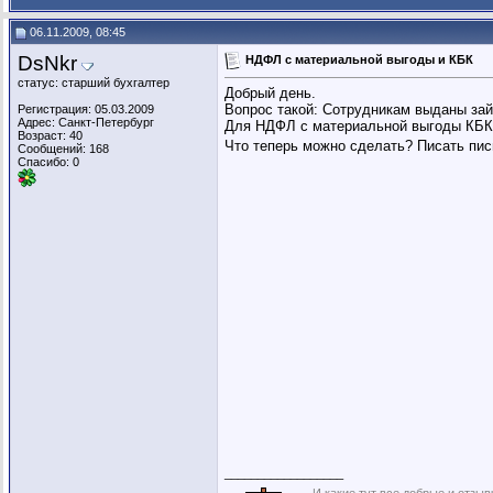
06.11.2009, 08:45
DsNkr
НДФЛ с материальной выгоды и КБК
статус: старший бухгалтер
Добрый день.
Вопрос такой: Сотрудникам выданы за
Регистрация: 05.03.2009
Адрес: Санкт-Петербург
Для НДФЛ с материальной выгоды КБК
Возраст: 40
Что теперь можно сделать? Писать пи
Сообщений: 168
Спасибо: 0
__________________