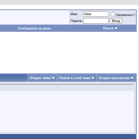
Имя
Запомнить?
Пароль
Сообщения за день
Поиск
Опции темы
Поиск в этой теме
Опции просмотра