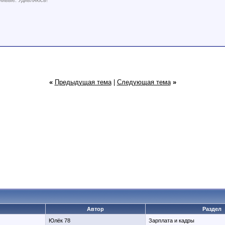
вчивые. Удивляюсь!
«
Предыдущая тема
|
Следующая тема
»
Автор
Раздел
Юлёк 78
Зарплата и кадры