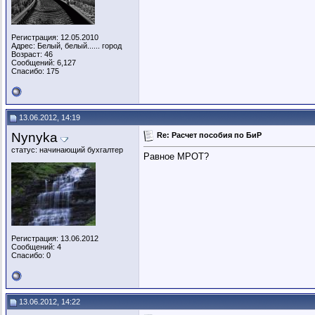
Регистрация: 12.05.2010
Адрес: Белый, белый...... город
Возраст: 46
Сообщений: 6,127
Спасибо: 175
13.06.2012, 14:19
Nynyka
Re: Расчет пособия по БиР
статус: начинающий бухгалтер
Равное МРОТ?
Регистрация: 13.06.2012
Сообщений: 4
Спасибо: 0
13.06.2012, 14:22