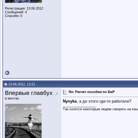
Регистрация: 13.06.2012
Сообщений: 4
Спасибо: 0
13.06.2012, 13:21
Впервые главбух
Re: Расчет пособия по БиР
в мечтах
Nynyka
, а до этого где-то работали?
__________________
Так хочется некоторым людям говорить на язы