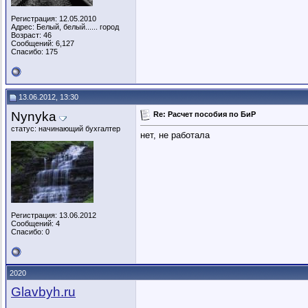
Регистрация: 12.05.2010
Адрес: Белый, белый...... город
Возраст: 46
Сообщений: 6,127
Спасибо: 175
13.06.2012, 13:30
Nynyka
Re: Расчет пособия по БиР
статус: начинающий бухгалтер
нет, не работала
Регистрация: 13.06.2012
Сообщений: 4
Спасибо: 0
2020
Glavbyh.ru