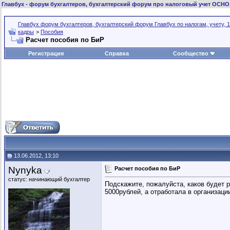
Главбух
- форум бухгалтеров, бухгалтерский форум про налоговый учет ОСНО
Главбух форум бухгалтеров, бухгалтерский форум Главбух по налогам, учету, 1
кадры
>
Пособия
Расчет пособия по БиР
Регистрация
Справка
Сообщество
13.06.2012, 13:10
Nynyka
Расчет пособия по БиР
статус: начинающий бухгалтер
Подскажите, пожалуйста, каков будет р
5000рублей, а отработала в организаци