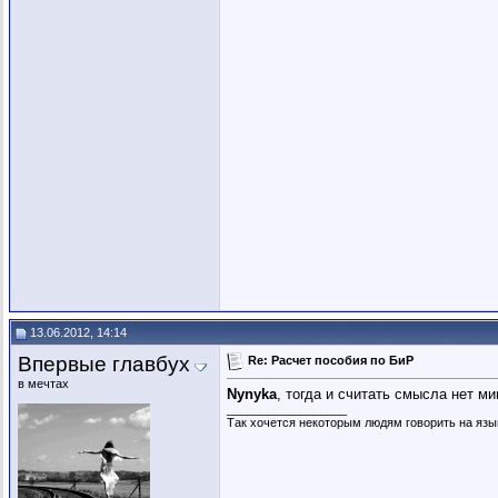
13.06.2012, 14:14
Впервые главбух
Re: Расчет пособия по БиР
в мечтах
Nynyka
, тогда и считать смысла нет м
__________________
Так хочется некоторым людям говорить на язы