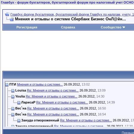
Главбух
- форум бухгалтеров, бухгалтерский форум про налоговый учет ОСНО
Главбух форум бухгалтеров, бухгалтерский форум Главбух по налогам, учету, 1
Мнения и отзывы о системе Сбербанк Бизнес ОнЛ@йн...
Регистрация
Справка
Сообщество
ПТИ
Мнения и отзывы о системе...
26.09.2012,
13:02
Louisa
Re: Мнения и отзывы о системе...
26.09.2012,
13:09
Youlia
Re: Мнения и отзывы о системе...
26.09.2012,
14:30
ЛарисаР
Re: Мнения и отзывы о системе...
26.09.2012,
14:39
Вес`на
Re: Мнения и отзывы о системе...
26.09.2012,
16:50
Вес`на
Re: Мнения и отзывы о системе...
26.09.2012,
16:54
Зануда отмороженный
Re: Мнения и отзывы о системе...
26.09.2012,
17
Зануда отмороженный
Re: Мнения и отзывы о системе...
26.09.2012,
17:20
Вес`на
Re: Мнения и отзывы о системе...
26.09.2012,
17:41
Предыд