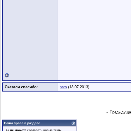
Сказали спасибо:
bars
(18.07.2013)
«
Предыдуща
Ваши права в разделе
Вы
не можете
создавать новые темы