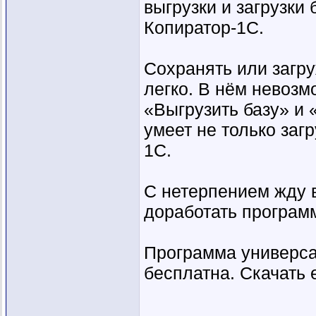
выгрузки и загрузки б
Копиратор-1С.
Сохранять или загр
легко. В нём невозм
«Выгрузить базу» и 
умеет не только загр
1С.
С нетерпением жду 
доработать програм
Программа универса
бесплатна. Скачать