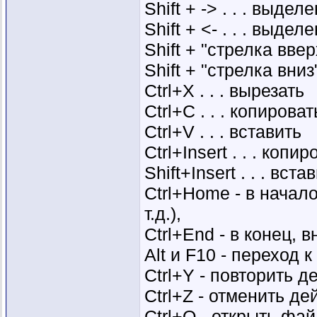
Shift + -> . . . выде
Shift + <- . . . выде
Shift + "стрелка ввер
Shift + "стрелка вниз
Ctrl+X . . . вырезать
Ctrl+C . . . копироват
Ctrl+V . . . вставить
Ctrl+Insert . . . копир
Shift+Insert . . . вста
Ctrl+Home - в начал
т.д.),
Ctrl+End - в конец, в
Alt и F10 - переход 
Ctrl+Y - повторить д
Ctrl+Z - отменить де
Ctrl+O - открыть фа