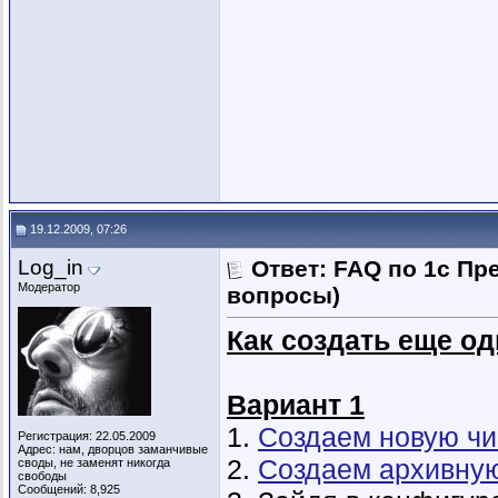
19.12.2009, 07:26
Log_in
Ответ: FAQ по 1с Пр
Модератор
вопросы)
Как создать еще од
Вариант 1
1.
Создаем новую чи
Регистрация: 22.05.2009
Адрес: нам, дворцов заманчивые
2.
Создаем архивную
своды, не заменят никогда
свободы
Сообщений: 8,925