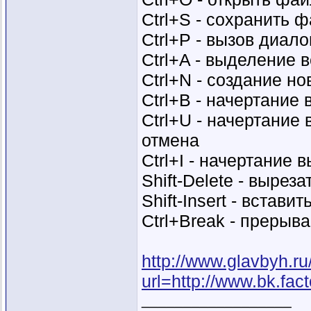
Ctrl+S - сохранить 
Ctrl+P - вызов диало
Ctrl+A - выделение 
Ctrl+N - создание н
Ctrl+B - начертание
Ctrl+U - начертание
отмена
Ctrl+I - начертание
Shift-Delete - выре
Shift-Insert - встав
Ctrl+Break - прерыв
http://www.glavbyh.ru/
url=http://www.bk.fact
__________________