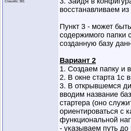
3. Зайдя в конфигур
Спасибо: 381
восстанавливаем из
Пункт 3 - может бы
содержимого папки с
созданную базу дан
Вариант 2
1. Создаем папку и
2. В окне старта 1с
3. В открывшемся ди
вводим название баз
стартера (оно служи
ориентироваться с к
функциональной нагру
- указываем путь до