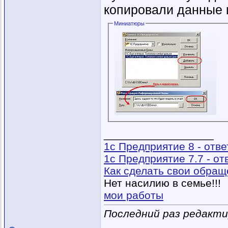
копировали данные и
Миниатюры
__________________
1с Предприятие 8 - отв
1с Предприятие 7.7 - о
Как сделать свои обра
Нет насилию в семье!!!
мои работы
Последний раз редактир