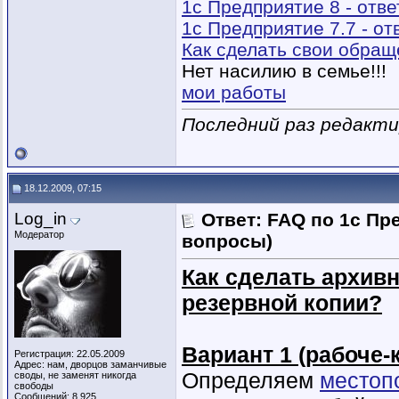
1с Предприятие 8 - отв
1с Предприятие 7.7 - о
Как сделать свои обра
Нет насилию в семье!!!
мои работы
Последний раз редактир
18.12.2009, 07:15
Log_in
Ответ: FAQ по 1с Пр
Модератор
вопросы)
Как сделать архив
резервной копии?
Вариант 1 (рабоче-
Регистрация: 22.05.2009
Адрес: нам, дворцов заманчивые
Определяем
местоп
своды, не заменят никогда
свободы
Сообщений: 8,925