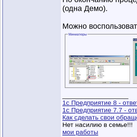
(одна Демо).
Можно воспользова
Миниатюры
__________________
1с Предприятие 8 - отв
1с Предприятие 7.7 - о
Как сделать свои обра
Нет насилию в семье!!!
мои работы