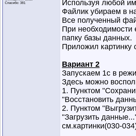
Используя любой им
Спасибо: 381
Файлик убираем в н
Все полученный файл
При необходимости 
папку базы данных.
Приложил картинку с
Вариант 2
Запускаем 1с в реж
Здесь можно воспол
1. Пунктом "Сохрани
"Восстановить данны
2. Пунктом "Выгрузит
"Загрузить данные...
см.картинки(030-034