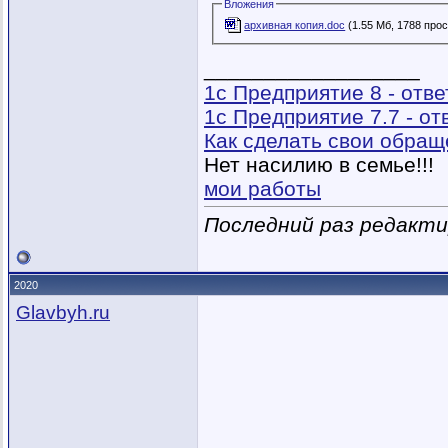
Вложения
архивная копия.doc
(1.55 Мб, 1788 про
__________________
1с Предприятие 8 - отв
1с Предприятие 7.7 - о
Как сделать свои обра
Нет насилию в семье!!!
мои работы
Последний раз редактир
2020
Glavbyh.ru