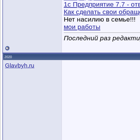
1с Предприятие 7.7 - о
Как сделать свои обра
Нет насилию в семье!!!
мои работы
Последний раз редактир
2020
Glavbyh.ru