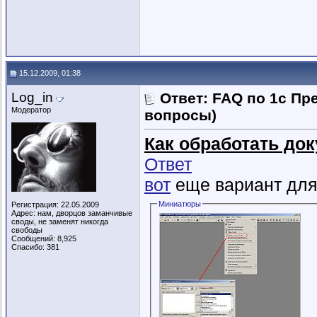
15.12.2009, 01:38
Log_in
Ответ: FAQ по 1с Пр
Модератор
вопросы)
Как обработать до
Ответ
вот
еще вариант для
Миниатюры
Регистрация: 22.05.2009
Адрес: нам, дворцов заманчивые
своды, не заменят никогда
свободы
Сообщений: 8,925
Спасибо: 381