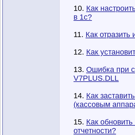
10.
Как настроит
в 1с?
11.
Как отразить 
12.
Как установи
13.
Ошибка при с
V7PLUS.DLL
14.
Как заставит
(кассовым аппар
15.
Как обновить
отчетности?