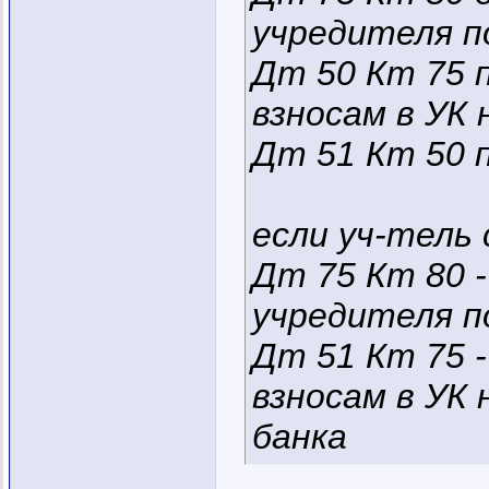
учредителя по
Дт 50 Кт 75 
взносам в УК 
Дт 51 Кт 50 п
если уч-тель 
Дт 75 Кт 80 
учредителя по
Дт 51 Кт 75 
взносам в УК
банка