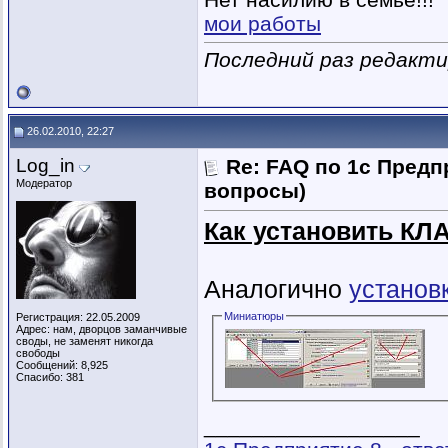
мои работы
Последний раз редактир
26.02.2010, 22:27
Log_in
Re: FAQ по 1с Предп
Модератор
вопросы)
Как установить КЛ
Аналогично
установ
Миниатюры
Регистрация: 22.05.2009
Адрес: нам, дворцов заманчивые
своды, не заменят никогда
свободы
Сообщений: 8,925
Спасибо: 381
__________________