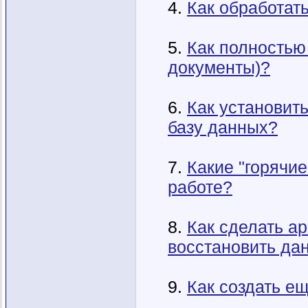
4.
Как обработат
5.
Как полностью 
документы)?
6.
Как установит
базу данных?
7.
Какие "горячи
работе?
8.
Как сделать а
восстановить да
9.
Как создать е