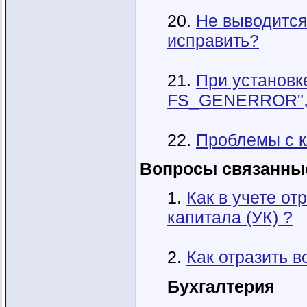
20.
Не выводится
исправить?
21.
При установке
FS_GENERROR", 
22.
Проблемы с 
Вопросы связанные
1.
Как в учете от
капитала (УК) ?
2.
Как отразить 
Бухгалтерия