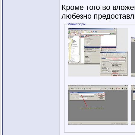
Кроме того во вложе
любезно предостав
Миниатюры