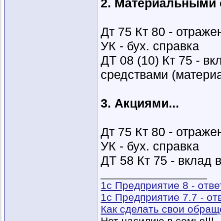
2. Материальными 
Дт 75 Кт 80 - отраж
УК - бух. справка
ДТ 08 (10) Кт 75 - 
средствами (матери
3. Акциями...
Дт 75 Кт 80 - отраж
УК - бух. справка
ДТ 58 Кт 75 - вклад
__________________
1с Предприятие 8 - отв
1с Предприятие 7.7 - о
Как сделать свои обра
Нет насилию в семье!!!