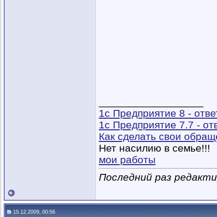
__________________
1с Предприятие 8 - отв
1с Предприятие 7.7 - о
Как сделать свои обра
Нет насилию в семье!!!
мои работы
Последний раз редактир
15.12.2009, 00:56