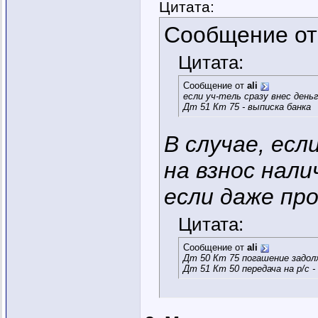
Цитата:
Сообщение о
Цитата:
Сообщение от
ali
если уч-тель сразу внес деньг
Дт 51 Кт 75 - выписка банка
В случае, есл
на взнос нали
если даже про
Цитата:
Сообщение от
ali
Дт 50 Кт 75 погашение задол
Дт 51 Кт 50 передача на р/с 