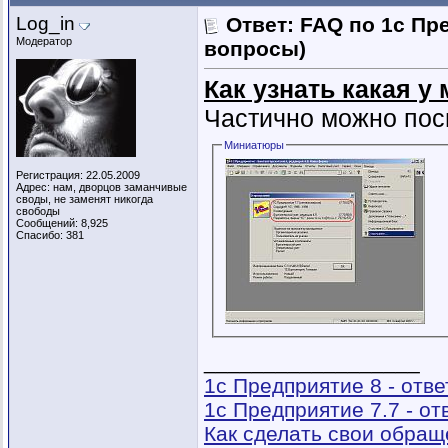
Log_in
Ответ: FAQ по 1с Пр
Модератор
вопросы)
Как узнать какая у
Частично можно по
Миниатюры
Регистрация: 22.05.2009
Адрес: нам, дворцов заманчивые
своды, не заменят никогда
свободы
Сообщений: 8,925
Спасибо: 381
__________________
1с Предприятие 8 - отв
1с Предприятие 7.7 - о
Как сделать свои обра