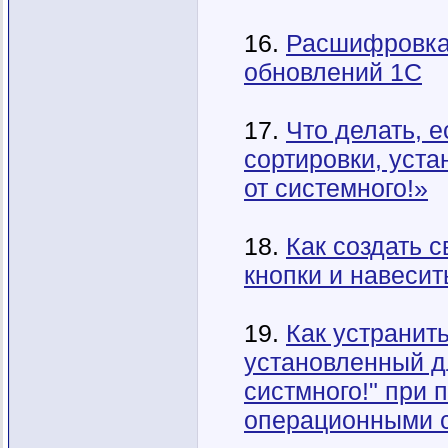
16.
Расшифровка
обновлений 1С
17.
Что делать, 
сортировки, уст
от системного!»
18.
Как создать 
кнопки и навесит
19.
Как устранит
установленный д
систмного!" при 
операционными 