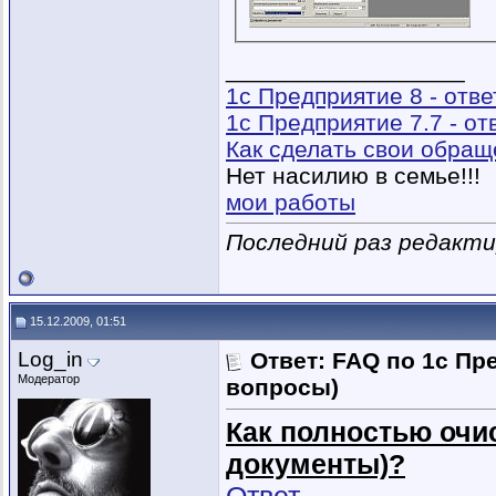
__________________
1с Предприятие 8 - отв
1с Предприятие 7.7 - о
Как сделать свои обра
Нет насилию в семье!!!
мои работы
Последний раз редактир
15.12.2009, 01:51
Log_in
Ответ: FAQ по 1с Пр
Модератор
вопросы)
Как полностью очис
документы)?