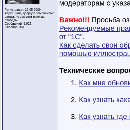
модераторам c указа
Регистрация: 22.05.2009
Адрес: нам, дворцов заманчивые
своды, не заменят никогда
Важно!!!
Просьба оз
свободы
Сообщений: 8,925
Рекомендуемые прав
Спасибо: 381
от "1С".
Как сделать свои о
помощью иллюстрац
Технические вопр
1.
Как мне обнов
2.
Как узнать как
3.
Как узнать где