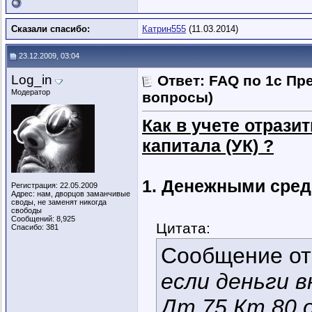
Сказали спасибо:
Катрин555
(11.03.2014)
23.12.2009, 03:04
Log_in
Ответ: FAQ по 1с Пр
Модератор
вопросы)
Как в учете отрази
капитала (УК) ?
1. Денежными сред
Регистрация: 22.05.2009
Адрес: нам, дворцов заманчивые
своды, не заменят никогда
свободы
Сообщений: 8,925
Цитата:
Спасибо: 381
Сообщение о
если деньги в
Дт 75 Кт 80 