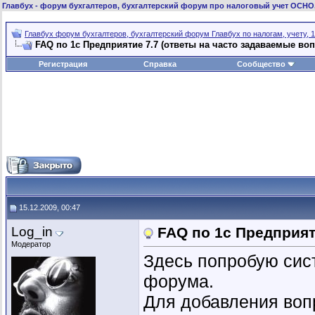
Главбух
- форум бухгалтеров, бухгалтерский форум про налоговый учет ОСНО
Главбух форум бухгалтеров, бухгалтерский форум Главбух по налогам, учету, 1
FAQ по 1с Предприятие 7.7 (ответы на часто задаваемые во
Регистрация
Справка
Сообщество
15.12.2009, 00:47
Log_in
FAQ по 1с Предприят
Модератор
Здесь попробую сис
форума.
Для добавления воп