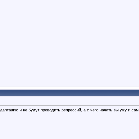
аптацию и не будут проводить репрессий, а с чего начать вы ужу и сам