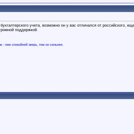
 бухгалтерского учета, возможно он у вас отличался от российского, ещ
громной поддержкой.
ак : чем спокойней зверь, тем он сильнее.