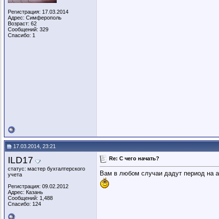
Регистрация: 17.03.2014
Адрес: Симферополь
Возраст: 62
Сообщений: 329
Спасибо: 1
17.03.2014, 23:21
ILD17
Re: C чего начать?
статус: мастер бухгалтерского
Вам в любом случаи дадут период на ад
учета
Регистрация: 09.02.2012
Адрес: Казань
Сообщений: 1,488
Спасибо: 124