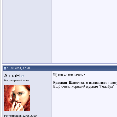
18.03.2014, 17:28
АннаН
Re: C чего начать?
бессмертный пони
Красная_Шапочка
, я выписываю газет
Ещё очень хороший журнал "Главбух"
Регистрация: 12.05.2010