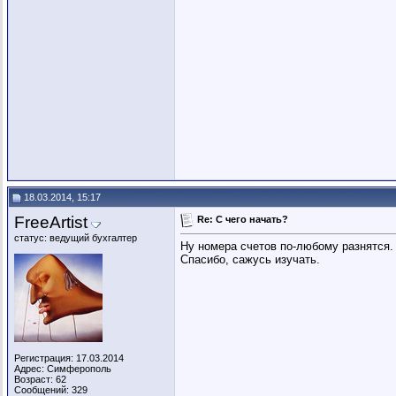
18.03.2014, 15:17
FreeArtist
Re: C чего начать?
статус: ведущий бухгалтер
Ну номера счетов по-любому разнятся.
Спасибо, сажусь изучать.
Регистрация: 17.03.2014
Адрес: Симферополь
Возраст: 62
Сообщений: 329