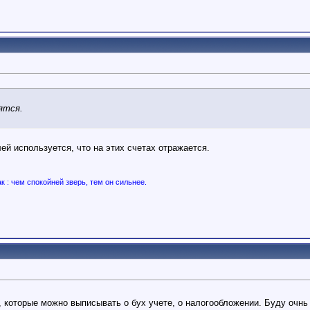
ятся.
лей используется, что на этих счетах отражается.
ак : чем спокойней зверь, тем он сильнее.
, которые можно выписывать о бух учете, о налогообложении. Буду очнь