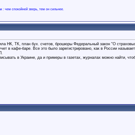
ак : чем спокойней зверь, тем он сильнее.
пила НК, ТК, план бух. счетов, брошюры Федеральный закон "О страховы
учет в кафе-баре. Все это было зарегистрировано, как в России называе
П.
писывать в Украине, да и примеры в газетах, журналах можно найти, что