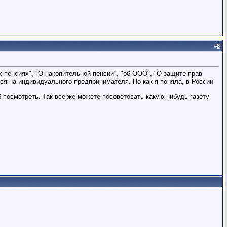
#
8
х пенсиях", "О накопительной пенсии", "об ООО", "О защите прав
тся на индивидуального предпринимателя. Но как я поняла, в России
б посмотреть. Так все же можете посоветовать какую-нибудь газету