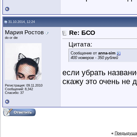
31.10.2014, 12:24
Мария Ростов
Re: БСО
do or die
Цитата:
Сообщение от
anna-sim
400 номеров - 350 рублей
если убрать название
скажу это очень не 
Регистрация: 09.11.2010
Сообщений: 8,342
Спасибо: 37
«
Предыдуща