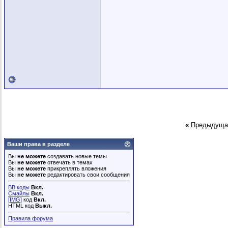
«
Предыдуща
Ваши права в разделе
Вы
не можете
создавать новые темы
Вы
не можете
отвечать в темах
Вы
не можете
прикреплять вложения
Вы
не можете
редактировать свои сообщения
BB коды
Вкл.
Смайлы
Вкл.
[IMG]
код
Вкл.
HTML код
Выкл.
Правила форума