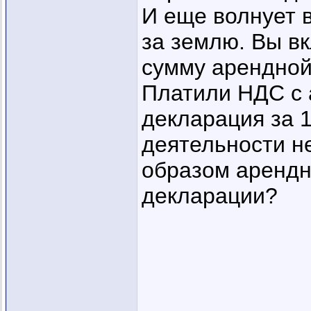
И еще волнует 
за землю. Вы в
сумму арендной
Платили НДС с 
декларация за 1
деятельности н
образом арендн
декларации?