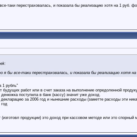
 все-таки перестраховалась, и показала бы реализацию хотя на 1 руб. ф
ek:
 я бы все-таки перестраховалась, и показала бы реализацию хотя на 
а 1 рубль"
т будущих работ или в счет заказа на выполнение опредоленной продуку
денюжка поступила в банк (кассу) значит уже доход.
екларацию за 2006 год и нынешние расходы (заметте расходы эти никак 
 год
(изготовл продукции) это доход при кассовом методе или это спорный мо