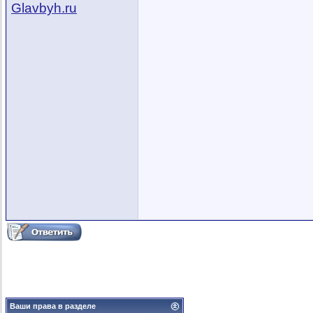
Glavbyh.ru
Ваши права в разделе