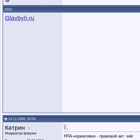
2020
Glavbyh.ru
24.11.2006, 00:59
Катрин
Модератор форума
НПА-нормативно - правовой акт :eek: