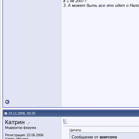
в 1 кв 2007?
3. А может быть все это идет о Нало
24.11.2006, 00:35
Катрин
Модератор форума
Цитата:
Регистрация: 22.06.2006
Сообщение от
avercons
Адрес: Москва