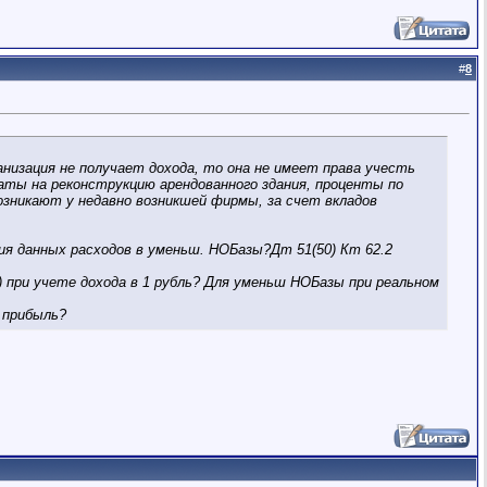
#
8
низация не получает дохода, то она не имеет права учесть
раты на реконструкцию арендованного здания, проценты по
озникают у недавно возникшей фирмы, за счет вкладов
ния данных расходов в уменьш. НОБазы?Дт 51(50) Кт 62.2
) при учете дохода в 1 рубль? Для уменьш НОБазы при реальном
 прибыль?