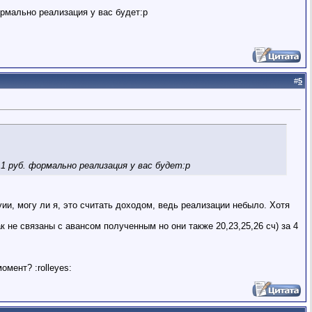
ормально реализация у вас будет:p
#
5
1 руб. формально реализация у вас будет:p
ии, могу ли я, это считать доходом, ведь реализации небыло. Хотя
не связаны с авансом полученным но они также 20,23,25,26 сч) за 4
мент? :rolleyes: