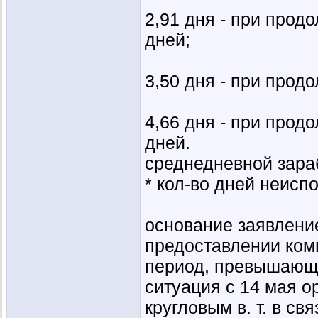
2,91 дня - при прод
дней;
3,50 дня - при прод
4,66 дня - при прод
дней.
среднедневной зара
* кол-во дней неисп
основание заявлени
предоставлении ком
период, превышающ
ситуация с 14 мая о
кругловым в. т. в с