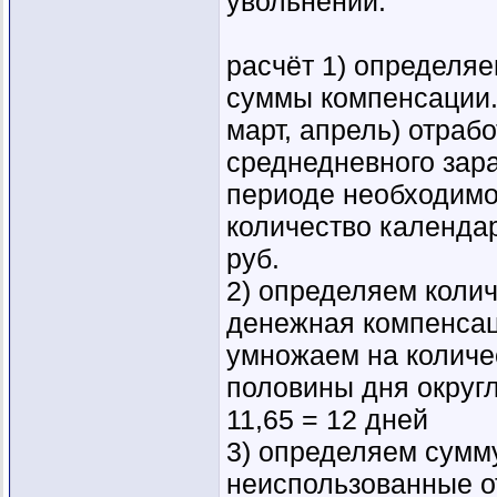
увольнении.
расчёт 1) определяе
суммы компенсации.
март, апрель) отраб
среднедневного зара
периоде необходимо 
количество календарн
руб.
2) определяем колич
денежная компенсаци
умножаем на количе
половины дня округл
11,65 = 12 дней
3) определяем сумм
неиспользованные от