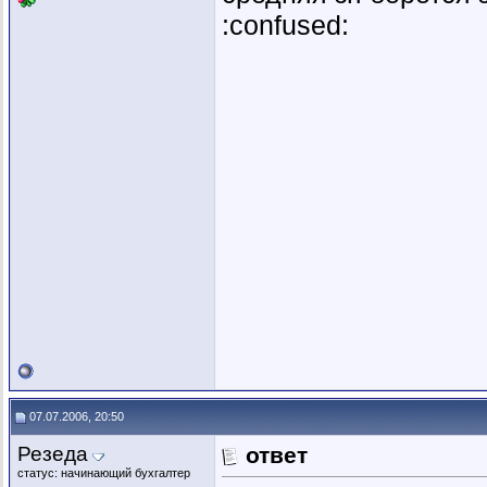
:confused:
07.07.2006, 20:50
Резеда
ответ
статус: начинающий бухгалтер