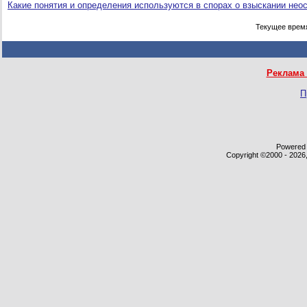
Какие понятия и определения используются в спорах о взыскании нео
Текущее врем
Реклама 
П
Powered b
Copyright ©2000 - 2026,