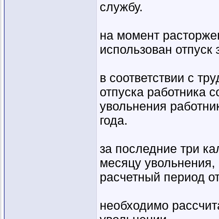
службу.
на момент расторже
использован отпуск 
в соответствии с т
отпуска работника с
увольнения работник
года.
за последние три к
месяцу увольнения, 
расчетный период о
необходимо рассчит