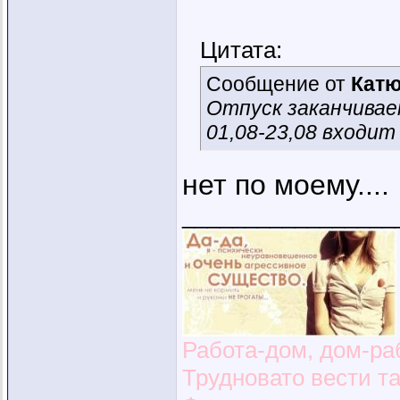
Цитата:
Сообщение от
Кат
Отпуск заканчивает
01,08-23,08 входит
нет по моему....
_________________
Работа-дом, дом-раб
Трудновато вести т