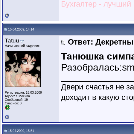
Бухгалтер - лучший и
15.04.2009, 14:14
Tatuu
Ответ: Декретны
Начинающий кадровик
Танюшка симп
Разобралась:smi
_________________
Двери счастья не за
Регистрация: 18.03.2009
доходит в какую сто
Адрес: г. Москва
Сообщений: 19
Спасибо: 0
15.04.2009, 15:51