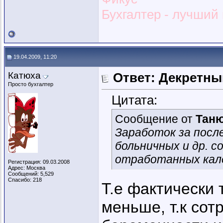
Бухгалтер - лучший и
19.04.2009, 11:20
Катюха
Ответ: Декретны
Просто бухгалтер
Цитата:
Сообщение от
Тан
Заработок за после
больничных и др. с
отработанных кале
Регистрация: 09.03.2008
Адрес: Москва
Сообщений: 5,529
Спасибо: 218
Т.е фактически 
меньше, т.к сот