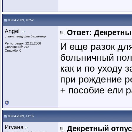
08.04.2009, 10:52
Angell
Ответ: Декретны
статус: ведущий бухгалтер
И еще разок дл
Регистрация: 22.11.2006
Сообщений: 278
Спасибо: 0
больничный пол
как и по уходу 
при рождение р
+ пособие ели р
08.04.2009, 11:16
Игуана
Декретный отпус