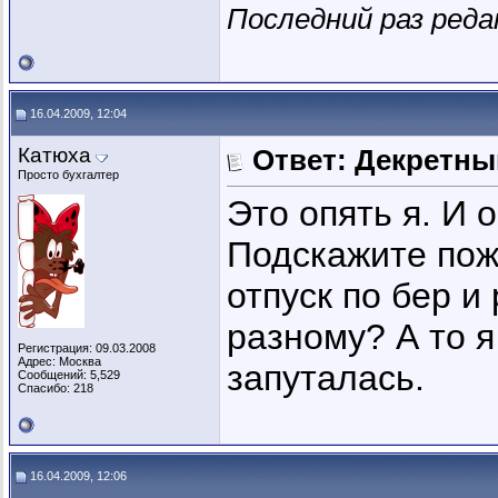
Последний раз реда
16.04.2009, 12:04
Катюха
Ответ: Декретны
Просто бухгалтер
Это опять я. И 
Подскажите пож
отпуск по бер и
разному? А то я
Регистрация: 09.03.2008
Адрес: Москва
запуталась.
Сообщений: 5,529
Спасибо: 218
16.04.2009, 12:06