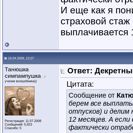
И еще как я пон
страховой стаж
выплачивается 
16.04.2009, 13:27
Танюшка
Ответ: Декретны
симпампушка
ученик волшебника))
Цитата:
Сообщение от
Кат
берем все выплаты
отпусков) и делим 
12 месяцев. А есл
Регистрация: 11.07.2008
Сообщений: 5,923
фактически отраб
Спасибо: 5