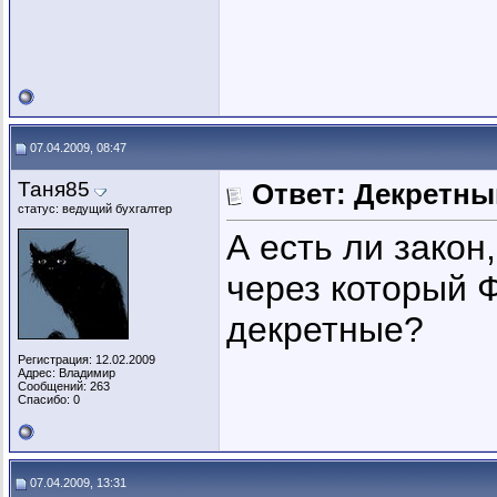
07.04.2009, 08:47
Таня85
Ответ: Декретны
статус: ведущий бухгалтер
А есть ли закон,
через который 
декретные?
Регистрация: 12.02.2009
Адрес: Владимир
Сообщений: 263
Спасибо: 0
07.04.2009, 13:31