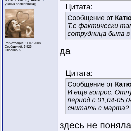
ученик волшебника))
Цитата:
Сообщение от
Кат
Т.е фактически там
сотрудница была в
Регистрация: 11.07.2008
Сообщений: 5,923
да
Спасибо: 5
Цитата:
Сообщение от
Кат
И еще вопрос. Отпу
период с 01,04-05,
считать с марта?
здесь не поняла 