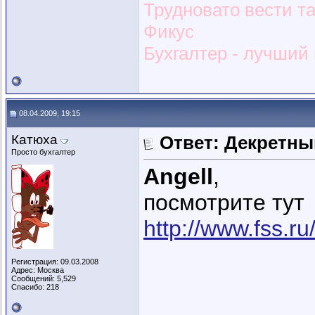
Трудновато вести т
Фикус
Бухгалтер - лучший и
08.04.2009, 19:15
Катюха
Ответ: Декретны
Просто бухгалтер
Angell
,
посмотрите тут
http://www.fss.ru
Регистрация: 09.03.2008
Адрес: Москва
Сообщений: 5,529
Спасибо: 218