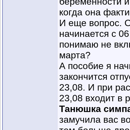
беременности и
когда она факт
И еще вопрос. О
начинается с 06,
понимаю не вкл
марта?
А пособие я нач
закончится отпу
23,08. И при ра
23,08 входит в 
Танюшка симп
замучила вас в