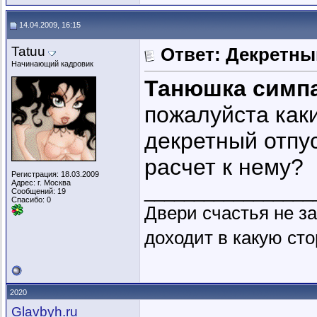
14.04.2009, 16:15
Tatuu
Ответ: Декретны
Начинающий кадровик
Танюшка симп
пожалуйста как
декретный отпус
расчет к нему?
Регистрация: 18.03.2009
Адрес: г. Москва
_________________
Сообщений: 19
Спасибо: 0
Двери счастья не за
доходит в какую сто
2020
Glavbyh.ru