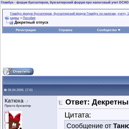
Главбух
- форум бухгалтеров, бухгалтерский форум про налоговый учет ОСНО
Главбух форум бухгалтеров, бухгалтерский форум Главбух по налогам, учету, 1
кадры
>
Пособия
Декретный отпуск
Регистрация
Справка
Сообщество
06.04.2009, 17:01
Катюха
Ответ: Декретны
Просто бухгалтер
Цитата:
Сообщение от
Тан