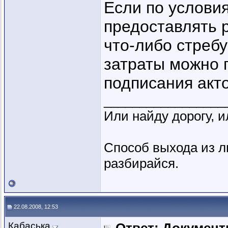
Если по услови
предоставлять р
что-либо стребу
затраты можно 
подписания акто
_________________
Или найду дорогу, и
Способ выхода из л
разбирайся.
22.08.2008, 12:53
Кабаська