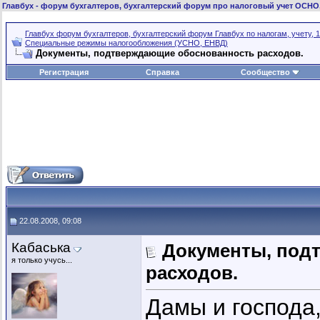
Главбух
- форум бухгалтеров, бухгалтерский форум про налоговый учет ОСНО
Главбух форум бухгалтеров, бухгалтерский форум Главбух по налогам, учету, 1
Специальные режимы налогообложения (УСНО, ЕНВД)
Документы, подтверждающие обоснованность расходов.
Регистрация
Справка
Сообщество
22.08.2008, 09:08
Кабаська
Документы, под
я только учусь...
расходов.
Дамы и господа,