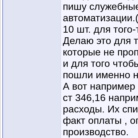
пишу служебные
автоматизации.
10 шт. для того-
Делаю это для 
которые не проп
и для того чтоб
пошли именно н
А вот например
ст 346,16 напр
расходы. Их сп
факт оплаты , 
производство.