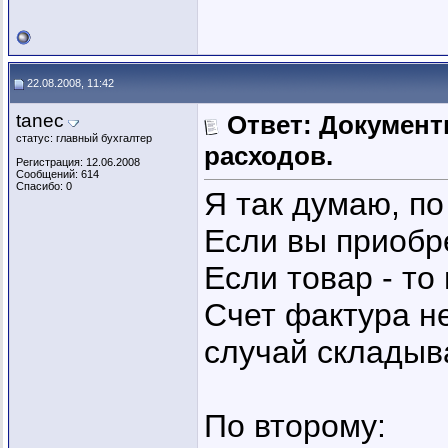
22.08.2008, 11:42
tanec
Ответ: Докумен
статус: главный бухгалтер
расходов.
Регистрация: 12.06.2008
Сообщений: 614
Спасибо: 0
Я так думаю, по
Если вы приобре
Если товар - то
Счет фактура не
случай складыв
По второму: