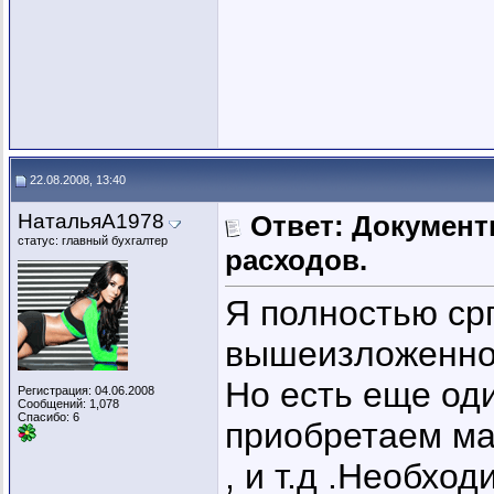
22.08.2008, 13:40
НатальяА1978
Ответ: Докумен
статус: главный бухгалтер
расходов.
Я полностью ср
вышеизложенно
Но есть еще од
Регистрация: 04.06.2008
Сообщений: 1,078
Спасибо: 6
приобретаем ма
, и т.д .Необхо