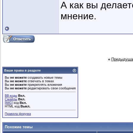
А как вы делае
мнение.
«
Предыдуща
Ваши права в разделе
Вы
не можете
создавать новые темы
Вы
не можете
отвечать в темах
Вы
не можете
прикреплять вложения
Вы
не можете
редактировать свои сообщения
BB коды
Вкл.
Смайлы
Вкл.
[IMG]
код
Вкл.
HTML код
Выкл.
Правила форума
Похожие темы