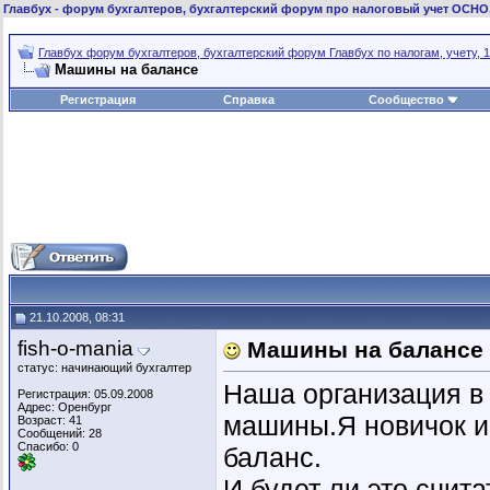
Главбух
- форум бухгалтеров, бухгалтерский форум про налоговый учет ОСНО
Главбух форум бухгалтеров, бухгалтерский форум Главбух по налогам, учету, 1
Машины на балансе
Регистрация
Справка
Сообщество
21.10.2008, 08:31
fish-o-mania
Машины на балансе
статус: начинающий бухгалтер
Наша организация в 
Регистрация: 05.09.2008
Адрес: Оренбург
машины.Я новичок и
Возраст: 41
Сообщений: 28
Спасибо: 0
баланс.
И будет ли это счит