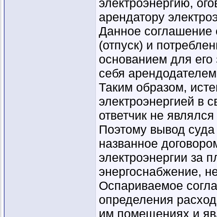
электроэнергию, ого
арендатору электроэ
Данное соглашение 
(отпуск) и потреблен
основанием для его
себя арендодателем
Таким образом, ист
электроэнергией в с
ответчик не являлс
Поэтому вывод суда 
названное договором
электроэнергии за п
энергоснабжение, не
Оспариваемое согла
определения расход
им помещениях и яв