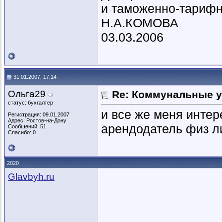
и таможенно-тарифн
Н.А.КОМОВА
03.03.2006
31.01.2007, 17:14
Ольга29
Re: Коммунальные у
статус: бухгалтер
и все же меня интер
Регистрация: 09.01.2007
Адрес: Ростов-на-Дону
арендодатель физ лиц
Сообщений: 51
Спасибо: 0
2020
Glavbyh.ru