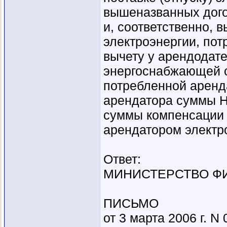
вышеназванных дого
и, соответственно, 
электроэнергии, по
вычету у арендодат
энергоснабжающей о
потребленной аренд
арендатора суммы Н
суммы компенсации 
арендатором электр
Ответ:
МИНИСТЕРСТВО Ф
ПИСЬМО
от 3 марта 2006 г. N 