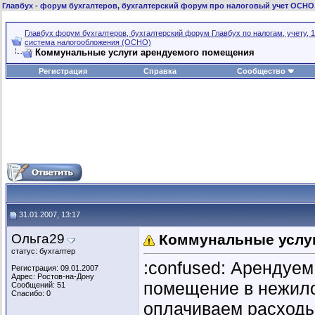
Главбух
- форум бухгалтеров, бухгалтерский форум про налоговый учет ОСНО
Главбух форум бухгалтеров, бухгалтерский форум Главбух по налогам, учету, 1
система налогообложения (ОСНО)
Коммунальные услуги арендуемого помещения
Регистрация
Справка
Сообщество
31.01.2007, 13:17
Ольга29
Коммунальные услу
статус: бухгалтер
:confused: Арендуе
Регистрация: 09.01.2007
Адрес: Ростов-на-Дону
помещение в нежило
Сообщений: 51
Спасибо: 0
оплачиваем расходы