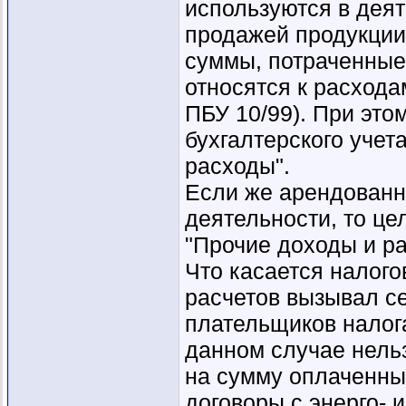
используются в деят
продажей продукции,
суммы, потраченные
относятся к расхода
ПБУ 10/99). При это
бухгалтерского учет
расходы".
Если же арендованн
деятельности, то це
"Прочие доходы и р
Что касается налогов
расчетов вызывал с
плательщиков налога
данном случае нель
на сумму оплаченны
договоры с энерго-