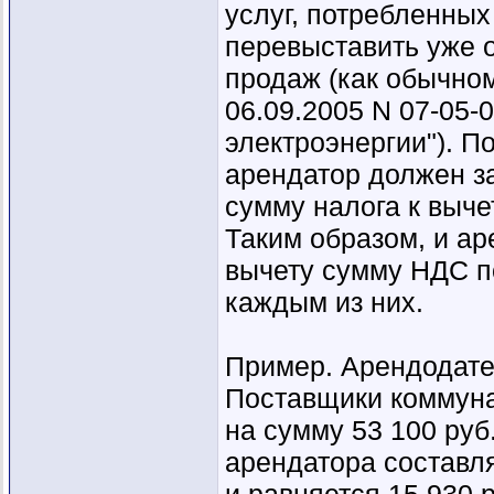
услуг, потребленных
перевыставить уже о
продаж (как обычно
06.09.2005 N 07-05-
электроэнергии"). П
арендатор должен за
сумму налога к выче
Таким образом, и ар
вычету сумму НДС п
каждым из них.
Пример. Арендодате
Поставщики коммуна
на сумму 53 100 руб.
арендатора составл