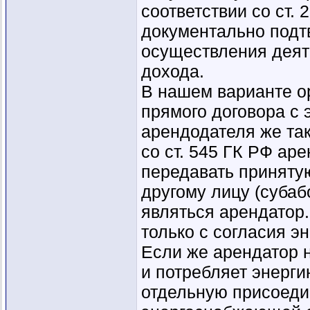
соответствии со ст.
документально подт
осуществления деят
дохода.
В нашем варианте о
прямого договора с
арендодателя же так
со ст. 545 ГК РФ ар
передавать приняту
другому лицу (субаб
являться арендатор
только с согласия 
Если же арендатор 
и потребляет энерги
отдельную присоедин