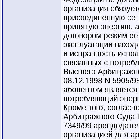
организация обязует
присоединенную сеть
принятую энергию, 
договором режим ее
эксплуатации находя
и исправность испо
связанных с потреб
Высшего Арбитражно
08.12.1998 N 5905/9
абонентом является 
потребляющий энер
Кроме того, соглас
Арбитражного Суда 
7349/99 арендодате
организацией для ар