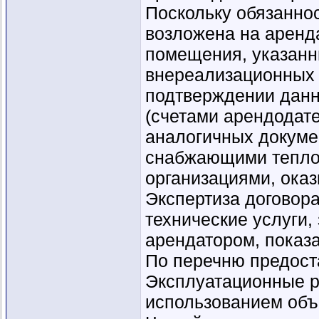
Поскольку обязанно
возложена на аренд
помещения, указанн
внереализационных 
подтверждении дан
(счетами арендодат
аналогичных докуме
снабжающими теплово
организациями, ока
Экспертиза договор
технические услуги
арендатором, показ
По перечню предост
Эксплуатационные ра
использованием объ