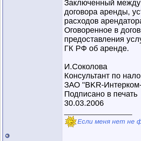
Заключенный между 
договора аренды, у
расходов арендатор
Оговоренное в дого
предоставления услу
ГК РФ об аренде.
И.Соколова
Консультант по нало
ЗАО "BKR-Интерком-
Подписано в печать
30.03.2006
__________________
Если меня нет не 