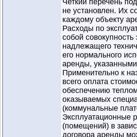
Четкий перечень по
не установлен. Их с
каждому объекту ар
Расходы по эксплуа
собой совокупность 
надлежащего технич
его нормального исп
аренды, указанными 
Применительно к на
всего оплата стоимо
обеспечению теплом
оказываемых специ
(коммунальные плат
Эксплуатационные р
(помещений) в завис
договора аренды мож