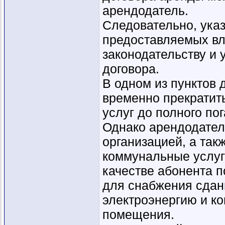
арендодатель.
Следовательно, указ
предоставляемых вл
законодательству и 
договора.
В одном из пунктов 
временно прекратит
услуг до полного по
Однако арендодател
организацией, а та
коммунальные услуги
качестве абонента п
для снабжения сданн
электроэнергию и ко
помещения.