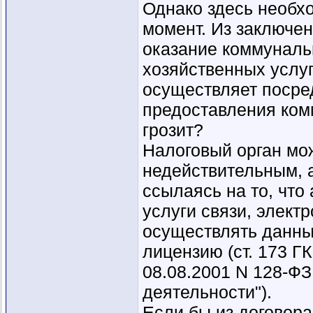
Однако здесь необх
момент. Из заключе
оказание коммуналь
хозяйственных услуг
осуществляет посре
предоставления ком
грозит?
Налоговый орган мо
недействительным, 
ссылаясь на то, что
услуги связи, электр
осуществлять данны
лицензию (ст. 173 ГК
08.08.2001 N 128-Ф
деятельности").
Если бы из договора