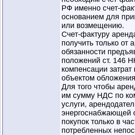
РФ именно счет-фак
основанием для при
или возмещению.
Счет-фактуру аренд
получить только от 
обязанности предъяв
положений ст. 146 
компенсации затрат
объектом обложени
Для того чтобы арен
им сумму НДС по ко
услуги, арендодател
энергоснабжающей ор
покупок только в ча
потребленных непос