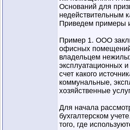
Оснований для приз
недействительным ка
Приведем примеры и
Пример 1. ООО закл
офисных помещений 
владельцем нежилы
эксплуатационных и
счет какого источни
коммунальные, эксп
хозяйственные услуг
Для начала рассмот
бухгалтерском учете
того, где использу