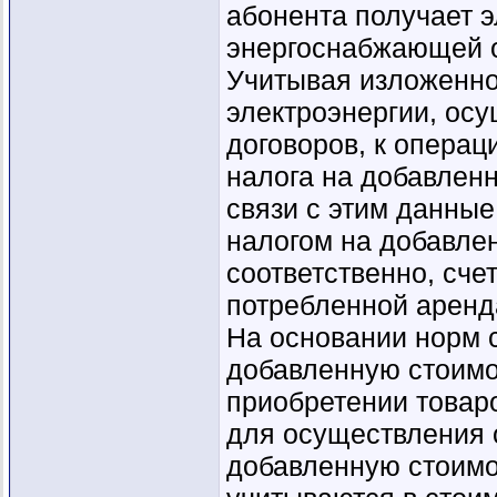
абонента получает 
энергоснабжающей о
Учитывая изложенное
электроэнергии, ос
договоров, к операц
налога на добавленн
связи с этим данны
налогом на добавлен
соответственно, сче
потребленной аренд
На основании норм с
добавленную стоимо
приобретении товаро
для осуществления 
добавленную стоимос