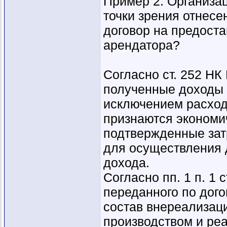
Пример 2. Организац
точки зрения отнесе
договор на предост
арендатора?
Согласно ст. 252 Н
полученные доходы 
исключением расходо
признаются экономи
подтвержденные зат
для осуществления 
дохода.
Согласно пп. 1 п. 1
переданного по дог
состав внереализац
производством и ре