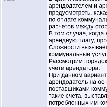
арендодателем и ар
предусмотреть, кака
по оплате коммуналь
расчетов между сто
В том случае, когда
арендную плату, про
Сложности вызывает 
коммунальные услуг
Рассмотрим порядок
учете арендатора.
При данном вариант
арендодатель на ос
поставщиками комму
такие счета, выстав
потребленных им ком