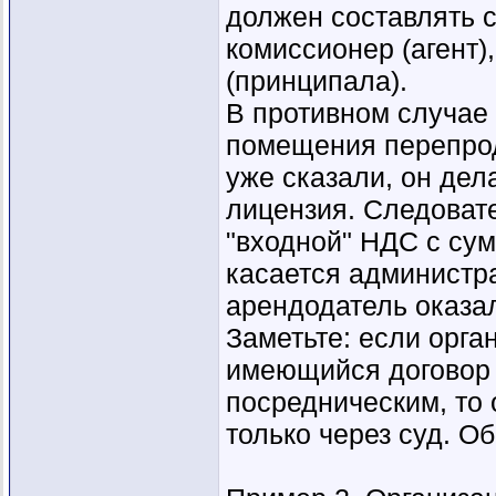
должен составлять с
комиссионер (агент)
(принципала).
В противном случае 
помещения перепрод
уже сказали, он дел
лицензия. Следовате
"входной" НДС с су
касается администра
арендодатель оказал
Заметьте: если орга
имеющийся договор и
посредническим, то 
только через суд. Об