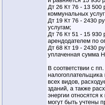
и равняется 15 930 р
Дт 26 Кт 76 - 13 500
коммунальных услуг
Дт 19 Кт 76 - 2430 
услугам;
Дт 76 Кт 51 - 15 930
арендодателем по о
Дт 68 Кт 19 - 2430 р
уплаченная сумма Н
В соответствии с пп.
налогоплательщика 
всех видов, расходу
зданий, а также ра
энергии относятся 
могут быть учтены п