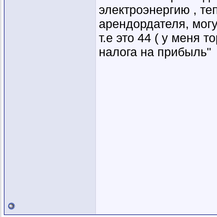
электроэнергию , теп
арендордателя, могу
т.е это 44 ( у меня 
налога на прибыль"