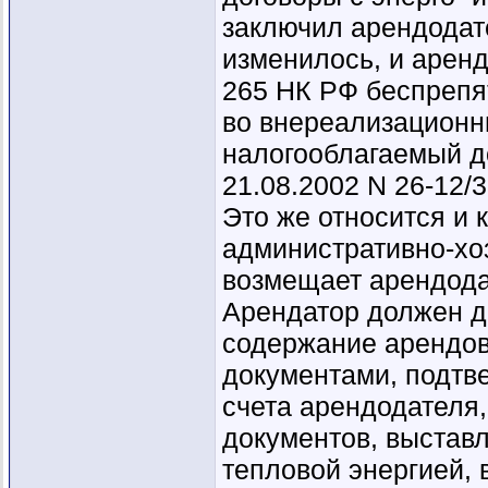
заключил арендодате
изменилось, и аренда
265 НК РФ беспрепя
во внереализацион
налогооблагаемый д
21.08.2002 N 26-12/3
Это же относится и 
административно-хо
возмещает арендод
Арендатор должен д
содержание арендо
документами, подтв
счета арендодателя
документов, выстав
тепловой энергией, в