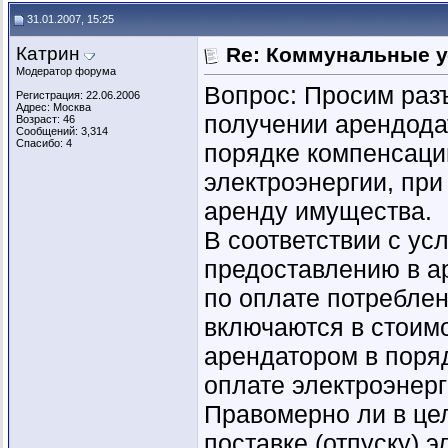
31.01.2007, 15:25
Катрин
Re: Коммунальные у
Модератор форума
Вопрос: Просим раз
Регистрация: 22.06.2006
Адрес: Москва
получении арендода
Возраст: 46
Сообщений: 3,314
Спасибо: 4
порядке компенсаци
электроэнергии, при
аренду имущества.
В соответствии с ус
предоставлению в а
по оплате потребле
включаются в стоим
арендатором в поря
оплате электроэнерг
Правомерно ли в це
поставке (отпуску) 