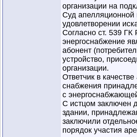
организации на под
Суд апелляционной 
удовлетворении иска
Согласно ст. 539 ГК
энергоснабжение яв
абонент (потребите
устройство, присое
организации.
Ответчик в качестве
снабжения принадле
с энергоснабжающей
С истцом заключен 
здании, принадлежащ
заключили отдельно
порядок участия ар