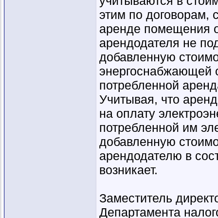
учитываются в стоимо
этим по договорам, 
аренде помещения о
арендодателя не по
добавленную стоимо
энергоснабжающей ор
потребленной аренд
Учитывая, что арен
на оплату электроэн
потребленной им эле
добавленную стоимо
арендодателю в сос
возникает.
Заместитель директ
Департамента налог