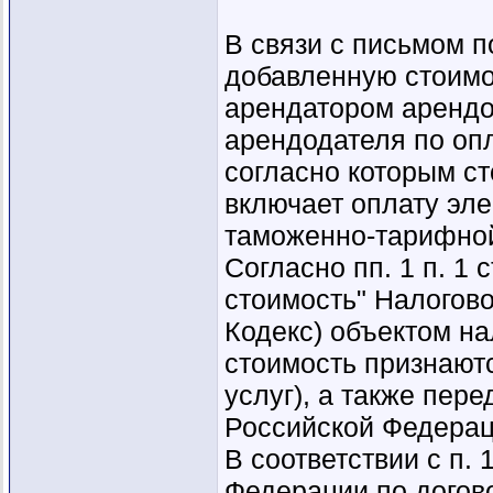
В связи с письмом 
добавленную стоимо
арендатором арендо
арендодателя по опл
согласно которым с
включает оплату эле
таможенно-тарифной
Согласно пп. 1 п. 1 
стоимость" Налогово
Кодекс) объектом н
стоимость признаютс
услуг), а также пер
Российской Федерац
В соответствии с п. 
Федерации по догов