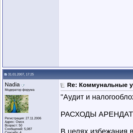
31.01.2007, 17:25
Nadia
Re: Коммунальные у
Модератор форума
"Аудит и налогообло
РАСХОДЫ АРЕНДА
Регистрация: 27.11.2006
Адрес: Омск
Возраст: 50
Сообщений: 5,087
В целях избежания 
Спасибо: 4