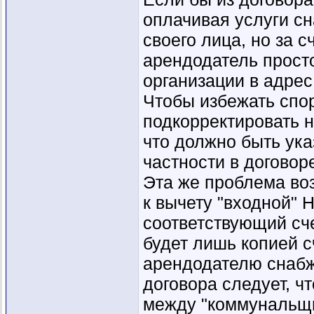
оплачивая услуги с
своего лица, но за с
арендодатель прост
организации в адрес
Чтобы избежать спор
подкорректировать н
что должно быть ука
частности в договор
Эта же проблема воз
к вычету "входной" 
соответствующий сче
будет лишь копией 
арендодателю снабж
договора следует, ч
между "коммунальщи