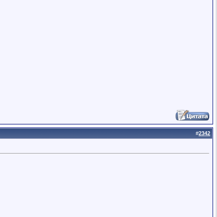
#
2342