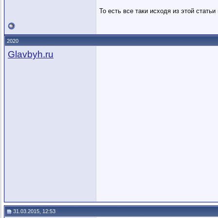
То есть все таки исходя из этой стать
2020
Glavbyh.ru
31.03.2015, 12:53