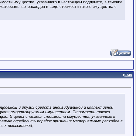
имости имущества, указанного в настоящем подпункте, в течение
 материальных расходов в виде стоимости такого имущества с
#
2348
ецодежды и других средств индивидуальной и коллективной
яющихся амортизируемым имуществом. Стоимость такого
цию. В целях списания стоимости имущества, указанного в
ельно определить порядок признания материальных расходов в
ных показателей;