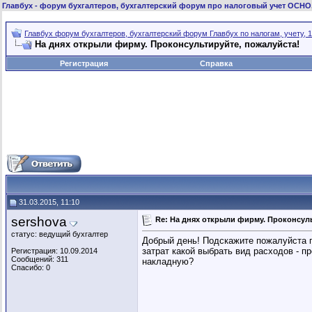
Главбух
- форум бухгалтеров, бухгалтерский форум про налоговый учет ОСНО
Главбух форум бухгалтеров, бухгалтерский форум Главбух по налогам, учету, 1
На днях открыли фирму. Проконсультируйте, пожалуйста!
Регистрация
Справка
31.03.2015, 11:10
sershova
Re: На днях открыли фирму. Проконсуль
статус: ведущий бухгалтер
Добрый день! Подскажите пожалуйста п
затрат какой выбрать вид расходов - пр
Регистрация: 10.09.2014
Сообщений: 311
накладную?
Спасибо: 0