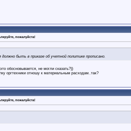
тируйте, пожалуйста!
 должно быть в приказе об учетной политике прописано.
то обосновывается, не могли сказать?))
купку оргтехники отношу к материальным расходам..так?
тируйте, пожалуйста!