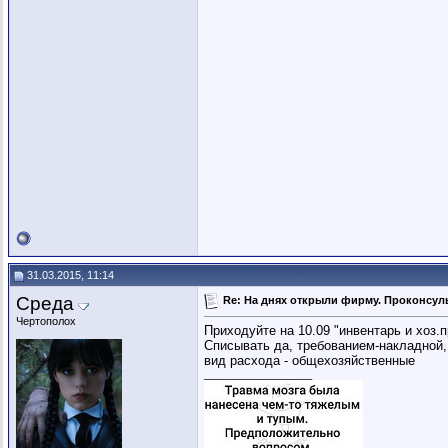
31.03.2015, 11:14
Среда
Re: На днях открыли фирму. Проконсуль
Чертополох
Приходуйте на 10.09 "инвентарь и хоз.
Списывать да, требованием-накладной, 
вид расхода - общехозяйственные
__________________