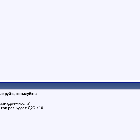
тируйте, пожалуйста!
принадлежности"
как раз будет Д26 К10