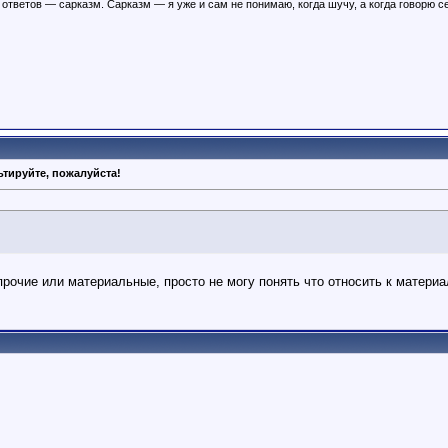
ответов — сарказм. Сарказм — я уже и сам не понимаю, когда шучу, а когда говорю с
тируйте, пожалуйста!
 прочие или материальные, просто не могу понять что относить к матери