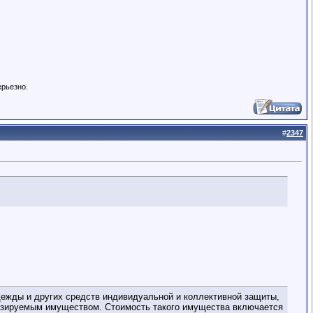
ерьезно.
#
2347
одежды и других средств индивидуальной и коллективной защиты,
изируемым имуществом. Стоимость такого имущества включается