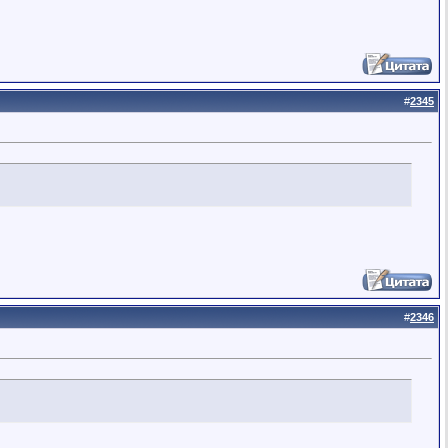
#
2345
#
2346