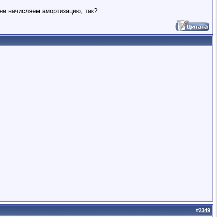
и не начисляем амортизацию, так?
#
2349