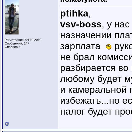
ptihka
,
vsv-boss
, у на
назначении плат
Регистрация: 04.10.2010
зарплата
руко
Сообщений: 147
Спасибо: 0
не брал комисси
разбирается во 
любому будет м
и камеральной 
избежать...но е
налог будет пр