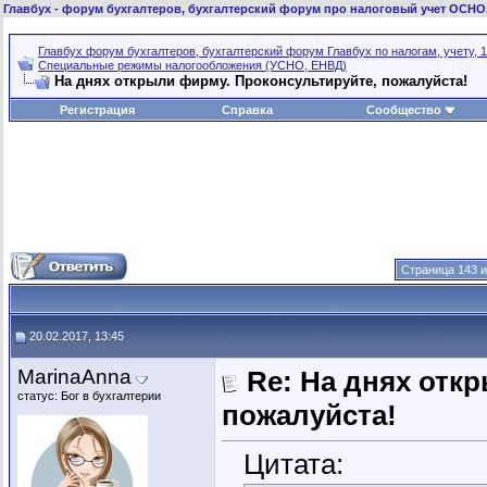
Главбух
- форум бухгалтеров, бухгалтерский форум про налоговый учет ОСНО
Главбух форум бухгалтеров, бухгалтерский форум Главбух по налогам, учету, 1
Специальные режимы налогообложения (УСНО, ЕНВД)
На днях открыли фирму. Проконсультируйте, пожалуйста!
Регистрация
Справка
Сообщество
Страница 143 и
20.02.2017, 13:45
MarinaAnna
Re: На днях отк
статус: Бог в бухгалтерии
пожалуйста!
Цитата: