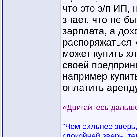
что это з/п ИП,
знает, что не б
зарплата, а дох
распоряжаться к
может купить хл
своей предприн
например купит
оплатить аренду
_________________
«Двигайтесь дальше
"Чем сильнее зверь, 
спокойней зверь, те