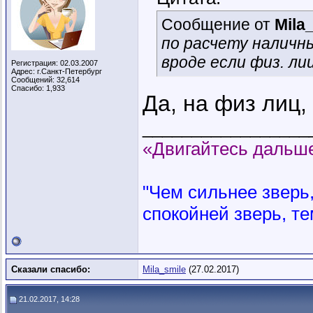
Сообщение от
Mila
по расчету наличны
вроде если физ. ли
Регистрация: 02.03.2007
Адрес: г.Санкт-Петербург
Сообщений: 32,614
Спасибо: 1,933
Да, на физ лиц,
_________________
«Двигайтесь дальше
"Чем сильнее зверь, 
спокойней зверь, те
Сказали спасибо:
Mila_smile
(27.02.2017)
21.02.2017, 14:28