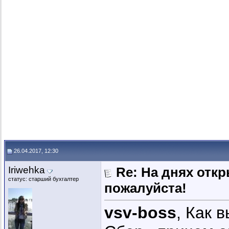
26.04.2017, 12:30
Iriwehka
Re: На днях отк
статус: старший бухгалтер
пожалуйста!
vsv-boss
, Как в