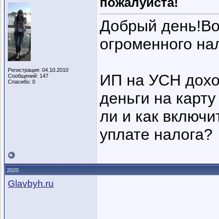
пожалуйста!
Добрый день!Во
огроменного нал
Регистрация: 04.10.2010
ИП на УСН дохо
Сообщений: 147
Спасибо: 0
деньги на карту
ли и как включи
уплате налога?
2020
Glavbyh.ru