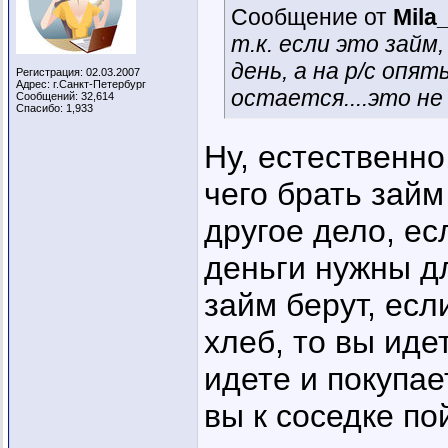
Сообщение от
Mila
т.к. если это займ,
день, а на р/с опят
Регистрация: 02.03.2007
Адрес: г.Санкт-Петербург
остается....это не
Сообщений: 32,614
Спасибо: 1,933
Ну, естественно
чего брать займ
другое дело, ес
деньги нужны дл
займ берут, если
хлеб, то вы иде
идете и покупае
вы к соседке по