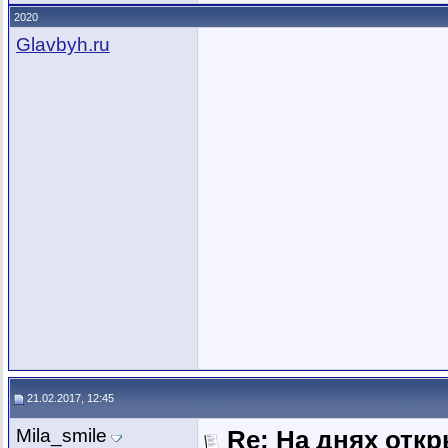
2020
Glavbyh.ru
21.02.2017, 12:45
Mila_smile
Re: На днях отк