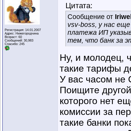
Цитата:
Сообщение от
Iriw
vsv-boss, у нас ещ
Регистрация: 14.01.2007
платежа ИП указыв
Адрес: Нижегородчина
Возраст: 60
тем, что банк за э
Сообщений: 30,983
Спасибо: 245
Ну, и молодец, 
такие тарифы д
У вас часом не
Поищите другой 
которого нет е
комиссии за пер
такие банки пок