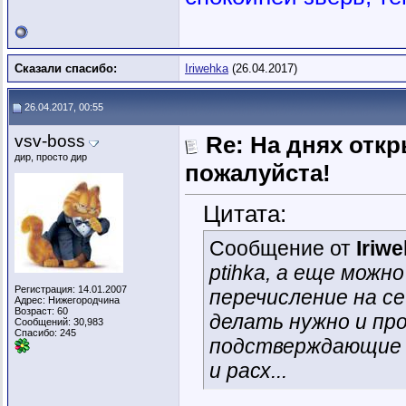
Сказали спасибо:
Iriwehka
(26.04.2017)
26.04.2017, 00:55
vsv-boss
Re: На днях отк
дир, просто дир
пожалуйста!
Цитата:
Сообщение от
Iriw
ptihka, а еще можн
Регистрация: 14.01.2007
перечисление на се
Адрес: Нижегородчина
Возраст: 60
делать нужно и пр
Сообщений: 30,983
Спасибо: 245
подстверждающие д
и расх...