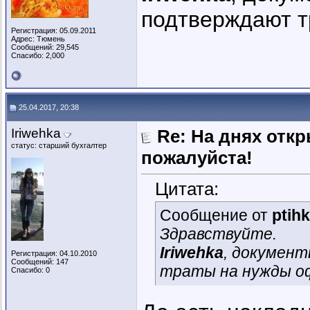
подтверждают т
Регистрация: 05.09.2011
Адрес: Тюмень
Сообщений: 29,545
Спасибо: 2,000
25.04.2017, 20:38
Iriwehka
Re: На днях отк
статус: старший бухгалтер
пожалуйста!
Цитата:
Сообщение от
ptih
Здравствуйте.
Iriwehka
, докумен
Регистрация: 04.10.2010
Сообщений: 147
траты на нужды о
Спасибо: 0