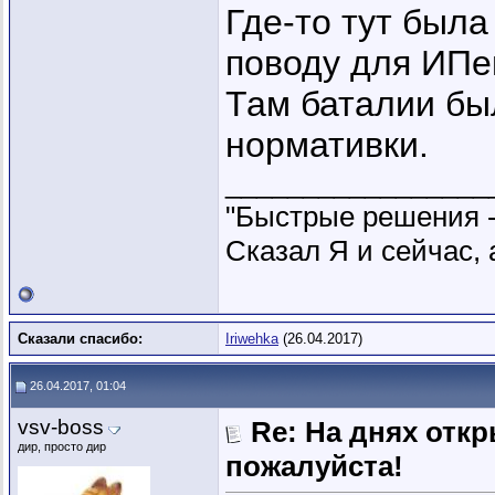
Где-то тут была
поводу для ИПе
Там баталии бы
нормативки.
_________________
"Быстрые решения 
Сказал Я и сейчас, 
Сказали спасибо:
Iriwehka
(26.04.2017)
26.04.2017, 01:04
vsv-boss
Re: На днях отк
дир, просто дир
пожалуйста!