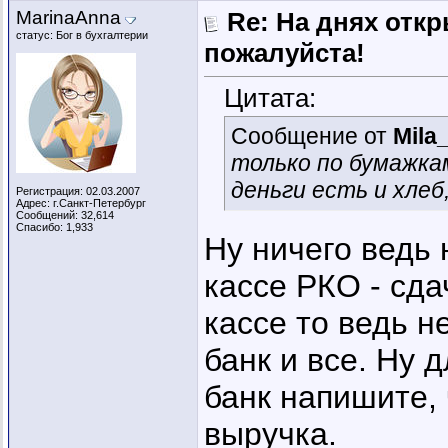
MarinaAnna
Re: На днях отк
статус: Бог в бухгалтерии
пожалуйста!
Цитата:
Сообщение от
Mila
только по бумажкам
деньги есть и хлеб,
Регистрация: 02.03.2007
Адрес: г.Санкт-Петербург
Сообщений: 32,614
Спасибо: 1,933
Ну ничего ведь 
кассе РКО - сда
кассе то ведь н
банк и все. Ну 
банк напишите, 
выручка.