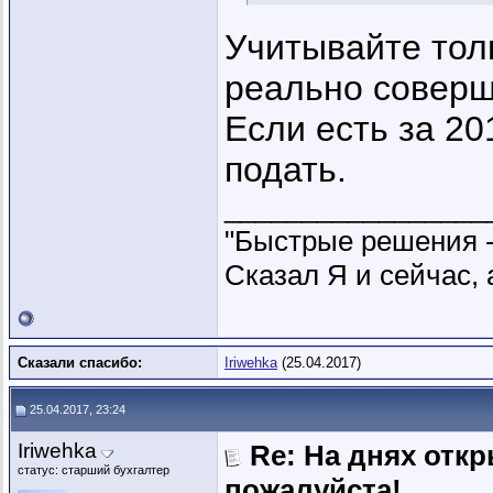
Учитывайте тол
реально соверш
Если есть за 20
подать.
_________________
"Быстрые решения 
Сказал Я и сейчас, 
Сказали спасибо:
Iriwehka
(25.04.2017)
25.04.2017, 23:24
Iriwehka
Re: На днях отк
статус: старший бухгалтер
пожалуйста!