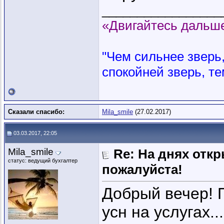
_________________
«Двигайтесь дальше
"Чем сильнее зверь, 
спокойней зверь, те
Сказали спасибо:
Mila_smile
(27.02.2017)
03.03.2017, 22:05
Mila_smile
Re: На днях отк
статус: ведущий бухгалтер
пожалуйста!
Добрый вечер! 
усн на услугах.