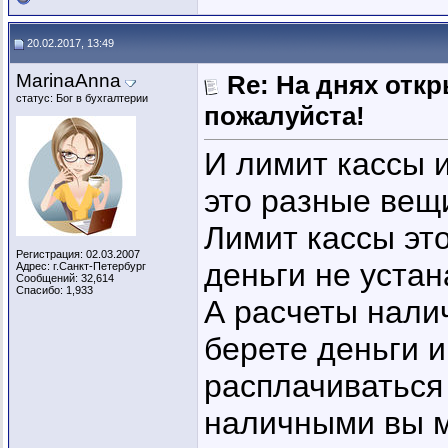
20.02.2017, 13:49
MarinaAnna
Re: На днях отк
статус: Бог в бухгалтерии
пожалуйста!
И лимит кассы 
это разные вещ
Лимит кассы это
Регистрация: 02.03.2007
деньги не уста
Адрес: г.Санкт-Петербург
Сообщений: 32,614
Спасибо: 1,933
А расчеты налич
берете деньги и
расплачиваться 
наличными вы м