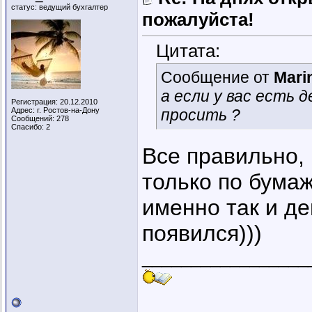
статус: ведущий бухгалтер
пожалуйста!
Цитата:
Сообщение от
Mari
а если у вас есть д
Регистрация: 20.12.2010
Адрес: г. Ростов-на-Дону
просить ?
Сообщений: 278
Спасибо: 2
Все правильно, 
только по бумаж
именно так и де
появился)))
_________________