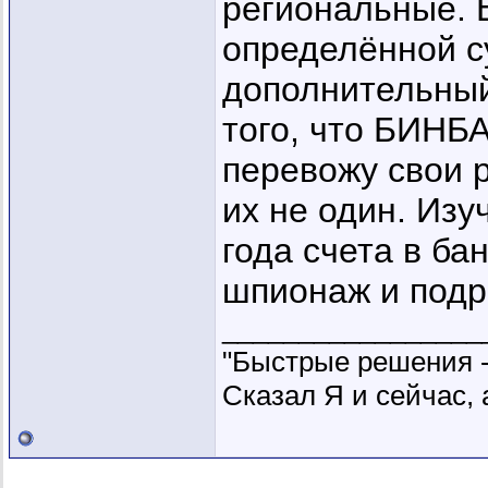
региональные. Е
определённой с
дополнительный
того, что БИНБ
перевожу свои р
их не один. Изуч
года счета в ба
шпионаж и подр
_________________
"Быстрые решения 
Сказал Я и сейчас, 