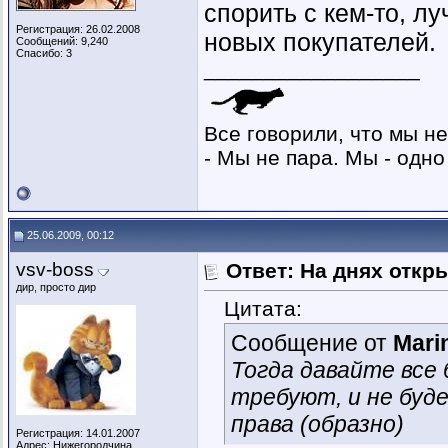
спорить с кем-то, л
Регистрация: 26.02.2008
новых покупателей.
Сообщений: 9,240
Спасибо: 3
__________________
Все говорили, что мы не
- Мы не пара. Мы - одно 
25.06.2009, 00:12
vsv-boss
Ответ: На днях откр
дир, просто дир
Цитата:
Сообщение от
Mari
Тогда давайте все
требуют, и не буд
права (образно)
Регистрация: 14.01.2007
Адрес: Нижегородчина