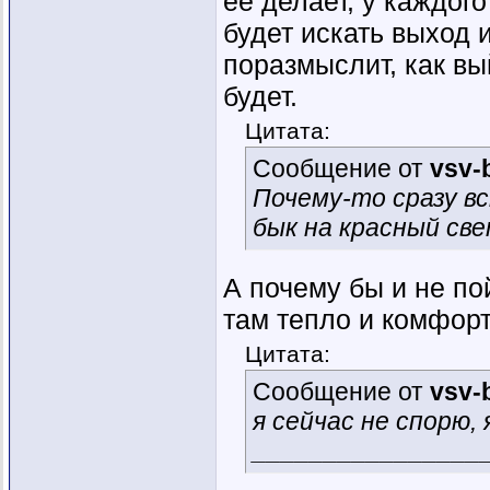
ее делает, у каждого
будет искать выход 
поразмыслит, как вы
будет.
Цитата:
Сообщение от
vsv-
Почему-то сразу вс
бык на красный свет
А почему бы и не пой
там тепло и комфорт
Цитата:
Сообщение от
vsv-
я сейчас не спорю,
________________