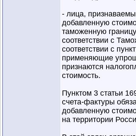
- лица, признаваем
добавленную стоимо
таможенную границу
соответствии с Там
соответствии с пунк
применяющие упрощ
признаются налогоп
стоимость.
Пунктом 3 статьи 16
счета-фактуры обяз
добавленную стоимо
на территории Росс