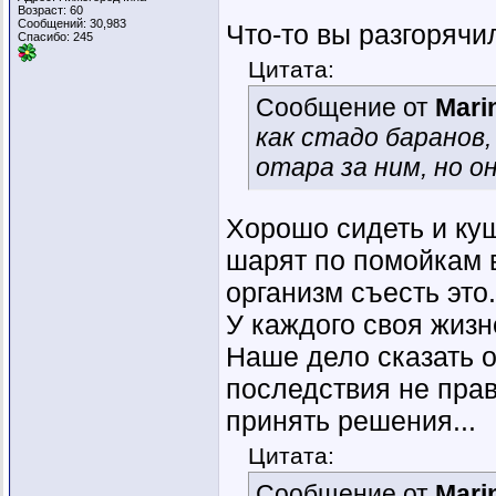
Возраст: 60
Сообщений: 30,983
Что-то вы разгорячи
Спасибо: 245
Цитата:
Сообщение от
Mari
как стадо баранов,
отара за ним, но о
Хорошо сидеть и куш
шарят по помойкам в
организм съесть это.
У каждого своя жизн
Наше дело сказать о
последствия не пра
принять решения...
Цитата:
Сообщение от
Mari