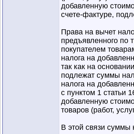
добавленную стоимос
счете-фактуре, подл
Права на вычет нал
предъявленного по 
покупателем товарам
налога на добавленн
так как на основани
подлежат суммы нал
налога на добавленн
с пунктом 1 статьи 
добавленную стоимо
товаров (работ, усл
В этой связи суммы