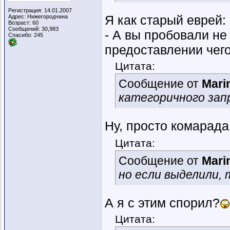
Регистрация: 14.01.2007
Я как старый еврей:
Адрес: Нижегородчина
Возраст: 60
Сообщений: 30,983
- А вы пробовали не
Спасибо: 245
предоставлении чег
Цитата:
Сообщение от
Mari
категоричного зап
Ну, просто комарада
Цитата:
Сообщение от
Mari
но если выделили,
А я с этим спорил?
Цитата: