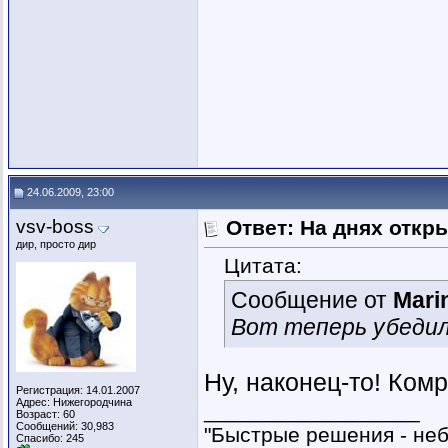
24.06.2009, 23:00
vsv-boss
Ответ: На днях откр
дир, просто дир
Цитата:
Сообщение от
Mari
Вот теперь убедил
Ну, наконец-то! Ком
Регистрация: 14.01.2007
Адрес: Нижегородчина
__________________
Возраст: 60
Сообщений: 30,983
"Быстрые решения - не
Спасибо: 245