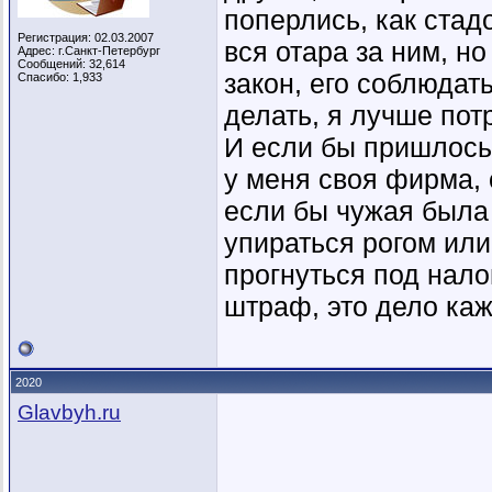
поперлись, как стад
Регистрация: 02.03.2007
вся отара за ним, н
Адрес: г.Санкт-Петербург
Сообщений: 32,614
закон, его соблюдать
Спасибо: 1,933
делать, я лучше пот
И если бы пришлось 
у меня своя фирма, 
если бы чужая была 
упираться рогом или 
прогнуться под нало
штраф, это дело каж
2020
Glavbyh.ru