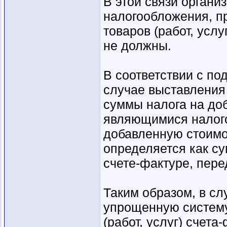
В этой связи орган
налогообложения, п
товаров (работ, усл
не должны.
В соответствии с под
случае выставления
суммы налога на до
являющимися налого
добавленную стоимо
определяется как су
счете-фактуре, пере
Таким образом, в с
упрощенную систему
(работ, услуг) счет