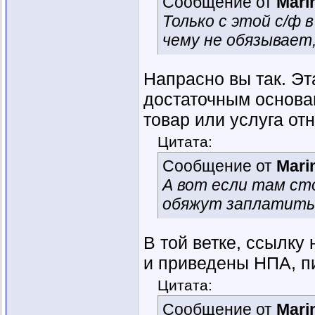
Сообщение от
Mari
Только с этой с/ф 
чему не обязывает
Напрасно вы так. Э
достаточным основа
товар или услуга от
Цитата:
Сообщение от
Mari
А вот если там ст
обяжут заплатить
В той ветке, ссылку
и приведены НПА, пи
Цитата:
Сообщение от
Mari