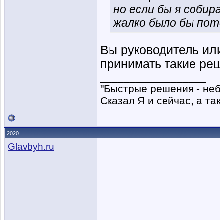
но если бы я собир
жалко было бы пот
Вы руководитель ил
принимать такие ре
__________________
"Быстрые решения - не
Сказал Я и сейчас, а та
2020
Glavbyh.ru