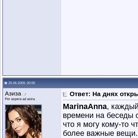
25.06.2009, 00:05
Азиза
Ответ: На днях откр
Per aspera ad astra
MarinaAnna
, каждый
времени на беседы 
что я могу кому-то ч
более важные вещи.