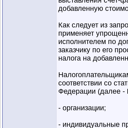
выставления счет-ф
добавленную стоимо
Как следует из запр
применяет упрощенн
исполнителем по дог
заказчику по его пр
налога на добавлен
Налогоплательщикам
соответствии со ста
Федерации (далее - 
- организации;
- индивидуальные п