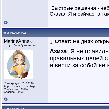
__________________
"Быстрые решения - не
Сказал Я и сейчас, а та
25.06.2009, 00:33
MarinaAnna
Ответ: На днях откр
статус: Бог в бухгалтерии
Азиза
, Я не правил
правильных целей с
и вести за собой не
Регистрация: 02.03.2007
Адрес: г.Санкт-Петербург
Сообщений: 32,614
Спасибо: 1,933