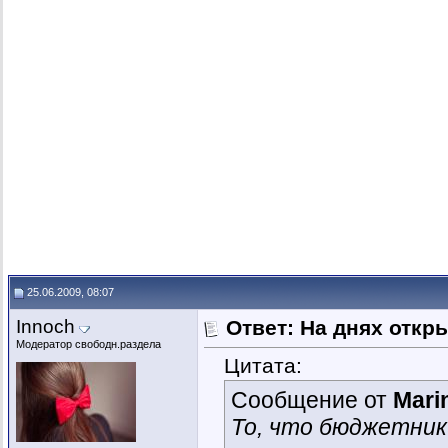
25.06.2009, 08:07
Innoch
Ответ: На днях откр
Модератор свободн.раздела
Цитата:
Сообщение от
Mari
То, что бюджетник