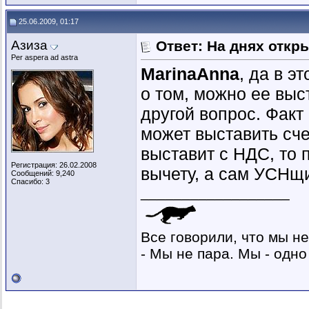
25.06.2009, 01:17
Азиза
Ответ: На днях откр
Per aspera ad astra
MarinaAnna
, да в э
о том, можно ее выст
другой вопрос. Факт
может выставить сче
выставит с НДС, то 
Регистрация: 26.02.2008
вычету, а сам УСНщи
Сообщений: 9,240
Спасибо: 3
__________________
Все говорили, что мы не
- Мы не пара. Мы - одно 