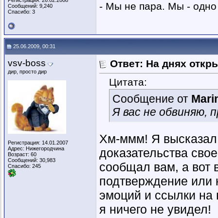
Регистрация: 26.02.2008
- Мы не пара. Мы - одно 
Сообщений: 9,240
Спасибо: 3
25.06.2009, 00:31
vsv-boss
Ответ: На днях откр
дир, просто дир
Цитата:
Сообщение от
Mari
Я вас не обвиняю, 
Хм-ммм! Я высказал
Регистрация: 14.01.2007
Адрес: Нижегородчина
доказательства сво
Возраст: 60
Сообщений: 30,983
сообщал вам, а вот
Спасибо: 245
подтверждение или 
эмоций и ссылки на
я ничего не увидел!