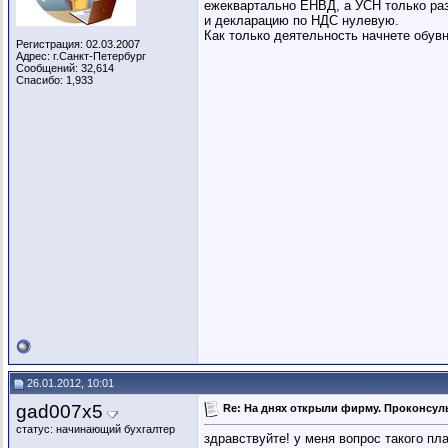
ежеквартально ЕНВД, а УСН только раз
и декларацию по НДС нулевую.
Как только деятельность начнете обув
Регистрация: 02.03.2007
Адрес: г.Санкт-Петербург
Сообщений: 32,614
Спасибо: 1,933
26.01.2012, 10:01
gad007x5
Re: На днях открыли фирму. Проконсуль
статус: начинающий бухгалтер
здравствуйте! у меня вопрос такого пл