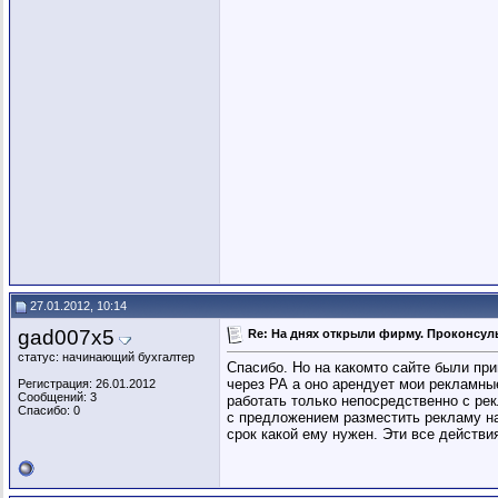
27.01.2012, 10:14
gad007x5
Re: На днях открыли фирму. Проконсуль
статус: начинающий бухгалтер
Спасибо. Но на какомто сайте были пр
через РА а оно арендует мои рекламны
Регистрация: 26.01.2012
Сообщений: 3
работать только непосредственно с ре
Спасибо: 0
с предложением разместить рекламу на
срок какой ему нужен. Эти все действ