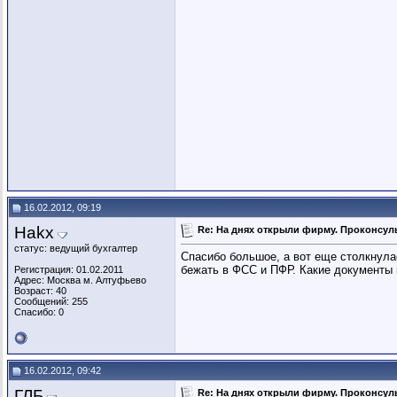
16.02.2012, 09:19
Hakx
Re: На днях открыли фирму. Проконсуль
статус: ведущий бухгалтер
Спасибо большое, а вот еще столкнулас
бежать в ФСС и ПФР. Какие документы 
Регистрация: 01.02.2011
Адрес: Москва м. Алтуфьево
Возраст: 40
Сообщений: 255
Спасибо: 0
16.02.2012, 09:42
ГЛБ
Re: На днях открыли фирму. Проконсуль