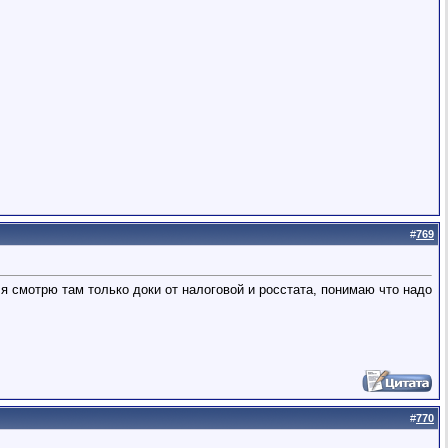
#
769
я смотрю там только доки от налоговой и росстата, понимаю что надо
#
770