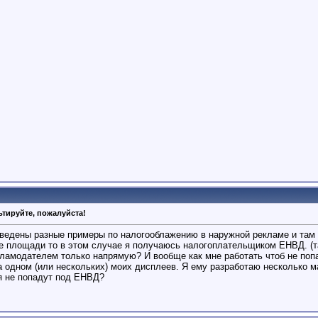
тируйте, пожалуйста!
иведены разные примеры по налогооблажению в наружной рекламе и там 
е площади то в этом случае я получаюсь налогоплательщиком ЕНВД. (та
кламодателем только напрямую? И вообще как мне работать чтоб не попа
 одном (или нескольких) моих дисплеев. Я ему разработаю несколько м
ия не попадут под ЕНВД?