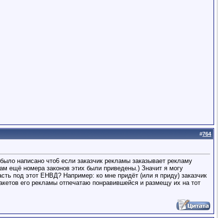
#
764
было написано что6 если заказчик рекламы заказывает рекламу
м ещё номера законов этих были приведены.) Значит я могу
сть под этот ЕНВД? Например: ко мне придёт (или я приду) заказчик
акетов его рекламы отпечатаю понравившейся и размещу их на тот