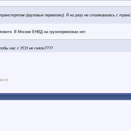
ранспортом (грузовые перевозки). Я ни разу не сталкивалась с тра
можете. В Москве ЕНВД на грузоперевозках нет.
обы нас с УСН не сняли????
жа (с)