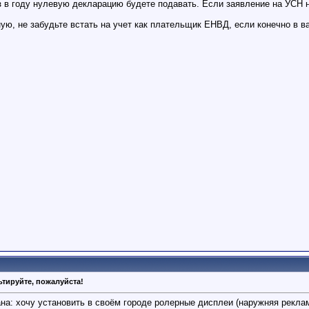
 в году нулевую декларацию будете подавать. Если заявление на УСН 
ную, не забудьте встать на учет как плательщик ЕНВД, если конечно в 
тируйте, пожалуйста!
ана: хочу установить в своём городе ролерные дисплеи (наружняя рекла