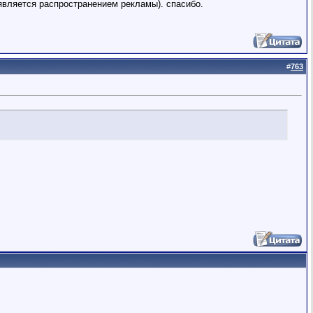
е является распространением рекламы). спасибо.
#
763