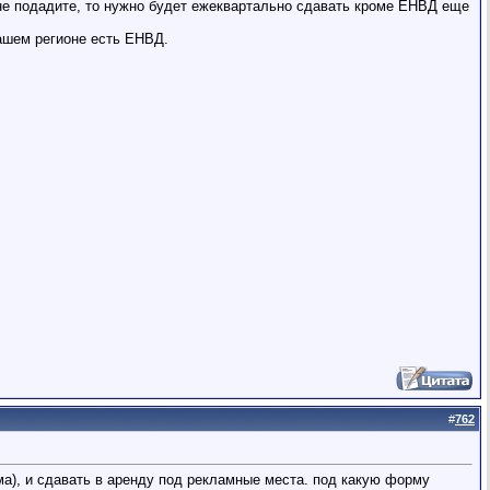
не подадите, то нужно будет ежеквартально сдавать кроме ЕНВД еще
вашем регионе есть ЕНВД.
#
762
ма), и сдавать в аренду под рекламные места. под какую форму