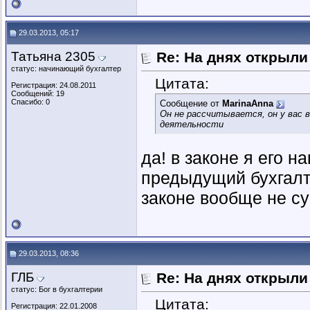
29.03.2013, 05:17
Татьяна 2305
Re: На днях открыли
статус: начинающий бухгалтер
Цитата:
Регистрация: 24.08.2011
Сообщений: 19
Спасибо: 0
Сообщение от
MarinaAnna
Он не рассчитывается, он у вас 
деятельности
да! в законе я его 
предыдущий бухгалт
законе вообще не су
29.03.2013, 08:36
ГЛБ
Re: На днях открыли
статус: Бог в бухгалтерии
Цитата:
Регистрация: 22.01.2008