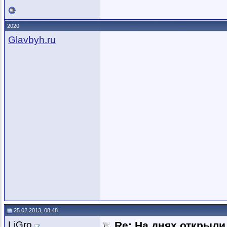
2020
Glavbyh.ru
25.02.2013, 08:48
LiGro
Re: На днях открыли