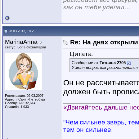
как он тебя уделал…
28.03.2013, 18:29
MarinaAnna
Re: На днях открыли
статус: Бог в бухгалтерии
Цитата:
Сообщение от
Татьяна 2305
У меня вопрос как рассчитывался
Он не рассчитываетс
должен быть прописа
Регистрация: 02.03.2007
__________________
Адрес: г.Санкт-Петербург
Сообщений: 32,614
«Двигайтесь дальше нес
Спасибо: 1,933
"Чем сильнее зверь, тем 
тем он сильнее.