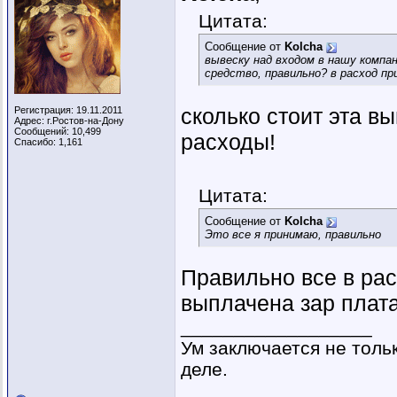
Цитата:
Сообщение от
Kolcha
вывеску над входом в нашу компа
средство, правильно? в расход п
сколько стоит эта в
Регистрация: 19.11.2011
Адрес: г.Ростов-на-Дону
Сообщений: 10,499
расходы!
Спасибо: 1,161
Цитата:
Сообщение от
Kolcha
Это все я принимаю, правильно
Правильно все в ра
выплачена зар плата
__________________
Ум заключается не тольк
деле.