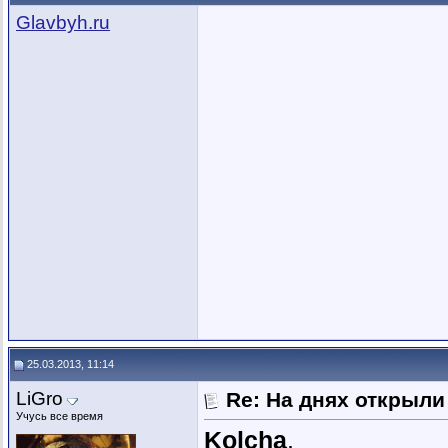
Glavbyh.ru
25.03.2013, 11:14
LiGro
Re: На днях открыли
Учусь все время
Kolcha
,