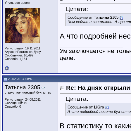
Учусь все время
Цитата:
Сообщение от
Татьяна 2305
Чем сейчас и занимаюсь. А про с
А что подробней несе
__________________
Регистрация: 19.11.2011
Ум заключается не тольк
Адрес: г.Ростов-на-Дону
Сообщений: 10,499
деле.
Спасибо: 1,161
25.02.2013, 08:40
Татьяна 2305
Re: На днях открыли
статус: начинающий бухгалтер
Цитата:
Регистрация: 24.08.2011
Сообщений: 19
Спасибо: 0
Сообщение от
LiGro
А что подробней несете бух отче
В статистику то каки