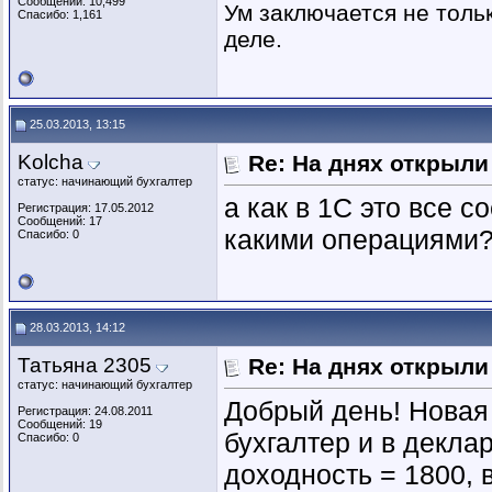
Сообщений: 10,499
Ум заключается не тольк
Спасибо: 1,161
деле.
25.03.2013, 13:15
Kolcha
Re: На днях открыли
статус: начинающий бухгалтер
а как в 1С это все 
Регистрация: 17.05.2012
Сообщений: 17
какими операциями
Спасибо: 0
28.03.2013, 14:12
Татьяна 2305
Re: На днях открыли
статус: начинающий бухгалтер
Добрый день! Новая 
Регистрация: 24.08.2011
Сообщений: 19
бухгалтер и в декла
Спасибо: 0
доходность = 1800, 