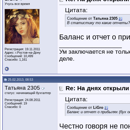
Учусь все время
Цитата:
Сообщение от
Татьяна 2305
В статистику то какие отчеты?
Баланс и отчет о при
__________________
Регистрация: 19.11.2011
Ум заключается не тольк
Адрес: г.Ростов-на-Дону
Сообщений: 10,499
деле.
Спасибо: 1,161
25.02.2013, 08:53
Татьяна 2305
Re: На днях открыли
статус: начинающий бухгалтер
Цитата:
Регистрация: 24.08.2011
Сообщений: 19
Спасибо: 0
Сообщение от
LiGro
Баланс и отчет о прибылях (бух 
Честно говоря не по