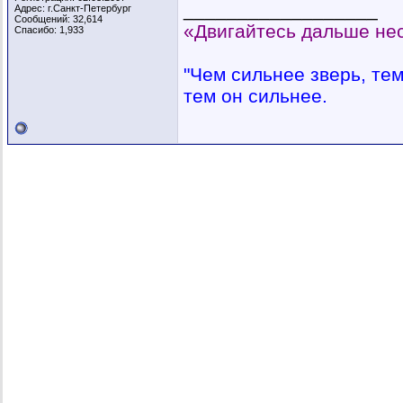
__________________
Адрес: г.Санкт-Петербург
Сообщений: 32,614
«Двигайтесь дальше нес
Спасибо: 1,933
"Чем сильнее зверь, тем 
тем он сильнее.