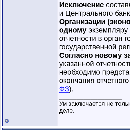
Исключение
составл
и Центрального бан
Организации (экон
одному
экземпляру 
отчетности в орган 
государственной ре
Согласно новому з
указанной отчетност
необходимо предст
окончания отчетного 
ФЗ
).
__________________
Ум заключается не тольк
деле.