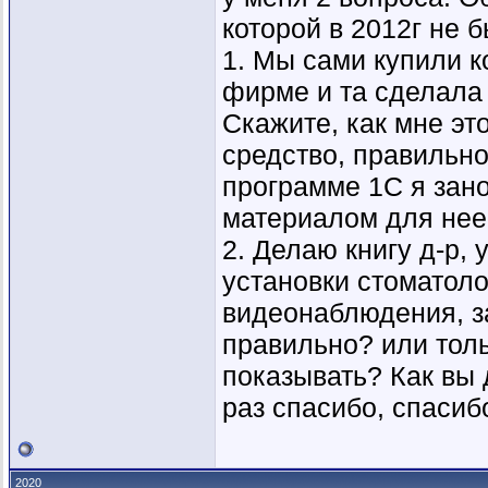
которой в 2012г не 
1. Мы сами купили к
фирме и та сделала
Скажите, как мне эт
средство, правильно
программе 1С я зано
материалом для нее 
2. Делаю книгу д-р, 
установки стоматоло
видеонаблюдения, з
правильно? или толь
показывать? Как вы
раз спасибо, спасиб
2020