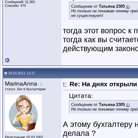
Сообщений: 11,383
Спасибо: 470
Сообщение от
Татьяна 2305
Но только не понимаю почему пр
не существует!
тогда этот вопрос к
тогда как вы считае
действующим закон
29.03.2013, 12:17
MarinaAnna
Re: На днях открыли
статус: Бог в бухгалтерии
Цитата:
Сообщение от
Татьяна 2305
Но только не понимаю почему пр
А этому бухгалтеру н
делала ?
Регистрация: 02.03.2007