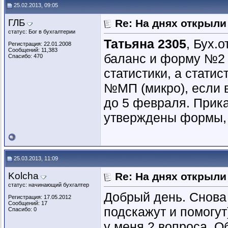
25.02.2013, 09:05
ГЛБ
Re: На днях открыли
статус: Бог в бухгалтерии
Татьяна 2305
, Бух.о
Регистрация: 22.01.2008
Сообщений: 11,383
баланс и форму №2 
Спасибо: 470
статистики, а стати
№МП (микро), если 
до 5 февраля. Прика
утверждены формы, 
25.03.2013, 11:09
Kolcha
Re: На днях открыли
статус: начинающий бухгалтер
Добрый день. Снова
Регистрация: 17.05.2012
Сообщений: 17
подскажут и помогут
Спасибо: 0
у меня 2 вопроса. О