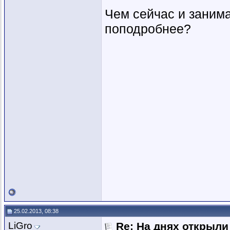
Чем сейчас и занима
поподробнее?
25.02.2013, 08:38
LiGro
Re: На днях открыли