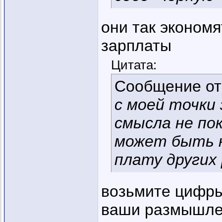
они так экономя
зарплаты
Цитата:
Сообщение о
с моей точки 
смысла не по
может быть н
плату других
возьмите цифры
ваши размышлен