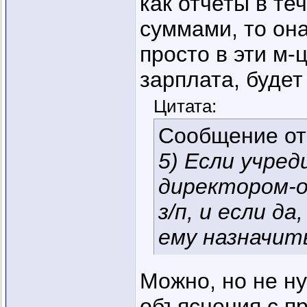
как отчеты в те
суммами, то она
просто в эти м-
зарплата, будет 
Цитата:
Сообщение о
5) Если учре
директором-о
з/п, и если д
ему назначит
Можно, но не н
объяснения с п