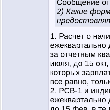
Сообщение о
2) Какие фор
предостовлят
1. Расчет о нач
ежеквартально 
за отчетным квар
июля, до 15 окт,
которых зарплат
все равно, толь
2. РСВ-1 и инд
ежеквартально д
до 15 фев, в те