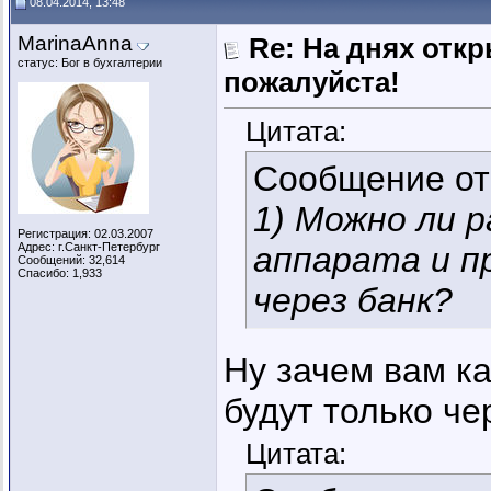
08.04.2014, 13:48
MarinaAnna
Re: На днях отк
статус: Бог в бухгалтерии
пожалуйста!
Цитата:
Сообщение о
1) Можно ли 
Регистрация: 02.03.2007
Адрес: г.Санкт-Петербург
аппарата и п
Сообщений: 32,614
Спасибо: 1,933
через банк?
Ну зачем вам ка
будут только че
Цитата: