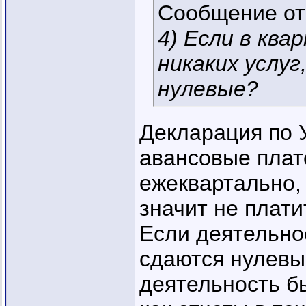
Сообщение о
4) Если в кв
никаких услуг
нулевые?
Декларация по У
авансовые плат
ежеквартально,
значит не плати
Если деятельно
сдаются нулевые
деятельность бы