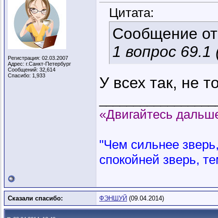
Цитата:
Сообщение о
1 вопрос 69.1 
Регистрация: 02.03.2007
Адрес: г.Санкт-Петербург
Сообщений: 32,614
Спасибо: 1,933
У всех так, не т
_________________
«Двигайтесь дальше
"Чем сильнее зверь, 
спокойней зверь, те
Сказали спасибо:
ФЭНШУЙ
(09.04.2014)