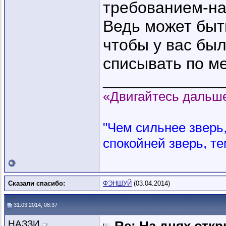
требованием-на
Ведь может быт
чтобы у вас был
списывать по м
_________________
«Двигайтесь дальше
"Чем сильнее зверь, 
спокойней зверь, те
Сказали спасибо:
ФЭНШУЙ
(03.04.2014)
31.03.2014, 08:37
НАЗЗИ