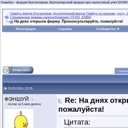
Главбух
- форум бухгалтеров, бухгалтерский форум про налоговый учет ОСНО
Главбух форум бухгалтеров, бухгалтерский форум Главбух по налогам, учету, 1
Специальные режимы налогообложения (УСНО, ЕНВД)
На днях открыли фирму. Проконсультируйте, пожалуйста!
Регистрация
Справка
Сообщество
Страниц
25.03.2014, 13:35
ФЭНШУЙ
Re: На днях отк
... потом за 5 мин долечу
пожалуйста!
Цитата: