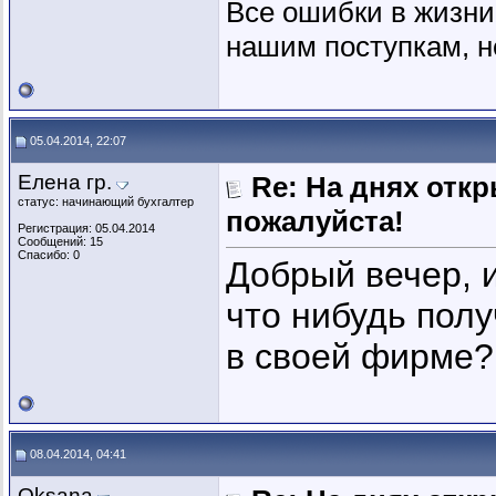
Все ошибки в жизни
нашим поступкам, н
05.04.2014, 22:07
Елена гр.
Re: На днях отк
статус: начинающий бухгалтер
пожалуйста!
Регистрация: 05.04.2014
Сообщений: 15
Спасибо: 0
Добрый вечер, и
что нибудь полу
в своей фирме?
08.04.2014, 04:41
Оksana