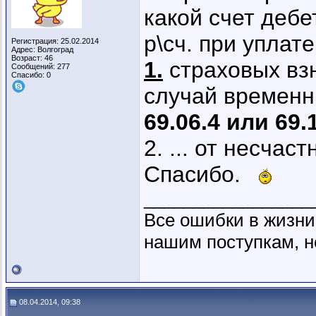
какой счет дебе
р\сч. при уплате
Регистрация: 25.02.2014
Адрес: Волгоград
Возраст: 46
1.
страховых взн
Сообщений: 277
Спасибо: 0
случай временн.
69.06.4 или 69.
2. ... от несчаст
Спасибо.
_________________
Все ошибки в жизни
нашим поступкам, н
08.04.2014, 09:38