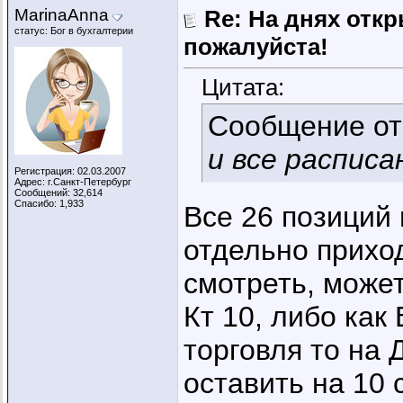
MarinaAnna
Re: На днях отк
статус: Бог в бухгалтерии
пожалуйста!
Цитата:
Сообщение о
и все расписа
Регистрация: 02.03.2007
Адрес: г.Санкт-Петербург
Сообщений: 32,614
Спасибо: 1,933
Все 26 позиций
отдельно приход
смотреть, может
Кт 10, либо как
торговля то на 
оставить на 10 