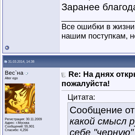
Заранее благод
_________________
Все ошибки в жизни
нашим поступкам, н
31.03.2014, 14:38
Вес`на
Re: На днях отк
Alter ego
пожалуйста!
Цитата:
Сообщение о
какой смысл 
Регистрация: 30.11.2009
Адрес: г.Москва
Сообщений: 55,901
себе "черную
Спасибо: 4,256