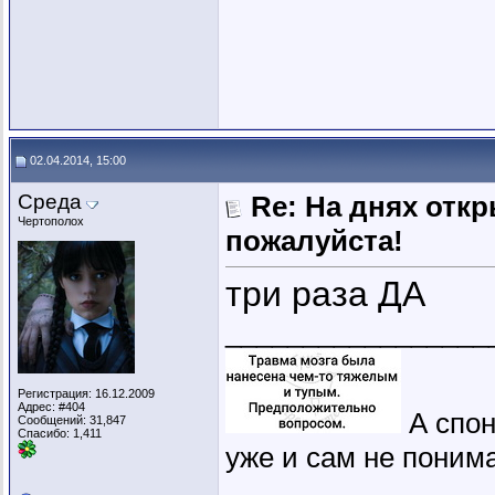
02.04.2014, 15:00
Среда
Re: На днях отк
Чертополох
пожалуйста!
три раза ДА
_________________
Регистрация: 16.12.2009
Адрес: #404
А спон
Сообщений: 31,847
Спасибо: 1,411
уже и сам не понима