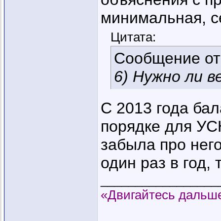
минимальная, с
Цитата:
Сообщение о
6) Нужно ли в
С 2013 года бал
порядке для УС
забыла про него
один раз в год, т
_________________
«Двигайтесь дальше