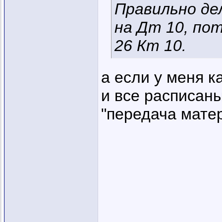
Правильно де
на Дт 10, по
26 Кт 10.
а если у меня 
и все расписаны
"передача мате