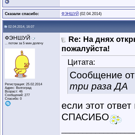
Сказали спасибо:
ФЭНШУЙ
(02.04.2014)
02.04.2014, 16:07
ФЭНШУЙ
Re: На днях отк
... потом за 5 мин долечу
пожалуйста!
Цитата:
Сообщение о
три раза ДА
Регистрация: 25.02.2014
Адрес: Волгоград
Возраст: 46
Сообщений: 277
Спасибо: 0
если этот ответ
СПАСИБО
_________________