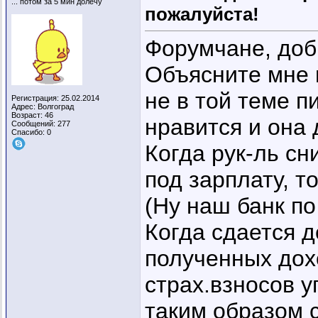
... потом за 5 мин долечу
пожалуйста!
Форумчане, доб
Объясните мне 
не в той теме п
Регистрация: 25.02.2014
Адрес: Волгоград
Возраст: 46
нравится и она 
Сообщений: 277
Спасибо: 0
Когда рук-ль сн
под зарплату, то
(Ну наш банк по
Когда сдается д
полученных дох
страх.взносов у
таким образом 