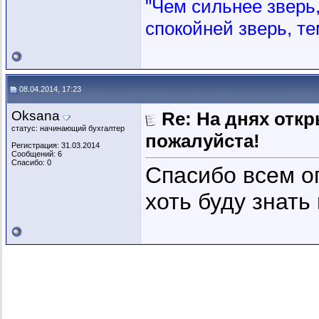
"Чем сильнее зверь, 
спокойней зверь, те
08.04.2014, 17:23
Оksana
Re: На днях отк
статус: начинающий бухгалтер
пожалуйста!
Регистрация: 31.03.2014
Сообщений: 6
Спасибо: 0
Cпасибо всем о
хоть буду знать