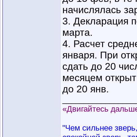
начислялась зар
3. Декларация п
марта.
4. Расчет средн
января. При от
сдать до 20 чис
месяцем открыт
до 20 янв.
_________________
«Двигайтесь дальше
"Чем сильнее зверь, 