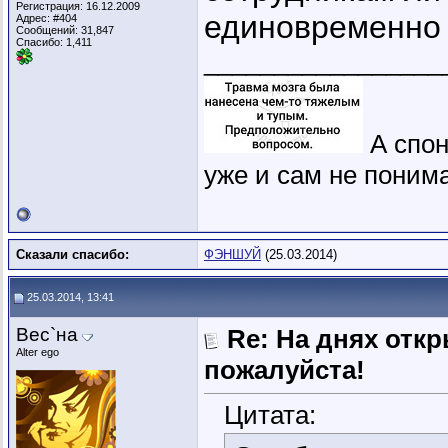
Регистрация: 16.12.2009
единовременно 
Адрес: #404
Сообщений: 31,847
Спасибо: 1,411
_________________
А спон
уже и сам не понима
Сказали спасибо:
ФЭНШУЙ
(25.03.2014)
25.03.2014, 13:41
Вес`на
Re: На днях отк
Alter ego
пожалуйста!
Цитата: