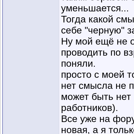
уменьшается...
Тогда какой см
себе "черную" з
Ну мой ещё не 
проводить по вз
поняли.
просто с моей т
нет смысла не п
может быть нет 
работников).
Все уже на фору
новая, а я тольк