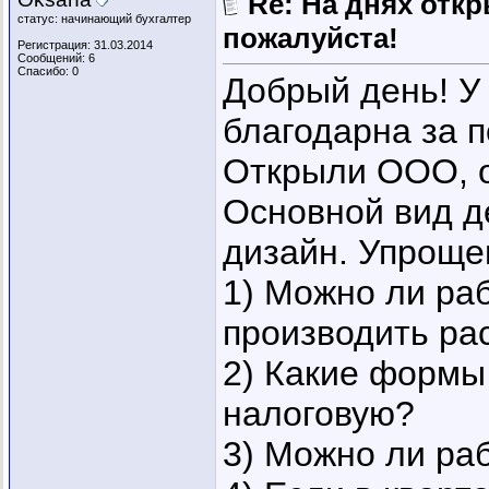
Re: На днях отк
статус: начинающий бухгалтер
пожалуйста!
Регистрация: 31.03.2014
Сообщений: 6
Спасибо: 0
Добрый день! У
благодарна за п
Открыли ООО, о
Основной вид д
дизайн. Упроще
1) Можно ли раб
производить ра
2) Какие формы
налоговую?
3) Можно ли ра