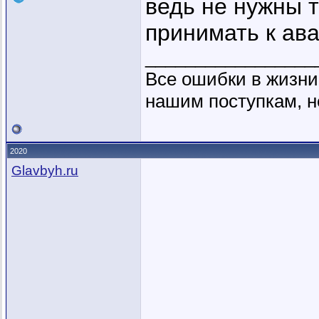
ведь не нужны 
принимать к ав
_________________
Все ошибки в жизни
нашим поступкам, н
2020
Glavbyh.ru