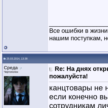
_________________
Все ошибки в жизни
нашим поступкам, н
25.03.2014, 13:38
Среда
Re: На днях отк
Чертополох
пожалуйста!
канцтовары не 
если конечно в
сотрудникам лич