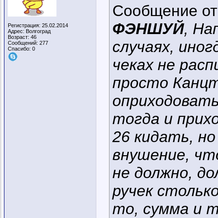
Сообщение о
ФЭНШУЙ
, На
Регистрация: 25.02.2014
Адрес: Волгоград
Возраст: 46
случаях, ино
Сообщений: 277
Спасибо: 0
чеках не рас
просто Канцт
оприходовать
тогда и прихо
26 кидать, н
внушение, чт
не должно, до
ручек стольк
то, сумма и т