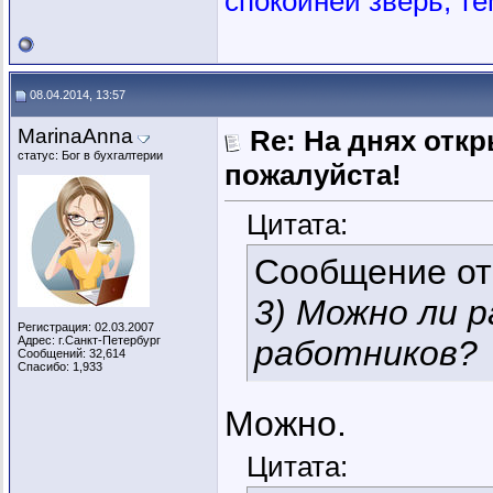
спокойней зверь, те
08.04.2014, 13:57
MarinaAnna
Re: На днях отк
статус: Бог в бухгалтерии
пожалуйста!
Цитата:
Сообщение о
3) Можно ли 
Регистрация: 02.03.2007
Адрес: г.Санкт-Петербург
работников?
Сообщений: 32,614
Спасибо: 1,933
Можно.
Цитата: