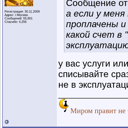
Сообщение о
а если у меня
Регистрация: 30.11.2009
Адрес: г.Москва
Сообщений: 55,901
проплачены и 
Спасибо: 4,256
какой счет в 
эксплуатацию
у вас услуги ил
списывайте сраз
не в эксплуата
_________________
Миром правит не т