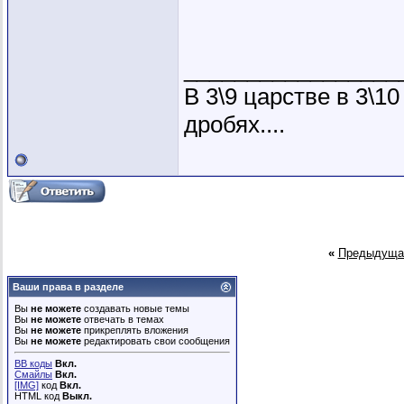
_________________
В 3\9 царстве в 3\1
дробях....
«
Предыдуща
Ваши права в разделе
Вы
не можете
создавать новые темы
Вы
не можете
отвечать в темах
Вы
не можете
прикреплять вложения
Вы
не можете
редактировать свои сообщения
BB коды
Вкл.
Смайлы
Вкл.
[IMG]
код
Вкл.
HTML код
Выкл.