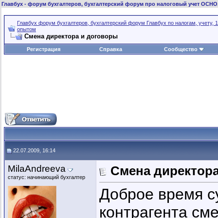
Главбух
- форум бухгалтеров, бухгалтерский форум про налоговый учет ОСНО
Главбух форум бухгалтеров, бухгалтерский форум Главбух по налогам, учету, 1
опытом
Смена директора и договоры
Регистрация
Справка
Сообщество
22.07.2009, 16:14
MilaAndreeva
Смена директор
статус: начинающий бухгалтер
Доброе время су
контрагента см