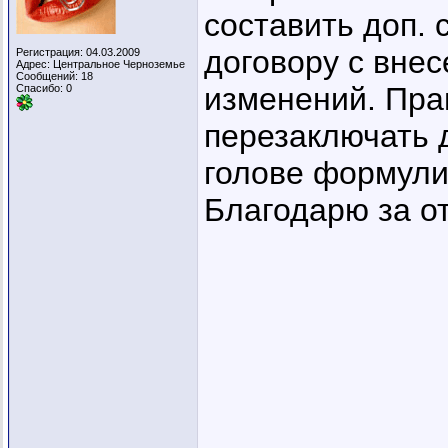
составить доп.
договору с вне
Регистрация: 04.03.2009
Адрес: Центральное Черноземье
Сообщений: 18
изменений. Пра
Спасибо: 0
перезаключать 
голове формули
Благодарю за о