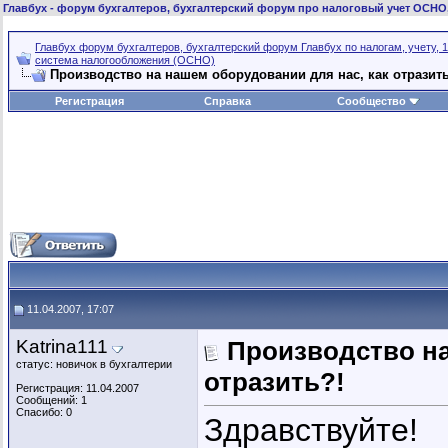
Главбух
- форум бухгалтеров, бухгалтерский форум про налоговый учет ОСНО
Главбух форум бухгалтеров, бухгалтерский форум Главбух по налогам, учету, 1
система налогообложения (ОСНО)
Производство на нашем оборудовании для нас, как отразить
Регистрация
Справка
Сообщество
11.04.2007, 17:07
Katrina111
Производство на
статус: новичок в бухгалтерии
отразить?!
Регистрация: 11.04.2007
Сообщений: 1
Спасибо: 0
Здравствуйте!