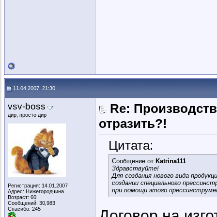
11.04.2007, 21:30
vsv-boss
Re: Производств
дир, просто дир
отразить?!
Цитата:
Сообщение от
Katrina111
Здравствуйте!
Для создания нового вида продукц
создании специального прессинст
Регистрация: 14.01.2007
при помощи этого прессинструме
Адрес: Нижегородчина
Возраст: 60
Сообщений: 30,983
Спасибо: 245
Договор на изго