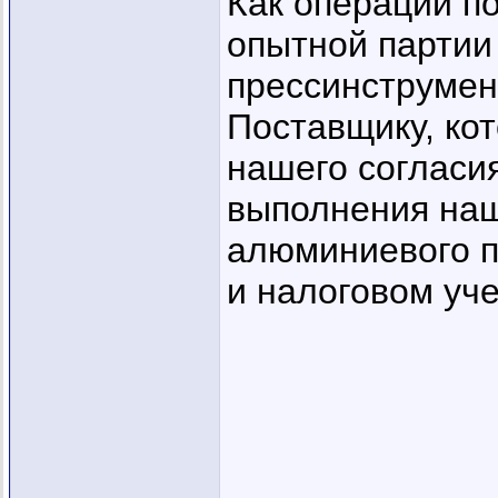
Как операции п
опытной партии
прессинструмен
Поставщику, кот
нашего согласия
выполнения наш
алюминиевого п
и налоговом уч