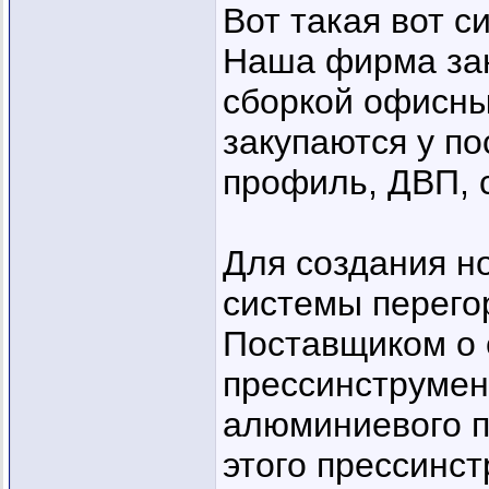
Вот такая вот с
Наша фирма зан
сборкой офисны
закупаются у п
профиль, ДВП, с
Для создания н
системы перего
Поставщиком о 
прессинструмен
алюминиевого п
этого прессинст