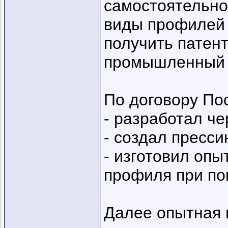
самостоятельно
виды профилей 
получить патен
промышленный 
По договору По
- разработал ч
- создал пресси
- изготовил оп
профиля при по
Далее опытная 